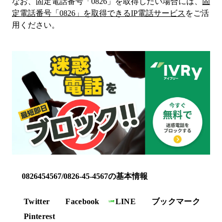
なお、固定電話番号「
0826
」を取得したい場合には、
固
定電話番号「
0826
」を取得できるIP電話サービス
をご活
用ください。
0826454567/0826-45-4567の基本情報
Twitter
Facebook
LINE
ブックマーク
Pinterest