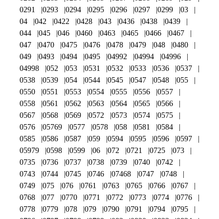
0291
0293
0294
0295
0296
0297
0299
03
04
042
0422
0428
043
0436
0438
0439
044
045
046
0460
0463
0465
0466
0467
047
0470
0475
0476
0478
0479
048
0480
049
0493
0494
0495
04992
04994
04996
04998
052
053
0531
0532
0533
0536
0537
0538
0539
054
0544
0545
0547
0548
055
0550
0551
0553
0554
0555
0556
0557
0558
0561
0562
0563
0564
0565
0566
0567
0568
0569
0572
0573
0574
0575
0576
05769
0577
0578
058
0581
0584
0585
0586
0587
059
0594
0595
0596
0597
05979
0598
0599
06
072
0721
0725
073
0735
0736
0737
0738
0739
0740
0742
0743
0744
0745
0746
07468
0747
0748
0749
075
076
0761
0763
0765
0766
0767
0768
077
0770
0771
0772
0773
0774
0776
0778
0779
078
079
0790
0791
0794
0795