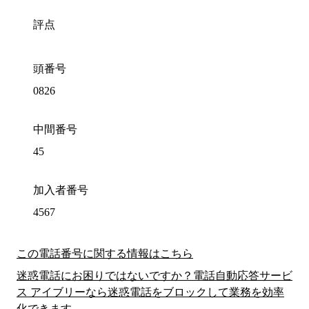
評点
頭番号
0826
中間番号
45
加入者番号
4567
この電話番号に関する情報はこちら
迷惑電話にお困りではないですか？電話自動応答サービ
ス アイブリーなら迷惑電話をブロックして業務を効率
化できます。