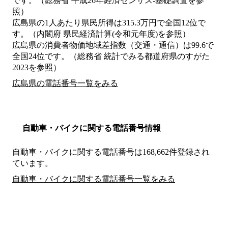
です。（総務省 平成26年経済センサス‐基礎調査を参
照）
広島県の1人あたり県民所得は315.3万円で全国12位で
す。（内閣府 県民経済計算(令和元年度)を参照）
広島県の消費者物価地域差指数（交通・通信）は99.6で
全国24位です。（総務省 統計でみる都道府県のすがた
2023を参照）
広島県の電話番号一覧をみる
自動車・バイクに関する電話番号情報
自動車・バイクに関する電話番号は168,662件登録され
ています。
自動車・バイクに関する電話番号一覧をみる