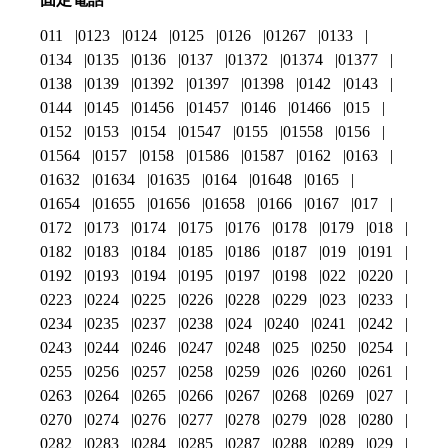
011
0123
0124
0125
0126
01267
0133
0134
0135
0136
0137
01372
01374
01377
0138
0139
01392
01397
01398
0142
0143
0144
0145
01456
01457
0146
01466
015
0152
0153
0154
01547
0155
01558
0156
01564
0157
0158
01586
01587
0162
0163
01632
01634
01635
0164
01648
0165
01654
01655
01656
01658
0166
0167
017
0172
0173
0174
0175
0176
0178
0179
018
0182
0183
0184
0185
0186
0187
019
0191
0192
0193
0194
0195
0197
0198
022
0220
0223
0224
0225
0226
0228
0229
023
0233
0234
0235
0237
0238
024
0240
0241
0242
0243
0244
0246
0247
0248
025
0250
0254
0255
0256
0257
0258
0259
026
0260
0261
0263
0264
0265
0266
0267
0268
0269
027
0270
0274
0276
0277
0278
0279
028
0280
0282
0283
0284
0285
0287
0288
0289
029