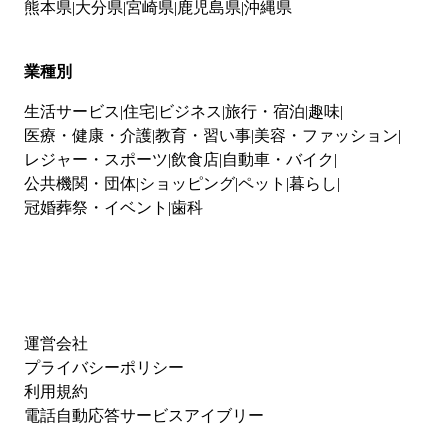
熊本県
大分県
宮崎県
鹿児島県
沖縄県
業種別
生活サービス
住宅
ビジネス
旅行・宿泊
趣味
医療・健康・介護
教育・習い事
美容・ファッション
レジャー・スポーツ
飲食店
自動車・バイク
公共機関・団体
ショッピング
ペット
暮らし
冠婚葬祭・イベント
歯科
運営会社
プライバシーポリシー
利用規約
電話自動応答サービスアイブリー