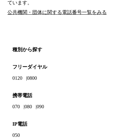
ています。
公共機関・団体に関する電話番号一覧をみる
種別から探す
フリーダイヤル
0120
0800
携帯電話
070
080
090
IP電話
050