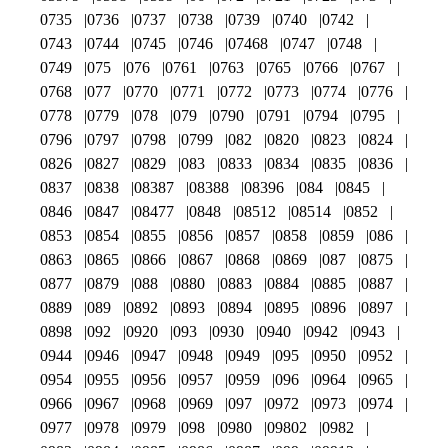
0735
0736
0737
0738
0739
0740
0742
0743
0744
0745
0746
07468
0747
0748
0749
075
076
0761
0763
0765
0766
0767
0768
077
0770
0771
0772
0773
0774
0776
0778
0779
078
079
0790
0791
0794
0795
0796
0797
0798
0799
082
0820
0823
0824
0826
0827
0829
083
0833
0834
0835
0836
0837
0838
08387
08388
08396
084
0845
0846
0847
08477
0848
08512
08514
0852
0853
0854
0855
0856
0857
0858
0859
086
0863
0865
0866
0867
0868
0869
087
0875
0877
0879
088
0880
0883
0884
0885
0887
0889
089
0892
0893
0894
0895
0896
0897
0898
092
0920
093
0930
0940
0942
0943
0944
0946
0947
0948
0949
095
0950
0952
0954
0955
0956
0957
0959
096
0964
0965
0966
0967
0968
0969
097
0972
0973
0974
0977
0978
0979
098
0980
09802
0982