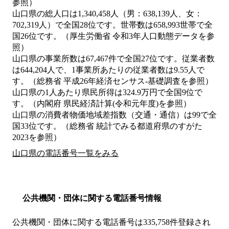
参照）
山口県の総人口は1,340,458人（男：638,139人、女：
702,319人）で全国28位です。世帯数は658,993世帯で全
国26位です。（厚生労働省 令和3年人口動態データを参
照）
山口県の事業所数は67,467件で全国27位です。従業者数
は644,204人で、1事業所あたりの従業者数は9.55人で
す。（総務省 平成26年経済センサス‐基礎調査を参照）
山口県の1人あたり県民所得は324.9万円で全国9位で
す。（内閣府 県民経済計算(令和元年度)を参照）
山口県の消費者物価地域差指数（交通・通信）は99で全
国33位です。（総務省 統計でみる都道府県のすがた
2023を参照）
山口県の電話番号一覧をみる
公共機関・団体に関する電話番号情報
公共機関・団体に関する電話番号は335,758件登録され