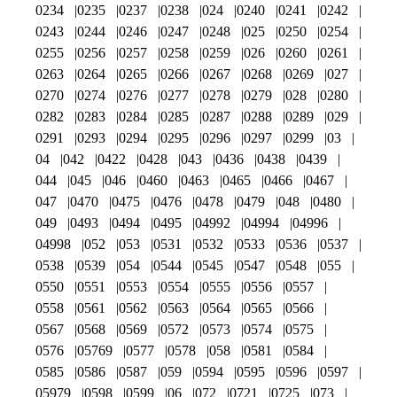
0234
0235
0237
0238
024
0240
0241
0242
0243
0244
0246
0247
0248
025
0250
0254
0255
0256
0257
0258
0259
026
0260
0261
0263
0264
0265
0266
0267
0268
0269
027
0270
0274
0276
0277
0278
0279
028
0280
0282
0283
0284
0285
0287
0288
0289
029
0291
0293
0294
0295
0296
0297
0299
03
04
042
0422
0428
043
0436
0438
0439
044
045
046
0460
0463
0465
0466
0467
047
0470
0475
0476
0478
0479
048
0480
049
0493
0494
0495
04992
04994
04996
04998
052
053
0531
0532
0533
0536
0537
0538
0539
054
0544
0545
0547
0548
055
0550
0551
0553
0554
0555
0556
0557
0558
0561
0562
0563
0564
0565
0566
0567
0568
0569
0572
0573
0574
0575
0576
05769
0577
0578
058
0581
0584
0585
0586
0587
059
0594
0595
0596
0597
05979
0598
0599
06
072
0721
0725
073