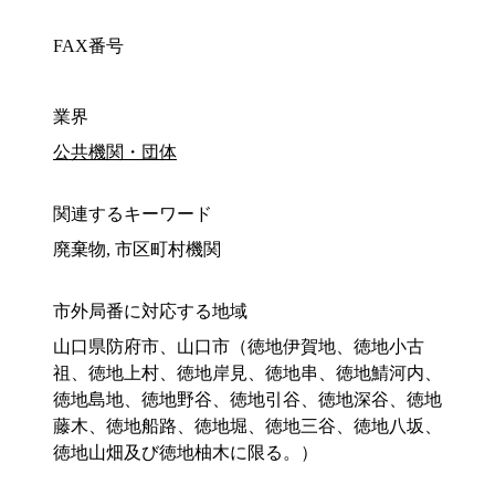
FAX番号
業界
公共機関・団体
関連するキーワード
廃棄物, 市区町村機関
市外局番に対応する地域
山口県防府市、山口市（徳地伊賀地、徳地小古
祖、徳地上村、徳地岸見、徳地串、徳地鯖河内、
徳地島地、徳地野谷、徳地引谷、徳地深谷、徳地
藤木、徳地船路、徳地堀、徳地三谷、徳地八坂、
徳地山畑及び徳地柚木に限る。）