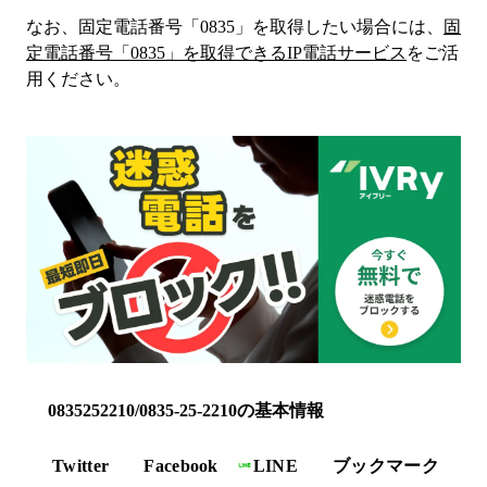
なお、固定電話番号「
0835
」を取得したい場合には、
固
定電話番号「
0835
」を取得できるIP電話サービス
をご活
用ください。
0835252210/0835-25-2210の基本情報
Twitter
Facebook
LINE
ブックマーク