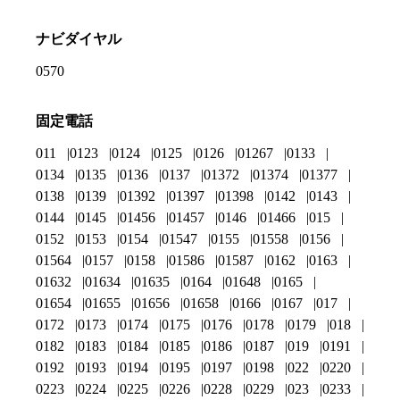
ナビダイヤル
0570
固定電話
011
0123
0124
0125
0126
01267
0133
0134
0135
0136
0137
01372
01374
01377
0138
0139
01392
01397
01398
0142
0143
0144
0145
01456
01457
0146
01466
015
0152
0153
0154
01547
0155
01558
0156
01564
0157
0158
01586
01587
0162
0163
01632
01634
01635
0164
01648
0165
01654
01655
01656
01658
0166
0167
017
0172
0173
0174
0175
0176
0178
0179
018
0182
0183
0184
0185
0186
0187
019
0191
0192
0193
0194
0195
0197
0198
022
0220
0223
0224
0225
0226
0228
0229
023
0233