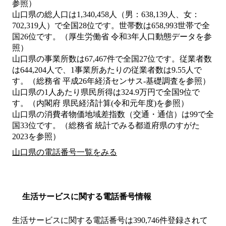
参照）
山口県の総人口は1,340,458人（男：638,139人、女：
702,319人）で全国28位です。世帯数は658,993世帯で全
国26位です。（厚生労働省 令和3年人口動態データを参
照）
山口県の事業所数は67,467件で全国27位です。従業者数
は644,204人で、1事業所あたりの従業者数は9.55人で
す。（総務省 平成26年経済センサス‐基礎調査を参照）
山口県の1人あたり県民所得は324.9万円で全国9位で
す。（内閣府 県民経済計算(令和元年度)を参照）
山口県の消費者物価地域差指数（交通・通信）は99で全
国33位です。（総務省 統計でみる都道府県のすがた
2023を参照）
山口県の電話番号一覧をみる
生活サービスに関する電話番号情報
生活サービスに関する電話番号は390,746件登録されて