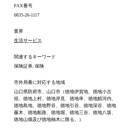
FAX番号
0835-26-1117
業界
生活サービス
関連するキーワード
保険証券, 保険
市外局番に対応する地域
山口県防府市、山口市（徳地伊賀地、徳地小古
祖、徳地上村、徳地岸見、徳地串、徳地鯖河内、
徳地島地、徳地野谷、徳地引谷、徳地深谷、徳地
藤木、徳地船路、徳地堀、徳地三谷、徳地八坂、
徳地山畑及び徳地柚木に限る。）