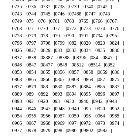
0735
0736
0737
0738
0739
0740
0742
0743
0744
0745
0746
07468
0747
0748
0749
075
076
0761
0763
0765
0766
0767
0768
077
0770
0771
0772
0773
0774
0776
0778
0779
078
079
0790
0791
0794
0795
0796
0797
0798
0799
082
0820
0823
0824
0826
0827
0829
083
0833
0834
0835
0836
0837
0838
08387
08388
08396
084
0845
0846
0847
08477
0848
08512
08514
0852
0853
0854
0855
0856
0857
0858
0859
086
0863
0865
0866
0867
0868
0869
087
0875
0877
0879
088
0880
0883
0884
0885
0887
0889
089
0892
0893
0894
0895
0896
0897
0898
092
0920
093
0930
0940
0942
0943
0944
0946
0947
0948
0949
095
0950
0952
0954
0955
0956
0957
0959
096
0964
0965
0966
0967
0968
0969
097
0972
0973
0974
0977
0978
0979
098
0980
09802
0982