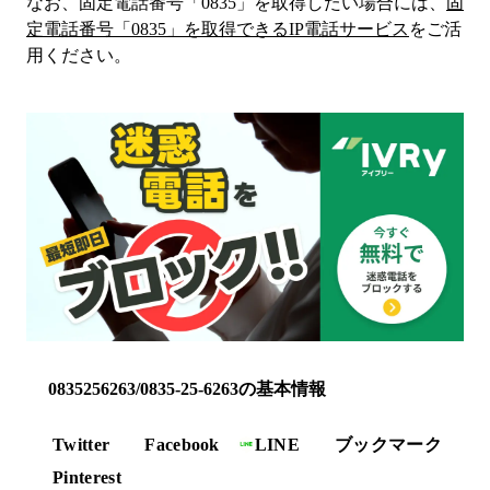
なお、固定電話番号「
0835
」を取得したい場合には、
固
定電話番号「
0835
」を取得できるIP電話サービス
をご活
用ください。
0835256263/0835-25-6263の基本情報
Twitter
Facebook
LINE
ブックマーク
Pinterest