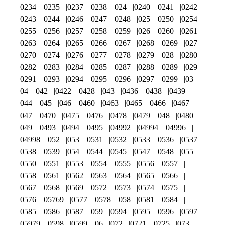
0234
0235
0237
0238
024
0240
0241
0242
0243
0244
0246
0247
0248
025
0250
0254
0255
0256
0257
0258
0259
026
0260
0261
0263
0264
0265
0266
0267
0268
0269
027
0270
0274
0276
0277
0278
0279
028
0280
0282
0283
0284
0285
0287
0288
0289
029
0291
0293
0294
0295
0296
0297
0299
03
04
042
0422
0428
043
0436
0438
0439
044
045
046
0460
0463
0465
0466
0467
047
0470
0475
0476
0478
0479
048
0480
049
0493
0494
0495
04992
04994
04996
04998
052
053
0531
0532
0533
0536
0537
0538
0539
054
0544
0545
0547
0548
055
0550
0551
0553
0554
0555
0556
0557
0558
0561
0562
0563
0564
0565
0566
0567
0568
0569
0572
0573
0574
0575
0576
05769
0577
0578
058
0581
0584
0585
0586
0587
059
0594
0595
0596
0597
05979
0598
0599
06
072
0721
0725
073