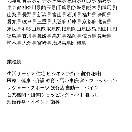
北海道
青森県
岩手県
宮城県
秋田県
山形県
福島県
東京都
神奈川県
埼玉県
千葉県
茨城県
栃木県
群馬県
山梨県
長野県
新潟県
富山県
石川県
福井県
静岡県
愛知県
岐阜県
三重県
大阪府
兵庫県
京都府
滋賀県
奈良県
和歌山県
鳥取県
島根県
岡山県
広島県
山口県
徳島県
香川県
愛媛県
高知県
福岡県
佐賀県
長崎県
熊本県
大分県
宮崎県
鹿児島県
沖縄県
業種別
生活サービス
住宅
ビジネス
旅行・宿泊
趣味
医療・健康・介護
教育・習い事
美容・ファッション
レジャー・スポーツ
飲食店
自動車・バイク
公共機関・団体
ショッピング
ペット
暮らし
冠婚葬祭・イベント
歯科