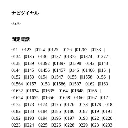
ナビダイヤル
0570
固定電話
011
0123
0124
0125
0126
01267
0133
0134
0135
0136
0137
01372
01374
01377
0138
0139
01392
01397
01398
0142
0143
0144
0145
01456
01457
0146
01466
015
0152
0153
0154
01547
0155
01558
0156
01564
0157
0158
01586
01587
0162
0163
01632
01634
01635
0164
01648
0165
01654
01655
01656
01658
0166
0167
017
0172
0173
0174
0175
0176
0178
0179
018
0182
0183
0184
0185
0186
0187
019
0191
0192
0193
0194
0195
0197
0198
022
0220
0223
0224
0225
0226
0228
0229
023
0233