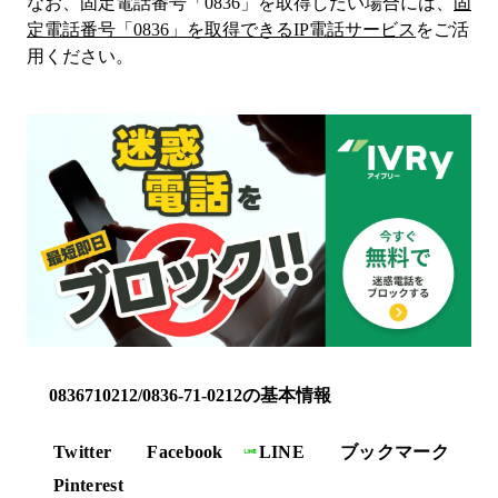
なお、固定電話番号「
0836
」を取得したい場合には、
固
定電話番号「
0836
」を取得できるIP電話サービス
をご活
用ください。
0836710212/0836-71-0212の基本情報
Twitter
Facebook
LINE
ブックマーク
Pinterest