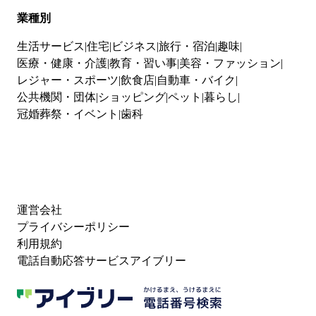
業種別
生活サービス
住宅
ビジネス
旅行・宿泊
趣味
医療・健康・介護
教育・習い事
美容・ファッション
レジャー・スポーツ
飲食店
自動車・バイク
公共機関・団体
ショッピング
ペット
暮らし
冠婚葬祭・イベント
歯科
運営会社
プライバシーポリシー
利用規約
電話自動応答サービスアイブリー