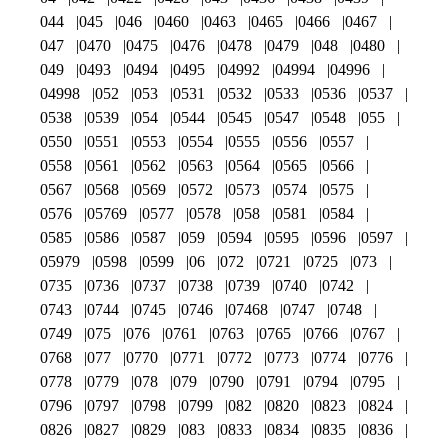
044
045
046
0460
0463
0465
0466
0467
047
0470
0475
0476
0478
0479
048
0480
049
0493
0494
0495
04992
04994
04996
04998
052
053
0531
0532
0533
0536
0537
0538
0539
054
0544
0545
0547
0548
055
0550
0551
0553
0554
0555
0556
0557
0558
0561
0562
0563
0564
0565
0566
0567
0568
0569
0572
0573
0574
0575
0576
05769
0577
0578
058
0581
0584
0585
0586
0587
059
0594
0595
0596
0597
05979
0598
0599
06
072
0721
0725
073
0735
0736
0737
0738
0739
0740
0742
0743
0744
0745
0746
07468
0747
0748
0749
075
076
0761
0763
0765
0766
0767
0768
077
0770
0771
0772
0773
0774
0776
0778
0779
078
079
0790
0791
0794
0795
0796
0797
0798
0799
082
0820
0823
0824
0826
0827
0829
083
0833
0834
0835
0836