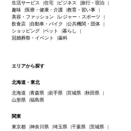
生活サービス
住宅
ビジネス
旅行・宿泊
趣味
医療・健康・介護
教育・習い事
美容・ファッション
レジャー・スポーツ
飲食店
自動車・バイク
公共機関・団体
ショッピング
ペット
暮らし
冠婚葬祭・イベント
歯科
エリアから探す
北海道・東北
北海道
青森県
岩手県
宮城県
秋田県
山形県
福島県
関東
東京都
神奈川県
埼玉県
千葉県
茨城県