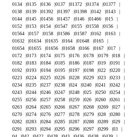
0134
0135
0136
0137
01372
01374
01377
0138
0139
01392
01397
01398
0142
0143
0144
0145
01456
01457
0146
01466
015
0152
0153
0154
01547
0155
01558
0156
01564
0157
0158
01586
01587
0162
0163
01632
01634
01635
0164
01648
0165
01654
01655
01656
01658
0166
0167
017
0172
0173
0174
0175
0176
0178
0179
018
0182
0183
0184
0185
0186
0187
019
0191
0192
0193
0194
0195
0197
0198
022
0220
0223
0224
0225
0226
0228
0229
023
0233
0234
0235
0237
0238
024
0240
0241
0242
0243
0244
0246
0247
0248
025
0250
0254
0255
0256
0257
0258
0259
026
0260
0261
0263
0264
0265
0266
0267
0268
0269
027
0270
0274
0276
0277
0278
0279
028
0280
0282
0283
0284
0285
0287
0288
0289
029
0291
0293
0294
0295
0296
0297
0299
03
04
042
0422
0428
043
0436
0438
0439