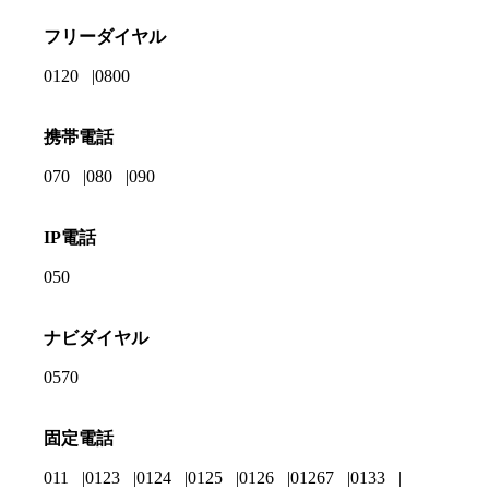
フリーダイヤル
0120
0800
携帯電話
070
080
090
IP電話
050
ナビダイヤル
0570
固定電話
011
0123
0124
0125
0126
01267
0133