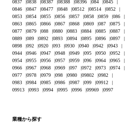
0837
0838
08387
08388
08396
084
0845
0846
0847
08477
0848
08512
08514
0852
0853
0854
0855
0856
0857
0858
0859
086
0863
0865
0866
0867
0868
0869
087
0875
0877
0879
088
0880
0883
0884
0885
0887
0889
089
0892
0893
0894
0895
0896
0897
0898
092
0920
093
0930
0940
0942
0943
0944
0946
0947
0948
0949
095
0950
0952
0954
0955
0956
0957
0959
096
0964
0965
0966
0967
0968
0969
097
0972
0973
0974
0977
0978
0979
098
0980
09802
0982
0983
0984
0985
0986
0987
099
09912
09913
0993
0994
0995
0996
09969
0997
業種から探す