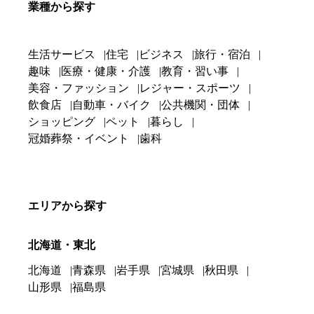
業種から探す
生活サービス
住宅
ビジネス
旅行・宿泊
趣味
医療・健康・介護
教育・習い事
美容・ファッション
レジャー・スポーツ
飲食店
自動車・バイク
公共機関・団体
ショッピング
ペット
暮らし
冠婚葬祭・イベント
歯科
エリアから探す
北海道・東北
北海道
青森県
岩手県
宮城県
秋田県
山形県
福島県