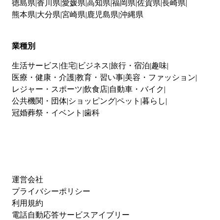
徳島県
香川県
愛媛県
高知県
福岡県
佐賀県
長崎県
熊本県
大分県
宮崎県
鹿児島県
沖縄県
業種別
生活サービス
住宅
ビジネス
旅行・宿泊
趣味
医療・健康・介護
教育・習い事
美容・ファッション
レジャー・スポーツ
飲食店
自動車・バイク
公共機関・団体
ショッピング
ペット
暮らし
冠婚葬祭・イベント
歯科
運営会社
プライバシーポリシー
利用規約
電話自動応答サービスアイブリー