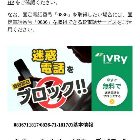
HP
をご確認ください。
なお、固定電話番号「
0836
」を取得したい場合には、
固
定電話番号「
0836
」を取得できるIP電話サービス
をご活
用ください。
0836711817/0836-71-1817の基本情報