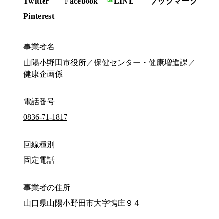
Twitter
Facebook
LINE
ブックマーク
Pinterest
事業者名
山陽小野田市役所／保健センター・健康増進課／
健康企画係
電話番号
0836-71-1817
回線種別
固定電話
事業者の住所
山口県山陽小野田市大字鴨庄９４