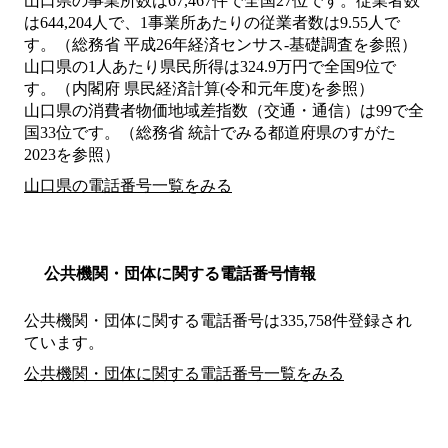
山口県の事業所数は67,467件で全国27位です。従業者数
は644,204人で、1事業所あたりの従業者数は9.55人で
す。（総務省 平成26年経済センサス‐基礎調査を参照）
山口県の1人あたり県民所得は324.9万円で全国9位で
す。（内閣府 県民経済計算(令和元年度)を参照）
山口県の消費者物価地域差指数（交通・通信）は99で全
国33位です。（総務省 統計でみる都道府県のすがた
2023を参照）
山口県の電話番号一覧をみる
公共機関・団体に関する電話番号情報
公共機関・団体に関する電話番号は335,758件登録され
ています。
公共機関・団体に関する電話番号一覧をみる