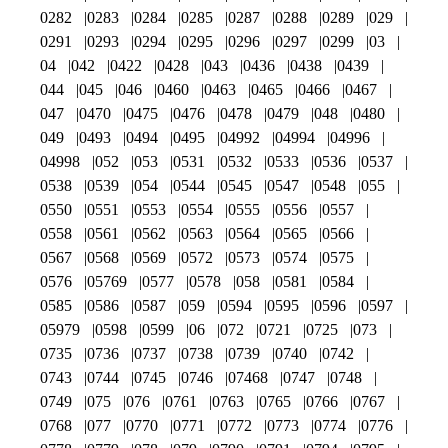
0282
0283
0284
0285
0287
0288
0289
029
0291
0293
0294
0295
0296
0297
0299
03
04
042
0422
0428
043
0436
0438
0439
044
045
046
0460
0463
0465
0466
0467
047
0470
0475
0476
0478
0479
048
0480
049
0493
0494
0495
04992
04994
04996
04998
052
053
0531
0532
0533
0536
0537
0538
0539
054
0544
0545
0547
0548
055
0550
0551
0553
0554
0555
0556
0557
0558
0561
0562
0563
0564
0565
0566
0567
0568
0569
0572
0573
0574
0575
0576
05769
0577
0578
058
0581
0584
0585
0586
0587
059
0594
0595
0596
0597
05979
0598
0599
06
072
0721
0725
073
0735
0736
0737
0738
0739
0740
0742
0743
0744
0745
0746
07468
0747
0748
0749
075
076
0761
0763
0765
0766
0767
0768
077
0770
0771
0772
0773
0774
0776