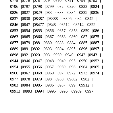
0778
0779
078
079
0790
0791
0794
0795
0796
0797
0798
0799
082
0820
0823
0824
0826
0827
0829
083
0833
0834
0835
0836
0837
0838
08387
08388
08396
084
0845
0846
0847
08477
0848
08512
08514
0852
0853
0854
0855
0856
0857
0858
0859
086
0863
0865
0866
0867
0868
0869
087
0875
0877
0879
088
0880
0883
0884
0885
0887
0889
089
0892
0893
0894
0895
0896
0897
0898
092
0920
093
0930
0940
0942
0943
0944
0946
0947
0948
0949
095
0950
0952
0954
0955
0956
0957
0959
096
0964
0965
0966
0967
0968
0969
097
0972
0973
0974
0977
0978
0979
098
0980
09802
0982
0983
0984
0985
0986
0987
099
09912
09913
0993
0994
0995
0996
09969
0997