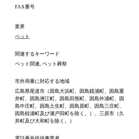
FAX番号
業界
ペット
関連するキーワード
ペット関連, ペット葬祭
市外局番に対応する地域
広島県尾道市（因島大浜町、因島鏡浦町、因島重
井町、因島洲江町、因島田熊町、因島外浦町、因
島中庄町、因島土生町、因島原町、因島三庄町、
因島椋浦町及び瀬戸田町を除く。）、三原市（久
井町及び大和町を除く。）
電話番号提供事業者