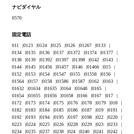
ナビダイヤル
0570
固定電話
011
0123
0124
0125
0126
01267
0133
0134
0135
0136
0137
01372
01374
01377
0138
0139
01392
01397
01398
0142
0143
0144
0145
01456
01457
0146
01466
015
0152
0153
0154
01547
0155
01558
0156
01564
0157
0158
01586
01587
0162
0163
01632
01634
01635
0164
01648
0165
01654
01655
01656
01658
0166
0167
017
0172
0173
0174
0175
0176
0178
0179
018
0182
0183
0184
0185
0186
0187
019
0191
0192
0193
0194
0195
0197
0198
022
0220
0223
0224
0225
0226
0228
0229
023
0233
0234
0235
0237
0238
024
0240
0241
0242