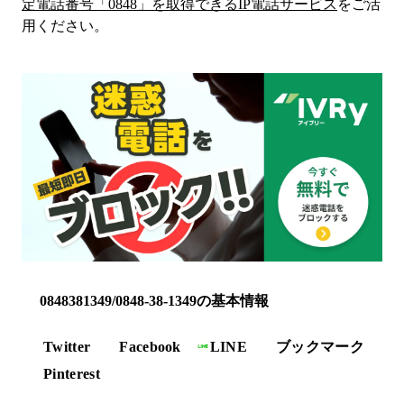
定電話番号「
0848
」を取得できるIP電話サービス
をご活
用ください。
0848381349/0848-38-1349の基本情報
Twitter
Facebook
LINE
ブックマーク
Pinterest