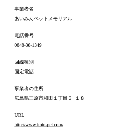
事業者名
あいみんペットメモリアル
電話番号
0848-38-1349
回線種別
固定電話
事業者の住所
広島県三原市和田１丁目６−１８
URL
http://www.imin-pet.com/