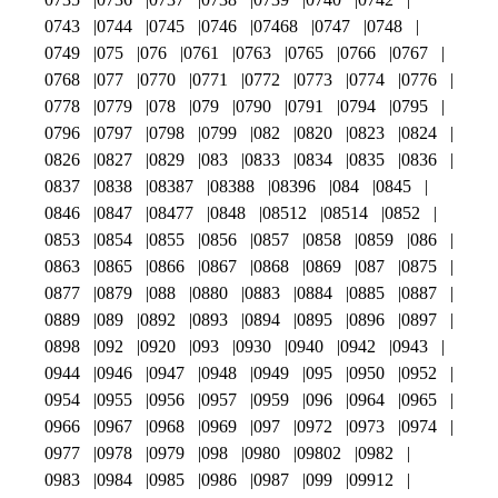
0743
0744
0745
0746
07468
0747
0748
0749
075
076
0761
0763
0765
0766
0767
0768
077
0770
0771
0772
0773
0774
0776
0778
0779
078
079
0790
0791
0794
0795
0796
0797
0798
0799
082
0820
0823
0824
0826
0827
0829
083
0833
0834
0835
0836
0837
0838
08387
08388
08396
084
0845
0846
0847
08477
0848
08512
08514
0852
0853
0854
0855
0856
0857
0858
0859
086
0863
0865
0866
0867
0868
0869
087
0875
0877
0879
088
0880
0883
0884
0885
0887
0889
089
0892
0893
0894
0895
0896
0897
0898
092
0920
093
0930
0940
0942
0943
0944
0946
0947
0948
0949
095
0950
0952
0954
0955
0956
0957
0959
096
0964
0965
0966
0967
0968
0969
097
0972
0973
0974
0977
0978
0979
098
0980
09802
0982
0983
0984
0985
0986
0987
099
09912