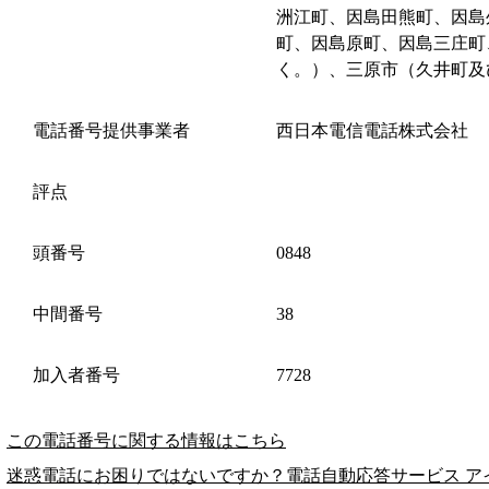
洲江町、因島田熊町、因島
町、因島原町、因島三庄町
く。）、三原市（久井町及
電話番号提供事業者
西日本電信電話株式会社
評点
頭番号
0848
中間番号
38
加入者番号
7728
この電話番号に関する情報はこちら
迷惑電話にお困りではないですか？電話自動応答サービス ア