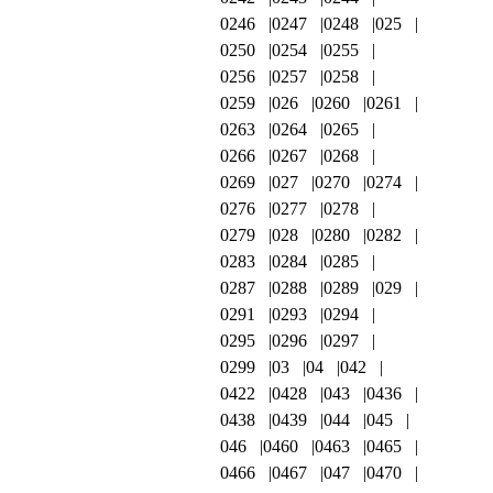
0246
0247
0248
025
0250
0254
0255
0256
0257
0258
0259
026
0260
0261
0263
0264
0265
0266
0267
0268
0269
027
0270
0274
0276
0277
0278
0279
028
0280
0282
0283
0284
0285
0287
0288
0289
029
0291
0293
0294
0295
0296
0297
0299
03
04
042
0422
0428
043
0436
0438
0439
044
045
046
0460
0463
0465
0466
0467
047
0470