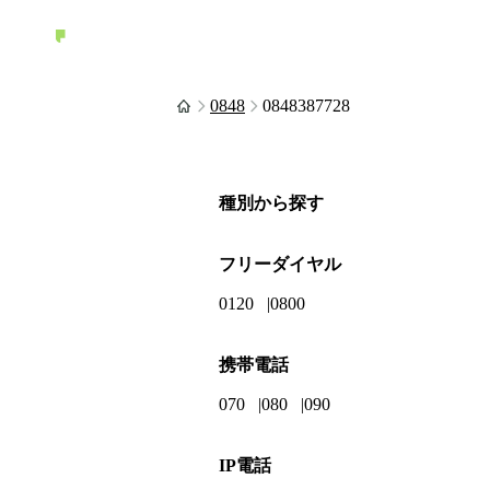
0848
0848387728
種別から探す
フリーダイヤル
0120
0800
携帯電話
070
080
090
IP電話