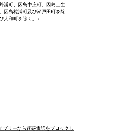
外浦町、因島中庄町、因島土生
、因島椋浦町及び瀬戸田町を除
び大和町を除く。）
イブリーなら迷惑電話をブロックし