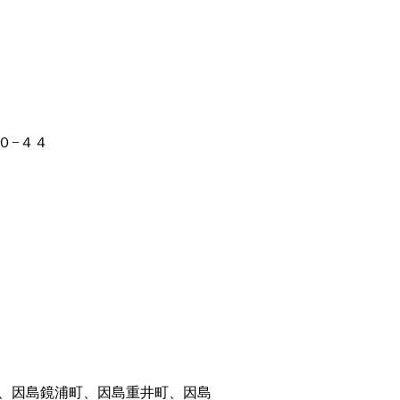
０−４４
、因島鏡浦町、因島重井町、因島