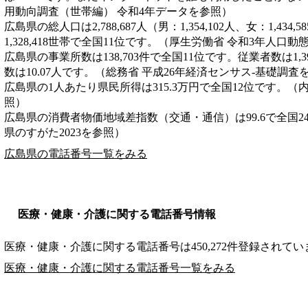
用動向調査（世帯編） 令和4年データを参照）
広島県の総人口は2,788,687人（男：1,354,102人、女：1,43
1,328,418世帯で全国11位です。（厚生労働省 令和3年人口
広島県の事業所数は138,703件で全国11位です。従業者数は1,3
数は10.07人です。（総務省 平成26年経済センサス‐基礎調査
広島県の1人あたり県民所得は315.3万円で全国12位です。（
照）
広島県の消費者物価地域差指数（交通・通信）は99.6で全国2
県のすがた2023を参照）
広島県の電話番号一覧をみる
医療・健康・介護に関する電話番号情報
医療・健康・介護に関する電話番号は450,272件登録されてい
医療・健康・介護に関する電話番号一覧をみる