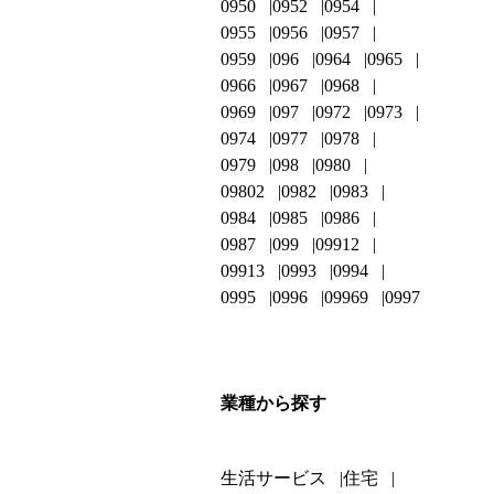
0950
0952
0954
0955
0956
0957
0959
096
0964
0965
0966
0967
0968
0969
097
0972
0973
0974
0977
0978
0979
098
0980
09802
0982
0983
0984
0985
0986
0987
099
09912
09913
0993
0994
0995
0996
09969
0997
業種から探す
生活サービス
住宅