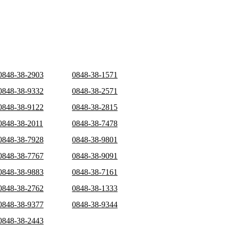
0848-38-2903
0848-38-1571
0848-38-9332
0848-38-2571
0848-38-9122
0848-38-2815
0848-38-2011
0848-38-7478
0848-38-7928
0848-38-9801
0848-38-7767
0848-38-9091
0848-38-9883
0848-38-7161
0848-38-2762
0848-38-1333
0848-38-9377
0848-38-9344
0848-38-2443