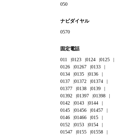
050
ナビダイヤル
0570
固定電話
011
0123
0124
0125
0126
01267
0133
0134
0135
0136
0137
01372
01374
01377
0138
0139
01392
01397
01398
0142
0143
0144
0145
01456
01457
0146
01466
015
0152
0153
0154
01547
0155
01558