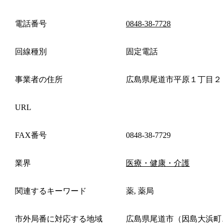
電話番号
0848-38-7728
回線種別
固定電話
事業者の住所
広島県尾道市平原１丁目２
URL
FAX番号
0848-38-7729
業界
医療・健康・介護
関連するキーワード
薬, 薬局
市外局番に対応する地域
広島県尾道市（因島大浜町