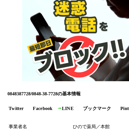
0848387728/0848-38-7728の基本情報
Twitter
Facebook
LINE
ブックマーク
Pint
事業者名
ひので薬局／本館