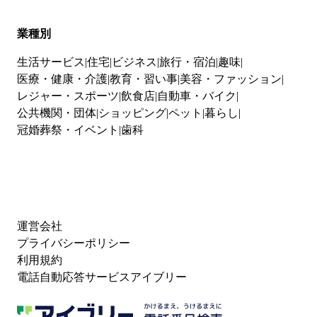
業種別
生活サービス
住宅
ビジネス
旅行・宿泊
趣味
医療・健康・介護
教育・習い事
美容・ファッション
レジャー・スポーツ
飲食店
自動車・バイク
公共機関・団体
ショッピング
ペット
暮らし
冠婚葬祭・イベント
歯科
運営会社
プライバシーポリシー
利用規約
電話自動応答サービスアイブリー