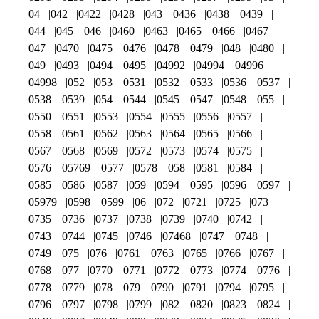
04
042
0422
0428
043
0436
0438
0439
044
045
046
0460
0463
0465
0466
0467
047
0470
0475
0476
0478
0479
048
0480
049
0493
0494
0495
04992
04994
04996
04998
052
053
0531
0532
0533
0536
0537
0538
0539
054
0544
0545
0547
0548
055
0550
0551
0553
0554
0555
0556
0557
0558
0561
0562
0563
0564
0565
0566
0567
0568
0569
0572
0573
0574
0575
0576
05769
0577
0578
058
0581
0584
0585
0586
0587
059
0594
0595
0596
0597
05979
0598
0599
06
072
0721
0725
073
0735
0736
0737
0738
0739
0740
0742
0743
0744
0745
0746
07468
0747
0748
0749
075
076
0761
0763
0765
0766
0767
0768
077
0770
0771
0772
0773
0774
0776
0778
0779
078
079
0790
0791
0794
0795
0796
0797
0798
0799
082
0820
0823
0824