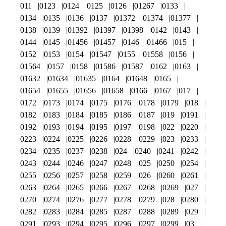
011
0123
0124
0125
0126
01267
0133
0134
0135
0136
0137
01372
01374
01377
0138
0139
01392
01397
01398
0142
0143
0144
0145
01456
01457
0146
01466
015
0152
0153
0154
01547
0155
01558
0156
01564
0157
0158
01586
01587
0162
0163
01632
01634
01635
0164
01648
0165
01654
01655
01656
01658
0166
0167
017
0172
0173
0174
0175
0176
0178
0179
018
0182
0183
0184
0185
0186
0187
019
0191
0192
0193
0194
0195
0197
0198
022
0220
0223
0224
0225
0226
0228
0229
023
0233
0234
0235
0237
0238
024
0240
0241
0242
0243
0244
0246
0247
0248
025
0250
0254
0255
0256
0257
0258
0259
026
0260
0261
0263
0264
0265
0266
0267
0268
0269
027
0270
0274
0276
0277
0278
0279
028
0280
0282
0283
0284
0285
0287
0288
0289
029
0291
0293
0294
0295
0296
0297
0299
03