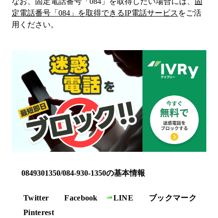
なお、固定電話番号「
084
」を取得したい場合には、
固
定電話番号「
084
」を取得できるIP電話サービス
をご活
用ください。
0849301350/084-930-1350の基本情報
Twitter
Facebook
LINE
ブックマーク
Pinterest