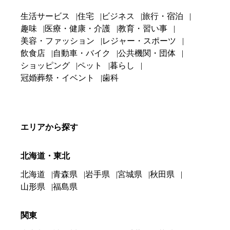
生活サービス
住宅
ビジネス
旅行・宿泊
趣味
医療・健康・介護
教育・習い事
美容・ファッション
レジャー・スポーツ
飲食店
自動車・バイク
公共機関・団体
ショッピング
ペット
暮らし
冠婚葬祭・イベント
歯科
エリアから探す
北海道・東北
北海道
青森県
岩手県
宮城県
秋田県
山形県
福島県
関東