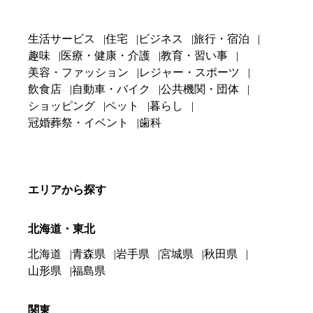
生活サービス
住宅
ビジネス
旅行・宿泊
趣味
医療・健康・介護
教育・習い事
美容・ファッション
レジャー・スポーツ
飲食店
自動車・バイク
公共機関・団体
ショッピング
ペット
暮らし
冠婚葬祭・イベント
歯科
エリアから探す
北海道・東北
北海道
青森県
岩手県
宮城県
秋田県
山形県
福島県
関東