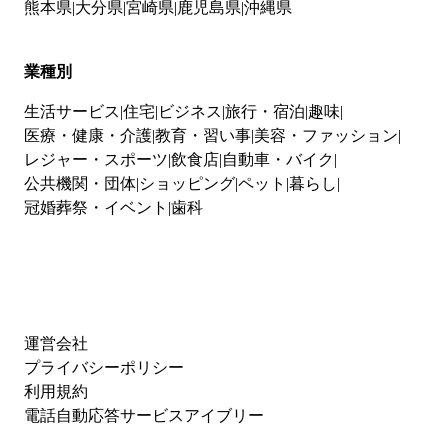
熊本県
大分県
宮崎県
鹿児島県
沖縄県
業種別
生活サービス
住宅
ビジネス
旅行・宿泊
趣味
医療・健康・介護
教育・習い事
美容・ファッション
レジャー・スポーツ
飲食店
自動車・バイク
公共機関・団体
ショッピング
ペット
暮らし
冠婚葬祭・イベント
歯科
運営会社
プライバシーポリシー
利用規約
電話自動応答サービスアイブリー