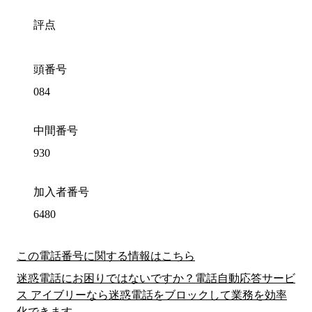
評点
頭番号
084
中間番号
930
加入者番号
6480
この電話番号に関する情報はこちら
迷惑電話にお困りではないですか？電話自動応答サービ
ス アイブリーなら迷惑電話をブロックして業務を効率
化できます。