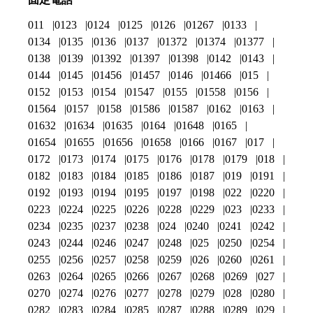
011
0123
0124
0125
0126
01267
0133
0134
0135
0136
0137
01372
01374
01377
0138
0139
01392
01397
01398
0142
0143
0144
0145
01456
01457
0146
01466
015
0152
0153
0154
01547
0155
01558
0156
01564
0157
0158
01586
01587
0162
0163
01632
01634
01635
0164
01648
0165
01654
01655
01656
01658
0166
0167
017
0172
0173
0174
0175
0176
0178
0179
018
0182
0183
0184
0185
0186
0187
019
0191
0192
0193
0194
0195
0197
0198
022
0220
0223
0224
0225
0226
0228
0229
023
0233
0234
0235
0237
0238
024
0240
0241
0242
0243
0244
0246
0247
0248
025
0250
0254
0255
0256
0257
0258
0259
026
0260
0261
0263
0264
0265
0266
0267
0268
0269
027
0270
0274
0276
0277
0278
0279
028
0280
0282
0283
0284
0285
0287
0288
0289
029