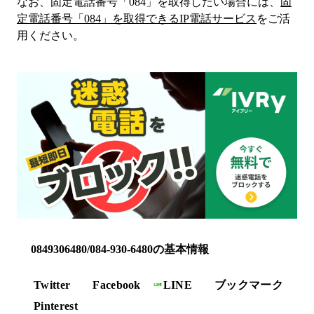
なお、固定電話番号「
084
」を取得したい場合には、
固
定電話番号「
084
」を取得できるIP電話サービス
をご活
用ください。
0849306480/084-930-6480の基本情報
Twitter
Facebook
LINE
ブックマーク
Pinterest