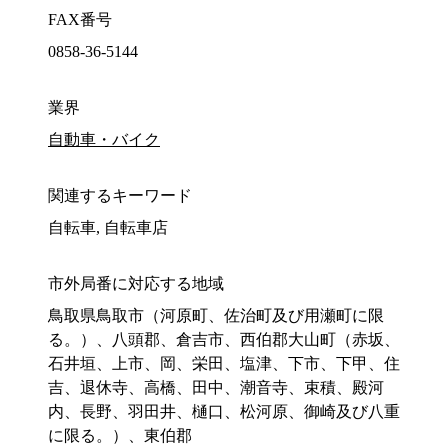
FAX番号
0858-36-5144
業界
自動車・バイク
関連するキーワード
自転車, 自転車店
市外局番に対応する地域
鳥取県鳥取市（河原町、佐治町及び用瀬町に限
る。）、八頭郡、倉吉市、西伯郡大山町（赤坂、
石井垣、上市、岡、栄田、塩津、下市、下甲、住
吉、退休寺、高橋、田中、潮音寺、束積、殿河
内、長野、羽田井、樋口、松河原、御崎及び八重
に限る。）、東伯郡