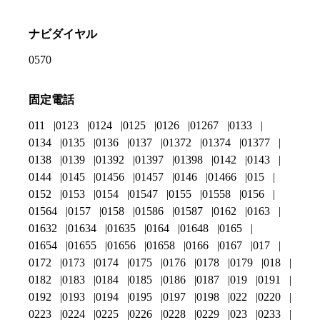
ナビダイヤル
0570
固定電話
011
0123
0124
0125
0126
01267
0133
0134
0135
0136
0137
01372
01374
01377
0138
0139
01392
01397
01398
0142
0143
0144
0145
01456
01457
0146
01466
015
0152
0153
0154
01547
0155
01558
0156
01564
0157
0158
01586
01587
0162
0163
01632
01634
01635
0164
01648
0165
01654
01655
01656
01658
0166
0167
017
0172
0173
0174
0175
0176
0178
0179
018
0182
0183
0184
0185
0186
0187
019
0191
0192
0193
0194
0195
0197
0198
022
0220
0223
0224
0225
0226
0228
0229
023
0233