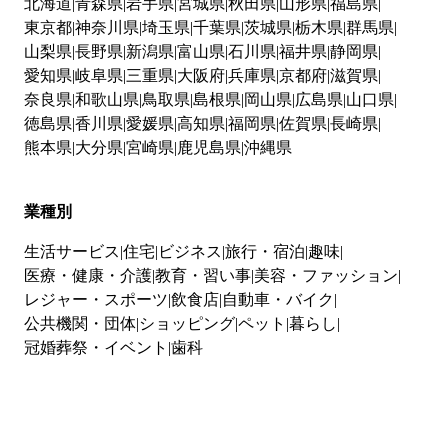
北海道
青森県
岩手県
宮城県
秋田県
山形県
福島県
東京都
神奈川県
埼玉県
千葉県
茨城県
栃木県
群馬県
山梨県
長野県
新潟県
富山県
石川県
福井県
静岡県
愛知県
岐阜県
三重県
大阪府
兵庫県
京都府
滋賀県
奈良県
和歌山県
鳥取県
島根県
岡山県
広島県
山口県
徳島県
香川県
愛媛県
高知県
福岡県
佐賀県
長崎県
熊本県
大分県
宮崎県
鹿児島県
沖縄県
業種別
生活サービス
住宅
ビジネス
旅行・宿泊
趣味
医療・健康・介護
教育・習い事
美容・ファッション
レジャー・スポーツ
飲食店
自動車・バイク
公共機関・団体
ショッピング
ペット
暮らし
冠婚葬祭・イベント
歯科