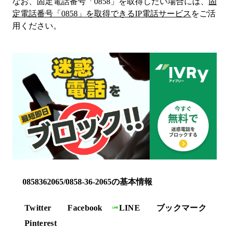
なお、固定電話番号「
0858
」を取得したい場合には、
固
定電話番号「
0858
」を取得できるIP電話サービス
をご活
用ください。
0858362065/0858-36-2065の基本情報
Twitter
Facebook
LINE
ブックマーク
Pinterest