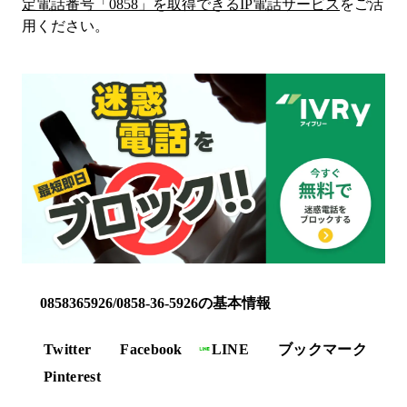
定電話番号「
0858
」を取得できるIP電話サービス
をご活
用ください。
0858365926/0858-36-5926の基本情報
Twitter
Facebook
LINE
ブックマーク
Pinterest