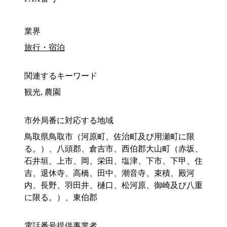
業界
旅行・宿泊
関連するキーワード
観光, 農園
市外局番に対応する地域
鳥取県鳥取市（河原町、佐治町及び用瀬町に限
る。）、八頭郡、倉吉市、西伯郡大山町（赤坂、
石井垣、上市、岡、栄田、塩津、下市、下甲、住
吉、退休寺、高橋、田中、潮音寺、束積、殿河
内、長野、羽田井、樋口、松河原、御崎及び八重
に限る。）、東伯郡
電話番号提供事業者