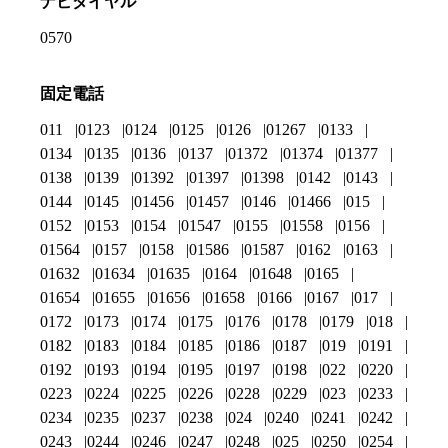
ナビダイヤル
0570
固定電話
011
0123
0124
0125
0126
01267
0133
0134
0135
0136
0137
01372
01374
01377
0138
0139
01392
01397
01398
0142
0143
0144
0145
01456
01457
0146
01466
015
0152
0153
0154
01547
0155
01558
0156
01564
0157
0158
01586
01587
0162
0163
01632
01634
01635
0164
01648
0165
01654
01655
01656
01658
0166
0167
017
0172
0173
0174
0175
0176
0178
0179
018
0182
0183
0184
0185
0186
0187
019
0191
0192
0193
0194
0195
0197
0198
022
0220
0223
0224
0225
0226
0228
0229
023
0233
0234
0235
0237
0238
024
0240
0241
0242
0243
0244
0246
0247
0248
025
0250
0254