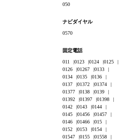
050
ナビダイヤル
0570
固定電話
011
0123
0124
0125
0126
01267
0133
0134
0135
0136
0137
01372
01374
01377
0138
0139
01392
01397
01398
0142
0143
0144
0145
01456
01457
0146
01466
015
0152
0153
0154
01547
0155
01558