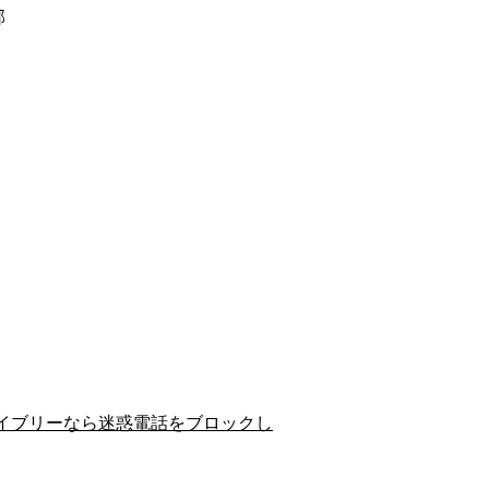
郡
イブリーなら迷惑電話をブロックし