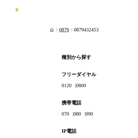
0879
0879432453
種別から探す
フリーダイヤル
0120
0800
携帯電話
070
080
090
IP電話