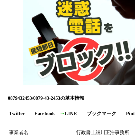
0879432453/0879-43-2453の基本情報
Twitter
Facebook
LINE
ブックマーク
Pint
事業者名
行政書士細川正浩事務所