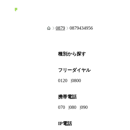
0879
0879434956
種別から探す
フリーダイヤル
0120
0800
携帯電話
070
080
090
IP電話