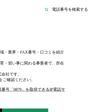
域・業界・FAX番号・口コミを紹介
育・習い事
に関わる事業者
で、所在
式会社
です。
をご確認ください。
話番号「
0879
」を取得できるIP電話サ