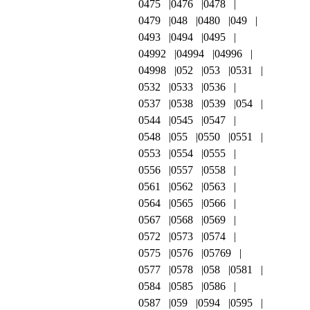
0475
0476
0478
0479
048
0480
049
0493
0494
0495
04992
04994
04996
04998
052
053
0531
0532
0533
0536
0537
0538
0539
054
0544
0545
0547
0548
055
0550
0551
0553
0554
0555
0556
0557
0558
0561
0562
0563
0564
0565
0566
0567
0568
0569
0572
0573
0574
0575
0576
05769
0577
0578
058
0581
0584
0585
0586
0587
059
0594
0595