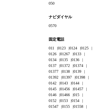
050
ナビダイヤル
0570
固定電話
011
0123
0124
0125
0126
01267
0133
0134
0135
0136
0137
01372
01374
01377
0138
0139
01392
01397
01398
0142
0143
0144
0145
01456
01457
0146
01466
015
0152
0153
0154
01547
0155
01558