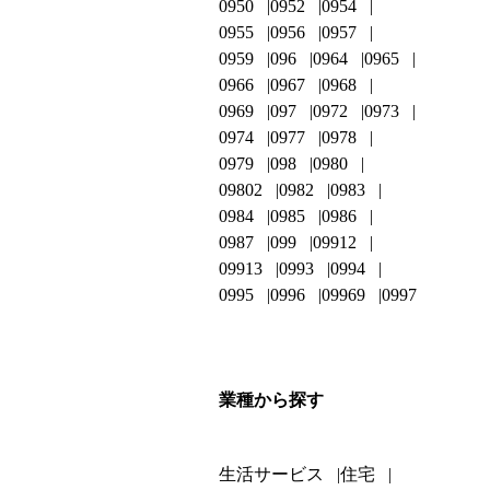
0950
0952
0954
0955
0956
0957
0959
096
0964
0965
0966
0967
0968
0969
097
0972
0973
0974
0977
0978
0979
098
0980
09802
0982
0983
0984
0985
0986
0987
099
09912
09913
0993
0994
0995
0996
09969
0997
業種から探す
生活サービス
住宅