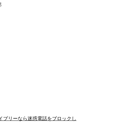
郡
イブリーなら迷惑電話をブロックし