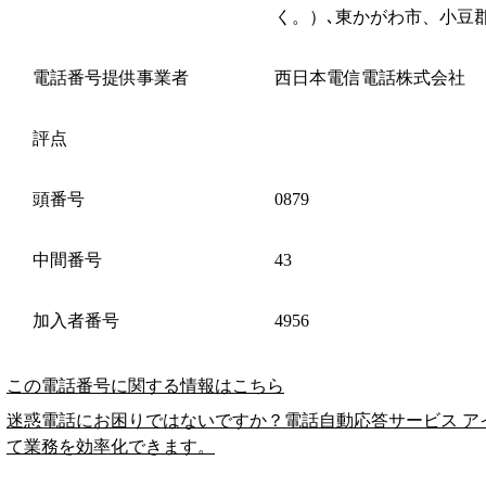
く。）､東かがわ市、小豆
電話番号提供事業者
西日本電信電話株式会社
評点
頭番号
0879
中間番号
43
加入者番号
4956
この電話番号に関する情報はこちら
迷惑電話にお困りではないですか？電話自動応答サービス ア
て業務を効率化できます。