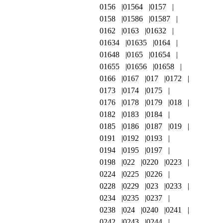
0156
01564
0157
0158
01586
01587
0162
0163
01632
01634
01635
0164
01648
0165
01654
01655
01656
01658
0166
0167
017
0172
0173
0174
0175
0176
0178
0179
018
0182
0183
0184
0185
0186
0187
019
0191
0192
0193
0194
0195
0197
0198
022
0220
0223
0224
0225
0226
0228
0229
023
0233
0234
0235
0237
0238
024
0240
0241
0242
0243
0244