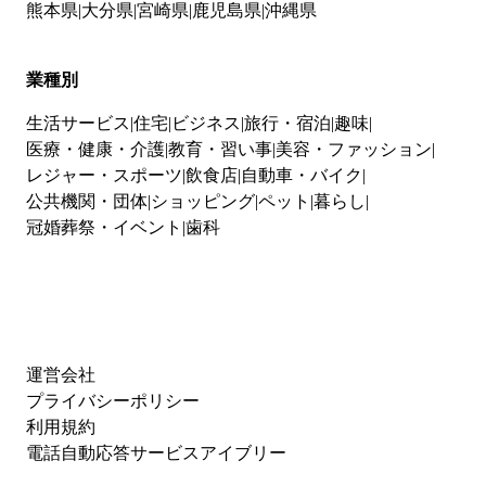
熊本県
大分県
宮崎県
鹿児島県
沖縄県
業種別
生活サービス
住宅
ビジネス
旅行・宿泊
趣味
医療・健康・介護
教育・習い事
美容・ファッション
レジャー・スポーツ
飲食店
自動車・バイク
公共機関・団体
ショッピング
ペット
暮らし
冠婚葬祭・イベント
歯科
運営会社
プライバシーポリシー
利用規約
電話自動応答サービスアイブリー