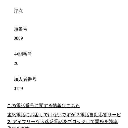
評点
頭番号
0889
中間番号
26
加入者番号
0159
この電話番号に関する情報はこちら
迷惑電話にお困りではないですか？電話自動応答サービ
ス アイブリーなら迷惑電話をブロックして業務を効率