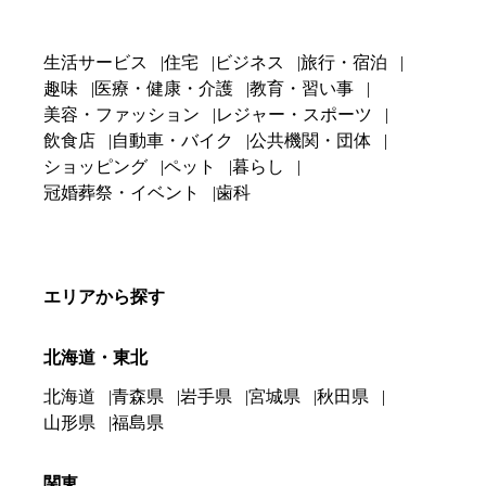
生活サービス
住宅
ビジネス
旅行・宿泊
趣味
医療・健康・介護
教育・習い事
美容・ファッション
レジャー・スポーツ
飲食店
自動車・バイク
公共機関・団体
ショッピング
ペット
暮らし
冠婚葬祭・イベント
歯科
エリアから探す
北海道・東北
北海道
青森県
岩手県
宮城県
秋田県
山形県
福島県
関東