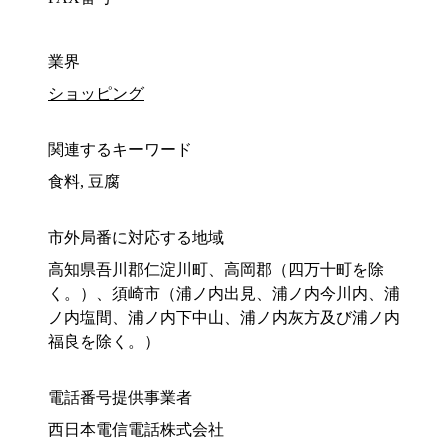
業界
ショッピング
関連するキーワード
食料, 豆腐
市外局番に対応する地域
高知県吾川郡仁淀川町、高岡郡（四万十町を除
く。）、須崎市（浦ノ内出見、浦ノ内今川内、浦
ノ内塩間、浦ノ内下中山、浦ノ内灰方及び浦ノ内
福良を除く。）
電話番号提供事業者
西日本電信電話株式会社