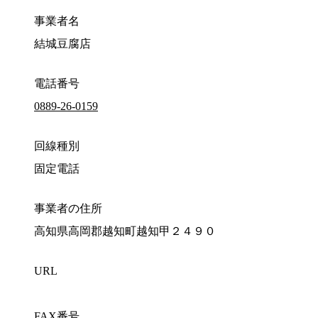
事業者名
結城豆腐店
電話番号
0889-26-0159
回線種別
固定電話
事業者の住所
高知県高岡郡越知町越知甲２４９０
URL
FAX番号