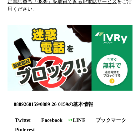
定電話番号「
0889
」を取得できるIP電話サービス
をご活
用ください。
0889260159/0889-26-0159の基本情報
Twitter
Facebook
LINE
ブックマーク
Pinterest