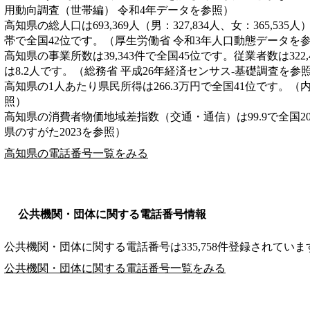
用動向調査（世帯編） 令和4年データを参照）
高知県の総人口は693,369人（男：327,834人、女：365,535
帯で全国42位です。（厚生労働省 令和3年人口動態データを
高知県の事業所数は39,343件で全国45位です。従業者数は322
は8.2人です。（総務省 平成26年経済センサス‐基礎調査を参
高知県の1人あたり県民所得は266.3万円で全国41位です。（
照）
高知県の消費者物価地域差指数（交通・通信）は99.9で全国2
県のすがた2023を参照）
高知県の電話番号一覧をみる
公共機関・団体に関する電話番号情報
公共機関・団体に関する電話番号は335,758件登録されていま
公共機関・団体に関する電話番号一覧をみる