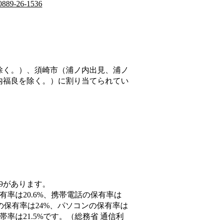
0889-26-1536
除く。）、須崎市（浦ノ内出見、浦ノ
内福良を除く。）
に割り当てられてい
89があります。
有率は20.6%、携帯電話の保有率は
末の保有率は24%、パソコンの保有率は
率は21.5%です。（総務省 通信利