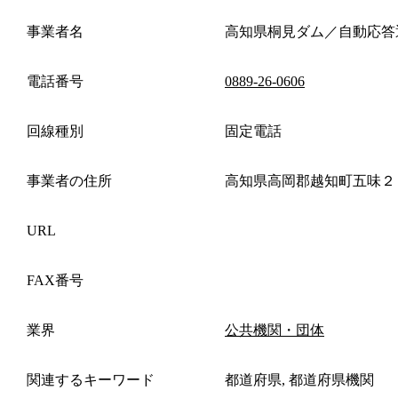
事業者名
高知県桐見ダム／自動応答
電話番号
0889-26-0606
回線種別
固定電話
事業者の住所
高知県高岡郡越知町五味２
URL
FAX番号
業界
公共機関・団体
関連するキーワード
都道府県, 都道府県機関