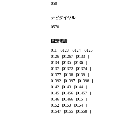
050
ナビダイヤル
0570
固定電話
011
0123
0124
0125
0126
01267
0133
0134
0135
0136
0137
01372
01374
01377
0138
0139
01392
01397
01398
0142
0143
0144
0145
01456
01457
0146
01466
015
0152
0153
0154
01547
0155
01558