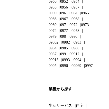
0950
0952
0954
0955
0956
0957
0959
096
0964
0965
0966
0967
0968
0969
097
0972
0973
0974
0977
0978
0979
098
0980
09802
0982
0983
0984
0985
0986
0987
099
09912
09913
0993
0994
0995
0996
09969
0997
業種から探す
生活サービス
住宅