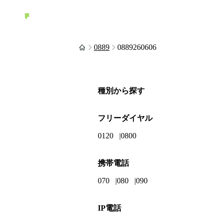
0889
0889260606
種別から探す
フリーダイヤル
0120
0800
携帯電話
070
080
090
IP電話