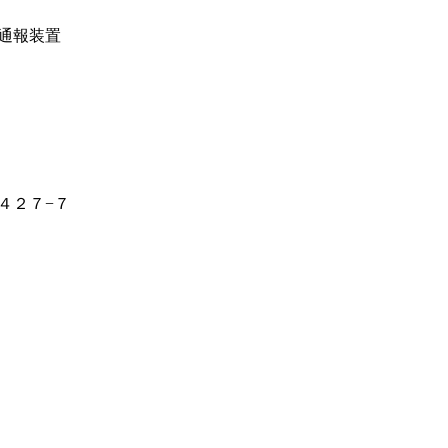
通報装置
４２７−７