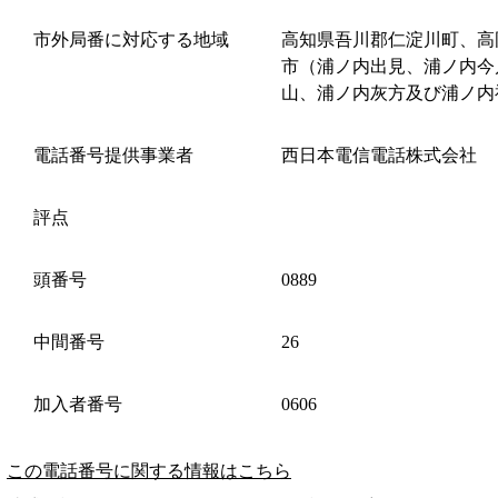
市外局番に対応する地域
高知県吾川郡仁淀川町、高
市（浦ノ内出見、浦ノ内今
山、浦ノ内灰方及び浦ノ内
電話番号提供事業者
西日本電信電話株式会社
評点
頭番号
0889
中間番号
26
加入者番号
0606
この電話番号に関する情報はこちら