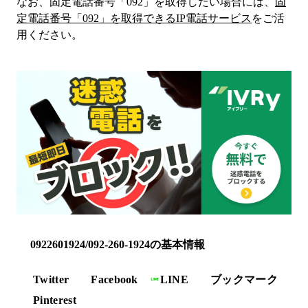
なお、固定電話番号「
092
」を取得したい場合には、
固
定電話番号「
092
」を取得できるIP電話サービス
をご活
用ください。
0922601924/092-260-1924の基本情報
Twitter
Facebook
LINE
ブックマーク
Pinterest