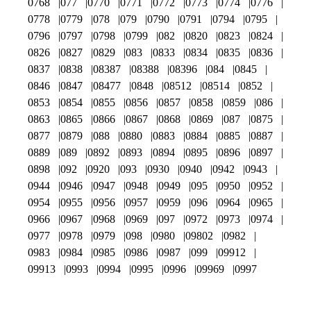
0768
077
0770
0771
0772
0773
0774
0776
0778
0779
078
079
0790
0791
0794
0795
0796
0797
0798
0799
082
0820
0823
0824
0826
0827
0829
083
0833
0834
0835
0836
0837
0838
08387
08388
08396
084
0845
0846
0847
08477
0848
08512
08514
0852
0853
0854
0855
0856
0857
0858
0859
086
0863
0865
0866
0867
0868
0869
087
0875
0877
0879
088
0880
0883
0884
0885
0887
0889
089
0892
0893
0894
0895
0896
0897
0898
092
0920
093
0930
0940
0942
0943
0944
0946
0947
0948
0949
095
0950
0952
0954
0955
0956
0957
0959
096
0964
0965
0966
0967
0968
0969
097
0972
0973
0974
0977
0978
0979
098
0980
09802
0982
0983
0984
0985
0986
0987
099
09912
09913
0993
0994
0995
0996
09969
0997