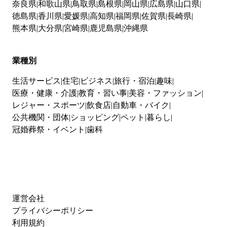
奈良県
和歌山県
鳥取県
島根県
岡山県
広島県
山口県
徳島県
香川県
愛媛県
高知県
福岡県
佐賀県
長崎県
熊本県
大分県
宮崎県
鹿児島県
沖縄県
業種別
生活サービス
住宅
ビジネス
旅行・宿泊
趣味
医療・健康・介護
教育・習い事
美容・ファッション
レジャー・スポーツ
飲食店
自動車・バイク
公共機関・団体
ショッピング
ペット
暮らし
冠婚葬祭・イベント
歯科
運営会社
プライバシーポリシー
利用規約