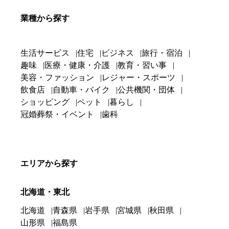
業種から探す
生活サービス
住宅
ビジネス
旅行・宿泊
趣味
医療・健康・介護
教育・習い事
美容・ファッション
レジャー・スポーツ
飲食店
自動車・バイク
公共機関・団体
ショッピング
ペット
暮らし
冠婚葬祭・イベント
歯科
エリアから探す
北海道・東北
北海道
青森県
岩手県
宮城県
秋田県
山形県
福島県