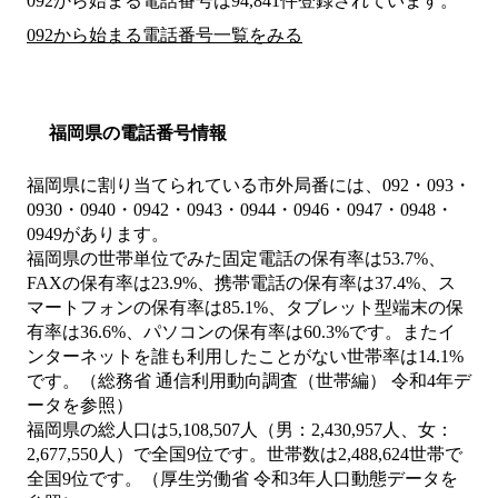
092から始まる電話番号は94,841件登録されています。
092から始まる電話番号一覧をみる
福岡県の電話番号情報
福岡県に割り当てられている市外局番には、092・093・
0930・0940・0942・0943・0944・0946・0947・0948・
0949があります。
福岡県の世帯単位でみた固定電話の保有率は53.7%、
FAXの保有率は23.9%、携帯電話の保有率は37.4%、ス
マートフォンの保有率は85.1%、タブレット型端末の保
有率は36.6%、パソコンの保有率は60.3%です。またイ
ンターネットを誰も利用したことがない世帯率は14.1%
です。（総務省 通信利用動向調査（世帯編） 令和4年デ
ータを参照）
福岡県の総人口は5,108,507人（男：2,430,957人、女：
2,677,550人）で全国9位です。世帯数は2,488,624世帯で
全国9位です。（厚生労働省 令和3年人口動態データを