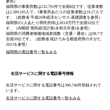
参照）
福岡県の事業所数は232,701件で全国8位です。従業者数
は2,389,165人で、1事業所あたりの従業者数は10.27人で
す。（総務省 平成26年経済センサス‐基礎調査を参照）
福岡県の1人あたり県民所得は283.8万円で全国32位で
す。（内閣府 県民経済計算(令和元年度)を参照）
福岡県の消費者物価地域差指数（交通・通信）は98.7で
全国39位です。（総務省 統計でみる都道府県のすがた
2023を参照）
福岡県の電話番号一覧をみる
生活サービスに関する電話番号情報
生活サービスに関する電話番号は390,746件登録されて
います。
生活サービスに関する電話番号一覧をみる