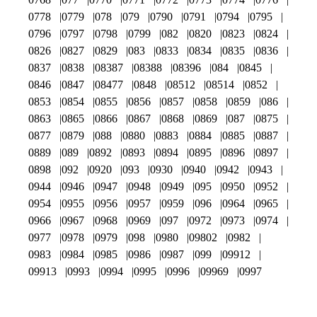
0778
0779
078
079
0790
0791
0794
0795
0796
0797
0798
0799
082
0820
0823
0824
0826
0827
0829
083
0833
0834
0835
0836
0837
0838
08387
08388
08396
084
0845
0846
0847
08477
0848
08512
08514
0852
0853
0854
0855
0856
0857
0858
0859
086
0863
0865
0866
0867
0868
0869
087
0875
0877
0879
088
0880
0883
0884
0885
0887
0889
089
0892
0893
0894
0895
0896
0897
0898
092
0920
093
0930
0940
0942
0943
0944
0946
0947
0948
0949
095
0950
0952
0954
0955
0956
0957
0959
096
0964
0965
0966
0967
0968
0969
097
0972
0973
0974
0977
0978
0979
098
0980
09802
0982
0983
0984
0985
0986
0987
099
09912
09913
0993
0994
0995
0996
09969
0997