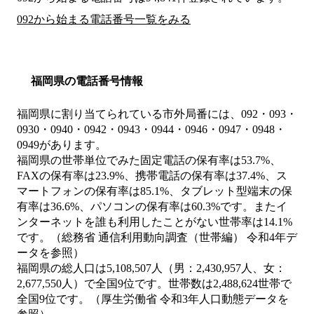
092から始まる電話番号一覧をみる
福岡県の電話番号情報
福岡県に割り当てられている市外局番には、092・093・
0930・0940・0942・0943・0944・0946・0947・0948・
0949があります。
福岡県の世帯単位でみた固定電話の保有率は53.7%、
FAXの保有率は23.9%、携帯電話の保有率は37.4%、ス
マートフォンの保有率は85.1%、タブレット型端末の保
有率は36.6%、パソコンの保有率は60.3%です。またイ
ンターネットを誰も利用したことがない世帯率は14.1%
です。（総務省 通信利用動向調査（世帯編） 令和4年デ
ータを参照）
福岡県の総人口は5,108,507人（男：2,430,957人、女：
2,677,550人）で全国9位です。世帯数は2,488,624世帯で
全国9位です。（厚生労働省 令和3年人口動態データを