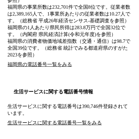
参照）
福岡県の事業所数は232,701件で全国8位です。従業者数
は2,389,165人で、1事業所あたりの従業者数は10.27人で
す。（総務省 平成26年経済センサス‐基礎調査を参照）
福岡県の1人あたり県民所得は283.8万円で全国32位で
す。（内閣府 県民経済計算(令和元年度)を参照）
福岡県の消費者物価地域差指数（交通・通信）は98.7で
全国39位です。（総務省 統計でみる都道府県のすがた
2023を参照）
福岡県の電話番号一覧をみる
生活サービスに関する電話番号情報
生活サービスに関する電話番号は390,746件登録されて
います。
生活サービスに関する電話番号一覧をみる