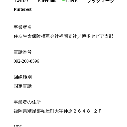
Twitter
Facebook
LINE
ブックマーク
Pinterest
事業者名
住友生命保険相互会社福岡支社／博多セピア支部
電話番号
092-260-8596
回線種別
固定電話
事業者の住所
福岡県糟屋郡粕屋町大字仲原２６４８−２Ｆ
URL