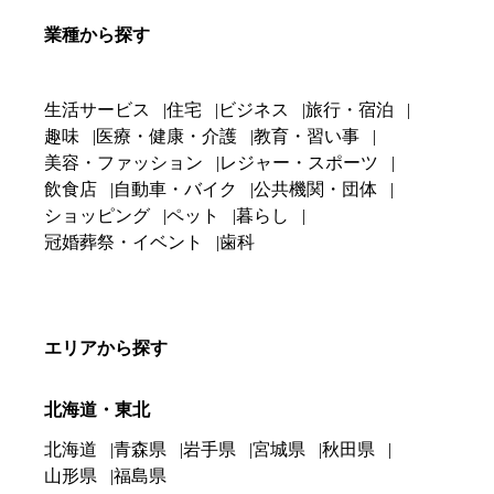
業種から探す
生活サービス
住宅
ビジネス
旅行・宿泊
趣味
医療・健康・介護
教育・習い事
美容・ファッション
レジャー・スポーツ
飲食店
自動車・バイク
公共機関・団体
ショッピング
ペット
暮らし
冠婚葬祭・イベント
歯科
エリアから探す
北海道・東北
北海道
青森県
岩手県
宮城県
秋田県
山形県
福島県