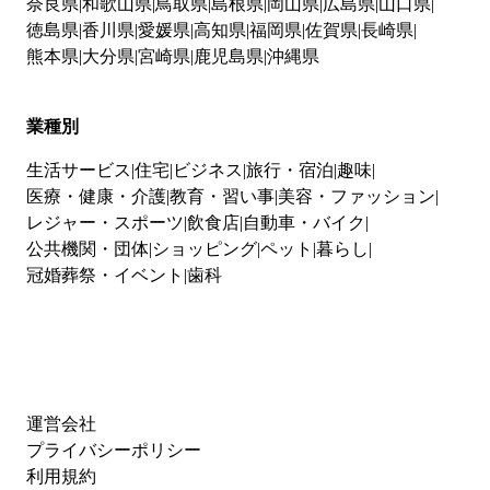
奈良県
和歌山県
鳥取県
島根県
岡山県
広島県
山口県
徳島県
香川県
愛媛県
高知県
福岡県
佐賀県
長崎県
熊本県
大分県
宮崎県
鹿児島県
沖縄県
業種別
生活サービス
住宅
ビジネス
旅行・宿泊
趣味
医療・健康・介護
教育・習い事
美容・ファッション
レジャー・スポーツ
飲食店
自動車・バイク
公共機関・団体
ショッピング
ペット
暮らし
冠婚葬祭・イベント
歯科
運営会社
プライバシーポリシー
利用規約