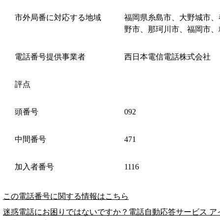
市外局番に対応する地域
福岡県糸島市、大野城市、
野市、那珂川市、福岡市、
電話番号提供事業者
西日本電信電話株式会社
評点
頭番号
092
中間番号
471
加入者番号
1116
この電話番号に関する情報はこちら
迷惑電話にお困りではないですか？電話自動応答サービス ア