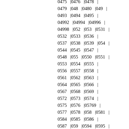
0475
0476
0478
0479
048
0480
049
0493
0494
0495
04992
04994
04996
04998
052
053
0531
0532
0533
0536
0537
0538
0539
054
0544
0545
0547
0548
055
0550
0551
0553
0554
0555
0556
0557
0558
0561
0562
0563
0564
0565
0566
0567
0568
0569
0572
0573
0574
0575
0576
05769
0577
0578
058
0581
0584
0585
0586
0587
059
0594
0595