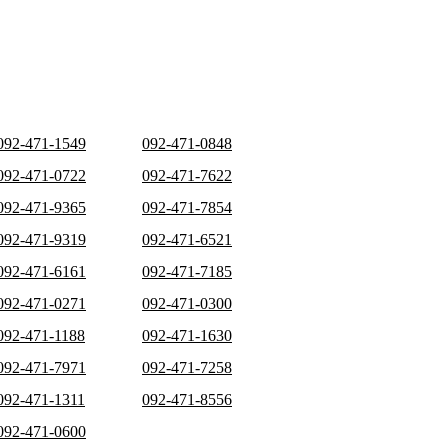
092-471-1549
092-471-0848
092-471-0722
092-471-7622
092-471-9365
092-471-7854
092-471-9319
092-471-6521
092-471-6161
092-471-7185
092-471-0271
092-471-0300
092-471-1188
092-471-1630
092-471-7971
092-471-7258
092-471-1311
092-471-8556
092-471-0600