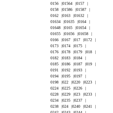
0156
01564
0157
0158
01586
01587
0162
0163
01632
01634
01635
0164
01648
0165
01654
01655
01656
01658
0166
0167
017
0172
0173
0174
0175
0176
0178
0179
018
0182
0183
0184
0185
0186
0187
019
0191
0192
0193
0194
0195
0197
0198
022
0220
0223
0224
0225
0226
0228
0229
023
0233
0234
0235
0237
0238
024
0240
0241
0242
0243
0244