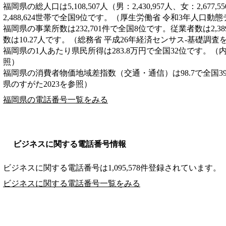
福岡県の総人口は5,108,507人（男：2,430,957人、女：2,6
2,488,624世帯で全国9位です。（厚生労働省 令和3年人口動
福岡県の事業所数は232,701件で全国8位です。従業者数は2,3
数は10.27人です。（総務省 平成26年経済センサス‐基礎調査
福岡県の1人あたり県民所得は283.8万円で全国32位です。（
照）
福岡県の消費者物価地域差指数（交通・通信）は98.7で全国3
県のすがた2023を参照）
福岡県の電話番号一覧をみる
ビジネスに関する電話番号情報
ビジネスに関する電話番号は1,095,578件登録されています。
ビジネスに関する電話番号一覧をみる