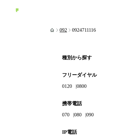
092
0924711116
種別から探す
フリーダイヤル
0120
0800
携帯電話
070
080
090
IP電話