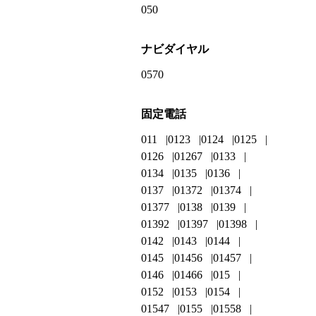
050
ナビダイヤル
0570
固定電話
011
0123
0124
0125
0126
01267
0133
0134
0135
0136
0137
01372
01374
01377
0138
0139
01392
01397
01398
0142
0143
0144
0145
01456
01457
0146
01466
015
0152
0153
0154
01547
0155
01558