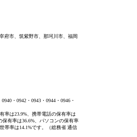
宰府市、筑紫野市、那珂川市、福岡
・0942・0943・0944・0946・
有率は23.9%、携帯電話の保有率は
の保有率は36.6%、パソコンの保有率
帯率は14.1%です。（総務省 通信