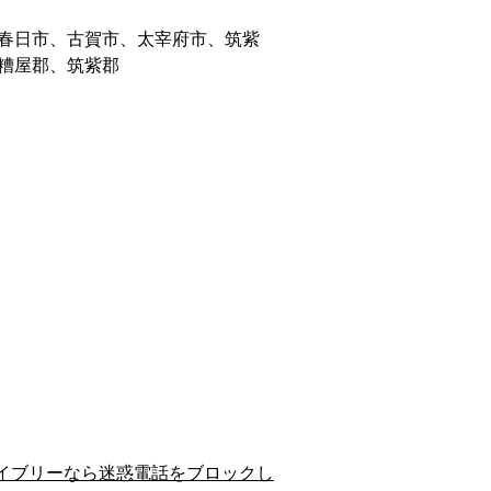
春日市、古賀市、太宰府市、筑紫
糟屋郡、筑紫郡
イブリーなら迷惑電話をブロックし