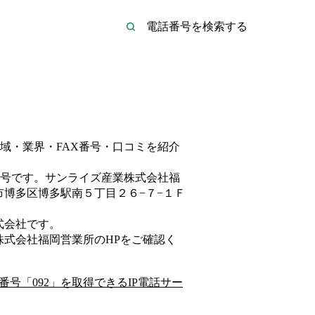
域・業界・FAX番号・口コミを紹介
号です。
サンライズ産業株式会社福
市博多区博多駅南５丁目２６−７−１Ｆ
式会社
です。
株式会社福岡営業所
のHP
をご確認く
番号「
092
」を取得できるIP電話サー