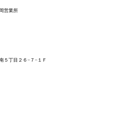
岡営業所
南５丁目２６−７−１Ｆ