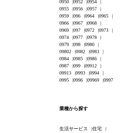
0950
0952
0954
0955
0956
0957
0959
096
0964
0965
0966
0967
0968
0969
097
0972
0973
0974
0977
0978
0979
098
0980
09802
0982
0983
0984
0985
0986
0987
099
09912
09913
0993
0994
0995
0996
09969
0997
業種から探す
生活サービス
住宅