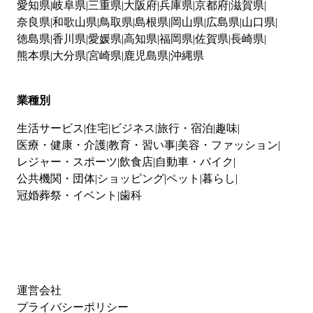
愛知県
岐阜県
三重県
大阪府
兵庫県
京都府
滋賀県
奈良県
和歌山県
鳥取県
島根県
岡山県
広島県
山口県
徳島県
香川県
愛媛県
高知県
福岡県
佐賀県
長崎県
熊本県
大分県
宮崎県
鹿児島県
沖縄県
業種別
生活サービス
住宅
ビジネス
旅行・宿泊
趣味
医療・健康・介護
教育・習い事
美容・ファッション
レジャー・スポーツ
飲食店
自動車・バイク
公共機関・団体
ショッピング
ペット
暮らし
冠婚葬祭・イベント
歯科
運営会社
プライバシーポリシー