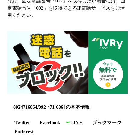
なお、固定電話番号「
092
」を取得したい場合には、
固
定電話番号「
092
」を取得できるIP電話サービス
をご活
用ください。
0924716864/092-471-6864の基本情報
Twitter
Facebook
LINE
ブックマーク
Pinterest