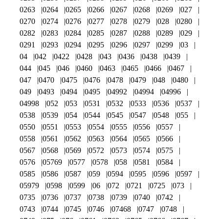
0263
0264
0265
0266
0267
0268
0269
027
0270
0274
0276
0277
0278
0279
028
0280
0282
0283
0284
0285
0287
0288
0289
029
0291
0293
0294
0295
0296
0297
0299
03
04
042
0422
0428
043
0436
0438
0439
044
045
046
0460
0463
0465
0466
0467
047
0470
0475
0476
0478
0479
048
0480
049
0493
0494
0495
04992
04994
04996
04998
052
053
0531
0532
0533
0536
0537
0538
0539
054
0544
0545
0547
0548
055
0550
0551
0553
0554
0555
0556
0557
0558
0561
0562
0563
0564
0565
0566
0567
0568
0569
0572
0573
0574
0575
0576
05769
0577
0578
058
0581
0584
0585
0586
0587
059
0594
0595
0596
0597
05979
0598
0599
06
072
0721
0725
073
0735
0736
0737
0738
0739
0740
0742
0743
0744
0745
0746
07468
0747
0748