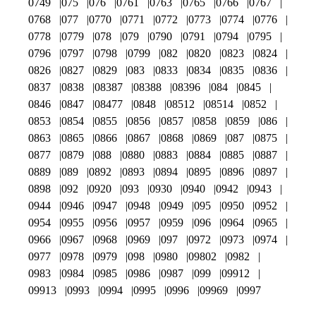
0749
075
076
0761
0763
0765
0766
0767
0768
077
0770
0771
0772
0773
0774
0776
0778
0779
078
079
0790
0791
0794
0795
0796
0797
0798
0799
082
0820
0823
0824
0826
0827
0829
083
0833
0834
0835
0836
0837
0838
08387
08388
08396
084
0845
0846
0847
08477
0848
08512
08514
0852
0853
0854
0855
0856
0857
0858
0859
086
0863
0865
0866
0867
0868
0869
087
0875
0877
0879
088
0880
0883
0884
0885
0887
0889
089
0892
0893
0894
0895
0896
0897
0898
092
0920
093
0930
0940
0942
0943
0944
0946
0947
0948
0949
095
0950
0952
0954
0955
0956
0957
0959
096
0964
0965
0966
0967
0968
0969
097
0972
0973
0974
0977
0978
0979
098
0980
09802
0982
0983
0984
0985
0986
0987
099
09912
09913
0993
0994
0995
0996
09969
0997