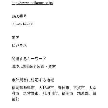
http://www.meikomc.co.jp/
FAX番号
092-471-6808
業界
ビジネス
関連するキーワード
環境, 環境保全装置・資材
市外局番に対応する地域
福岡県糸島市、大野城市、春日市、古賀市、太宰
府市、筑紫野市、那珂川市、福岡市、糟屋郡、筑
紫郡