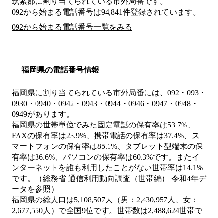
筑紫郡
に割り当てられている市外局番です。
092から始まる電話番号は94,841件登録されています。
092から始まる電話番号一覧をみる
福岡県の電話番号情報
福岡県に割り当てられている市外局番には、092・093・
0930・0940・0942・0943・0944・0946・0947・0948・
0949があります。
福岡県の世帯単位でみた固定電話の保有率は53.7%、
FAXの保有率は23.9%、携帯電話の保有率は37.4%、ス
マートフォンの保有率は85.1%、タブレット型端末の保
有率は36.6%、パソコンの保有率は60.3%です。またイ
ンターネットを誰も利用したことがない世帯率は14.1%
です。（総務省 通信利用動向調査（世帯編） 令和4年デ
ータを参照）
福岡県の総人口は5,108,507人（男：2,430,957人、女：
2,677,550人）で全国9位です。世帯数は2,488,624世帯で