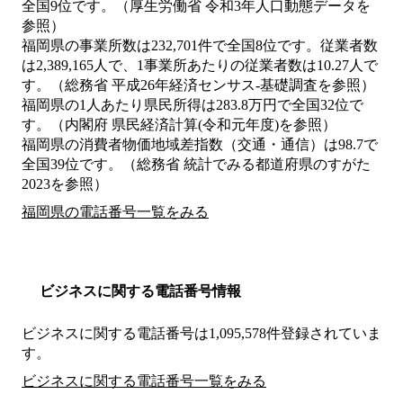
全国9位です。（厚生労働省 令和3年人口動態データを
参照）
福岡県の事業所数は232,701件で全国8位です。従業者数
は2,389,165人で、1事業所あたりの従業者数は10.27人で
す。（総務省 平成26年経済センサス‐基礎調査を参照）
福岡県の1人あたり県民所得は283.8万円で全国32位で
す。（内閣府 県民経済計算(令和元年度)を参照）
福岡県の消費者物価地域差指数（交通・通信）は98.7で
全国39位です。（総務省 統計でみる都道府県のすがた
2023を参照）
福岡県の電話番号一覧をみる
ビジネスに関する電話番号情報
ビジネスに関する電話番号は1,095,578件登録されていま
す。
ビジネスに関する電話番号一覧をみる