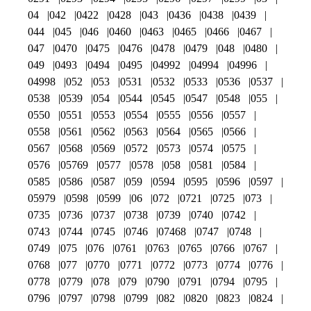
04
042
0422
0428
043
0436
0438
0439
044
045
046
0460
0463
0465
0466
0467
047
0470
0475
0476
0478
0479
048
0480
049
0493
0494
0495
04992
04994
04996
04998
052
053
0531
0532
0533
0536
0537
0538
0539
054
0544
0545
0547
0548
055
0550
0551
0553
0554
0555
0556
0557
0558
0561
0562
0563
0564
0565
0566
0567
0568
0569
0572
0573
0574
0575
0576
05769
0577
0578
058
0581
0584
0585
0586
0587
059
0594
0595
0596
0597
05979
0598
0599
06
072
0721
0725
073
0735
0736
0737
0738
0739
0740
0742
0743
0744
0745
0746
07468
0747
0748
0749
075
076
0761
0763
0765
0766
0767
0768
077
0770
0771
0772
0773
0774
0776
0778
0779
078
079
0790
0791
0794
0795
0796
0797
0798
0799
082
0820
0823
0824