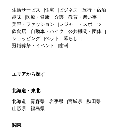
生活サービス
住宅
ビジネス
旅行・宿泊
趣味
医療・健康・介護
教育・習い事
美容・ファッション
レジャー・スポーツ
飲食店
自動車・バイク
公共機関・団体
ショッピング
ペット
暮らし
冠婚葬祭・イベント
歯科
エリアから探す
北海道・東北
北海道
青森県
岩手県
宮城県
秋田県
山形県
福島県
関東