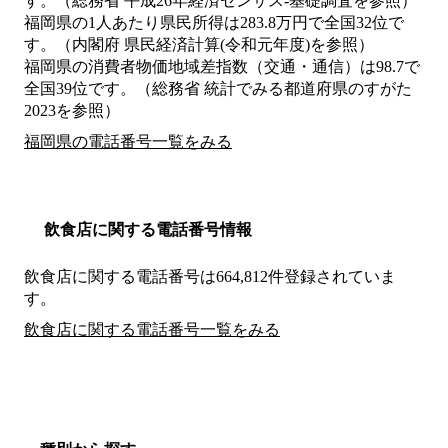
す。（総務省 平成26年経済センサス‐基礎調査を参照）
福岡県の1人あたり県民所得は283.8万円で全国32位で
す。（内閣府 県民経済計算(令和元年度)を参照）
福岡県の消費者物価地域差指数（交通・通信）は98.7で
全国39位です。（総務省 統計でみる都道府県のすがた
2023を参照）
福岡県の電話番号一覧をみる
飲食店に関する電話番号情報
飲食店に関する電話番号は664,812件登録されていま
す。
飲食店に関する電話番号一覧をみる