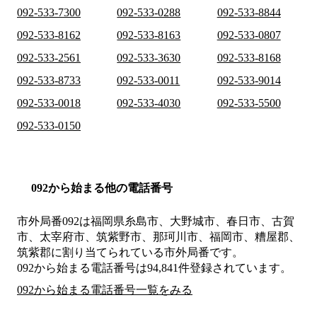
092-533-7300
092-533-0288
092-533-8844
092-533-8162
092-533-8163
092-533-0807
092-533-2561
092-533-3630
092-533-8168
092-533-8733
092-533-0011
092-533-9014
092-533-0018
092-533-4030
092-533-5500
092-533-0150
092から始まる他の電話番号
市外局番
092
は
福岡県糸島市、大野城市、春日市、古賀
市、太宰府市、筑紫野市、那珂川市、福岡市、糟屋郡、
筑紫郡
に割り当てられている市外局番です。
092から始まる電話番号は94,841件登録されています。
092から始まる電話番号一覧をみる