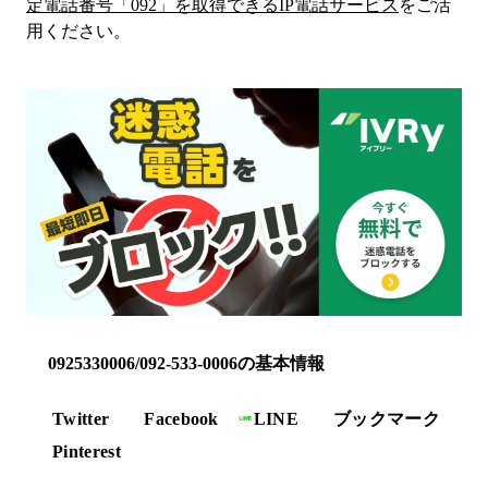
定電話番号「
092
」を取得できるIP電話サービス
をご活
用ください。
0925330006/092-533-0006の基本情報
Twitter
Facebook
LINE
ブックマーク
Pinterest