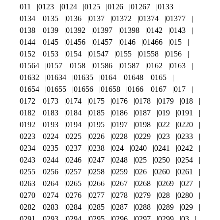
011
0123
0124
0125
0126
01267
0133
0134
0135
0136
0137
01372
01374
01377
0138
0139
01392
01397
01398
0142
0143
0144
0145
01456
01457
0146
01466
015
0152
0153
0154
01547
0155
01558
0156
01564
0157
0158
01586
01587
0162
0163
01632
01634
01635
0164
01648
0165
01654
01655
01656
01658
0166
0167
017
0172
0173
0174
0175
0176
0178
0179
018
0182
0183
0184
0185
0186
0187
019
0191
0192
0193
0194
0195
0197
0198
022
0220
0223
0224
0225
0226
0228
0229
023
0233
0234
0235
0237
0238
024
0240
0241
0242
0243
0244
0246
0247
0248
025
0250
0254
0255
0256
0257
0258
0259
026
0260
0261
0263
0264
0265
0266
0267
0268
0269
027
0270
0274
0276
0277
0278
0279
028
0280
0282
0283
0284
0285
0287
0288
0289
029
0291
0293
0294
0295
0296
0297
0299
03