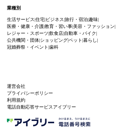
業種別
生活サービス
住宅
ビジネス
旅行・宿泊
趣味
医療・健康・介護
教育・習い事
美容・ファッション
レジャー・スポーツ
飲食店
自動車・バイク
公共機関・団体
ショッピング
ペット
暮らし
冠婚葬祭・イベント
歯科
運営会社
プライバシーポリシー
利用規約
電話自動応答サービスアイブリー