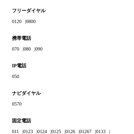
フリーダイヤル
0120
0800
携帯電話
070
080
090
IP電話
050
ナビダイヤル
0570
固定電話
011
0123
0124
0125
0126
01267
0133