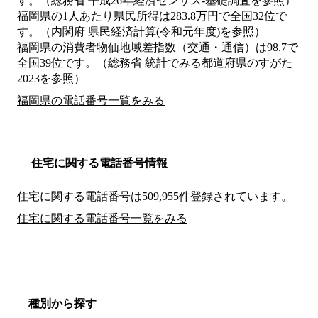
す。（総務省 平成26年経済センサス‐基礎調査を参照）
福岡県の1人あたり県民所得は283.8万円で全国32位で
す。（内閣府 県民経済計算(令和元年度)を参照）
福岡県の消費者物価地域差指数（交通・通信）は98.7で
全国39位です。（総務省 統計でみる都道府県のすがた
2023を参照）
福岡県の電話番号一覧をみる
住宅に関する電話番号情報
住宅に関する電話番号は509,955件登録されています。
住宅に関する電話番号一覧をみる
種別から探す