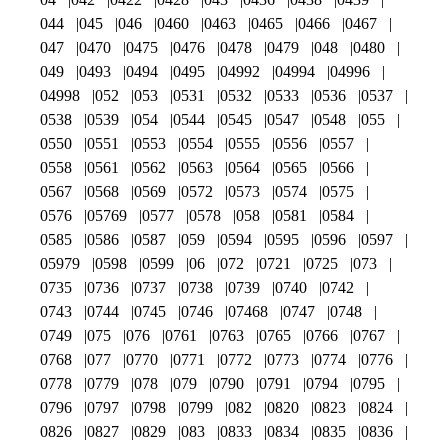
044
045
046
0460
0463
0465
0466
0467
047
0470
0475
0476
0478
0479
048
0480
049
0493
0494
0495
04992
04994
04996
04998
052
053
0531
0532
0533
0536
0537
0538
0539
054
0544
0545
0547
0548
055
0550
0551
0553
0554
0555
0556
0557
0558
0561
0562
0563
0564
0565
0566
0567
0568
0569
0572
0573
0574
0575
0576
05769
0577
0578
058
0581
0584
0585
0586
0587
059
0594
0595
0596
0597
05979
0598
0599
06
072
0721
0725
073
0735
0736
0737
0738
0739
0740
0742
0743
0744
0745
0746
07468
0747
0748
0749
075
076
0761
0763
0765
0766
0767
0768
077
0770
0771
0772
0773
0774
0776
0778
0779
078
079
0790
0791
0794
0795
0796
0797
0798
0799
082
0820
0823
0824
0826
0827
0829
083
0833
0834
0835
0836