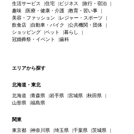
生活サービス
住宅
ビジネス
旅行・宿泊
趣味
医療・健康・介護
教育・習い事
美容・ファッション
レジャー・スポーツ
飲食店
自動車・バイク
公共機関・団体
ショッピング
ペット
暮らし
冠婚葬祭・イベント
歯科
エリアから探す
北海道・東北
北海道
青森県
岩手県
宮城県
秋田県
山形県
福島県
関東
東京都
神奈川県
埼玉県
千葉県
茨城県