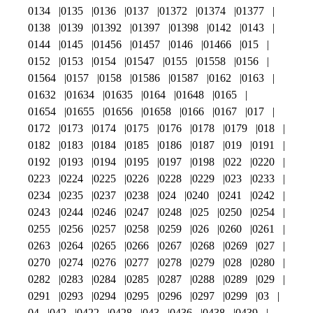
0134
0135
0136
0137
01372
01374
01377
0138
0139
01392
01397
01398
0142
0143
0144
0145
01456
01457
0146
01466
015
0152
0153
0154
01547
0155
01558
0156
01564
0157
0158
01586
01587
0162
0163
01632
01634
01635
0164
01648
0165
01654
01655
01656
01658
0166
0167
017
0172
0173
0174
0175
0176
0178
0179
018
0182
0183
0184
0185
0186
0187
019
0191
0192
0193
0194
0195
0197
0198
022
0220
0223
0224
0225
0226
0228
0229
023
0233
0234
0235
0237
0238
024
0240
0241
0242
0243
0244
0246
0247
0248
025
0250
0254
0255
0256
0257
0258
0259
026
0260
0261
0263
0264
0265
0266
0267
0268
0269
027
0270
0274
0276
0277
0278
0279
028
0280
0282
0283
0284
0285
0287
0288
0289
029
0291
0293
0294
0295
0296
0297
0299
03
04
042
0422
0428
043
0436
0438
0439