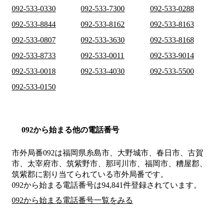
092-533-0330
092-533-7300
092-533-0288
092-533-8844
092-533-8162
092-533-8163
092-533-0807
092-533-3630
092-533-8168
092-533-8733
092-533-0011
092-533-9014
092-533-0018
092-533-4030
092-533-5500
092-533-0150
092から始まる他の電話番号
市外局番
092
は
福岡県糸島市、大野城市、春日市、古賀
市、太宰府市、筑紫野市、那珂川市、福岡市、糟屋郡、
筑紫郡
に割り当てられている市外局番です。
092から始まる電話番号は94,841件登録されています。
092から始まる電話番号一覧をみる