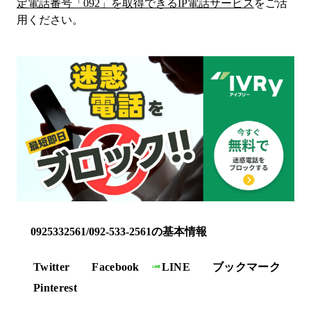
定電話番号「
092
」を取得できるIP電話サービス
をご活
用ください。
0925332561/092-533-2561の基本情報
Twitter
Facebook
LINE
ブックマーク
Pinterest