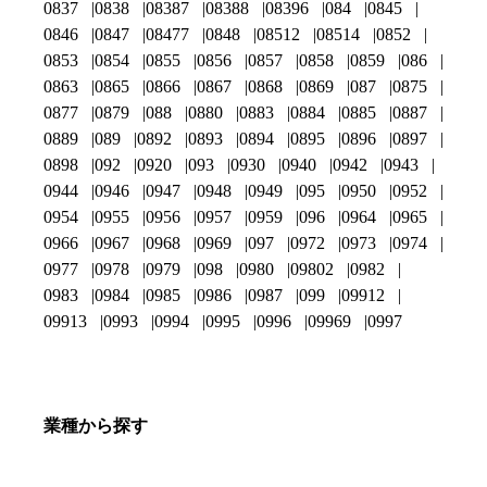
0837
0838
08387
08388
08396
084
0845
0846
0847
08477
0848
08512
08514
0852
0853
0854
0855
0856
0857
0858
0859
086
0863
0865
0866
0867
0868
0869
087
0875
0877
0879
088
0880
0883
0884
0885
0887
0889
089
0892
0893
0894
0895
0896
0897
0898
092
0920
093
0930
0940
0942
0943
0944
0946
0947
0948
0949
095
0950
0952
0954
0955
0956
0957
0959
096
0964
0965
0966
0967
0968
0969
097
0972
0973
0974
0977
0978
0979
098
0980
09802
0982
0983
0984
0985
0986
0987
099
09912
09913
0993
0994
0995
0996
09969
0997
業種から探す