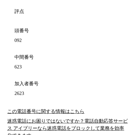
評点
頭番号
092
中間番号
623
加入者番号
2623
この電話番号に関する情報はこちら
迷惑電話にお困りではないですか？電話自動応答サービ
ス アイブリーなら迷惑電話をブロックして業務を効率