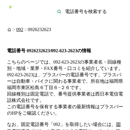
092
0926232623
電話番号
0926232623/092-623-2623
の情報
こちらのページでは、
092-623-2623
の事業者名・回線種
別・地域・業界・FAX番号・口コミを紹介しています。
092-623-2623
は、
プラスパー
の電話番号です。
プラスパ
ーは
自動車・バイク
に関わる事業者
で、所在地は福岡県
福岡市東区松島６丁目６−２６
です。
回線種別は
固定電話
で、番号提供事業者は
西日本電信電
話株式会社
です。
この電話番号を保有する事業者の最新情報は
プラスパー
のHP
をご確認ください。
なお、固定電話番号「
092
」を取得したい場合には、
固