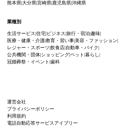
熊本県
大分県
宮崎県
鹿児島県
沖縄県
業種別
生活サービス
住宅
ビジネス
旅行・宿泊
趣味
医療・健康・介護
教育・習い事
美容・ファッション
レジャー・スポーツ
飲食店
自動車・バイク
公共機関・団体
ショッピング
ペット
暮らし
冠婚葬祭・イベント
歯科
運営会社
プライバシーポリシー
利用規約
電話自動応答サービスアイブリー