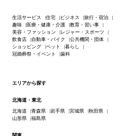
生活サービス
住宅
ビジネス
旅行・宿泊
趣味
医療・健康・介護
教育・習い事
美容・ファッション
レジャー・スポーツ
飲食店
自動車・バイク
公共機関・団体
ショッピング
ペット
暮らし
冠婚葬祭・イベント
歯科
エリアから探す
北海道・東北
北海道
青森県
岩手県
宮城県
秋田県
山形県
福島県
関東