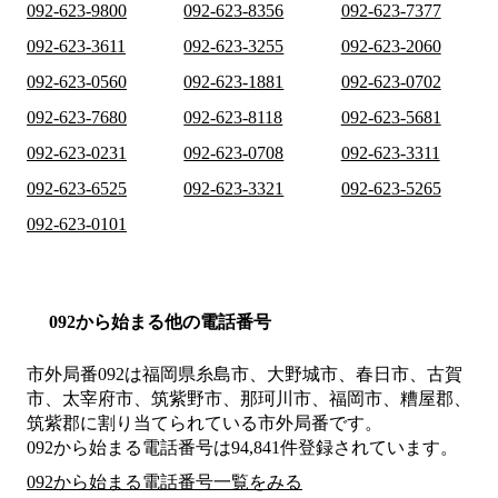
092-623-9800
092-623-8356
092-623-7377
092-623-3611
092-623-3255
092-623-2060
092-623-0560
092-623-1881
092-623-0702
092-623-7680
092-623-8118
092-623-5681
092-623-0231
092-623-0708
092-623-3311
092-623-6525
092-623-3321
092-623-5265
092-623-0101
092から始まる他の電話番号
市外局番
092
は
福岡県糸島市、大野城市、春日市、古賀
市、太宰府市、筑紫野市、那珂川市、福岡市、糟屋郡、
筑紫郡
に割り当てられている市外局番です。
092から始まる電話番号は94,841件登録されています。
092から始まる電話番号一覧をみる