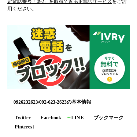
定電話番号「
092
」を取得できるIP電話サービス
をご活
用ください。
0926232623/092-623-2623の基本情報
Twitter
Facebook
LINE
ブックマーク
Pinterest