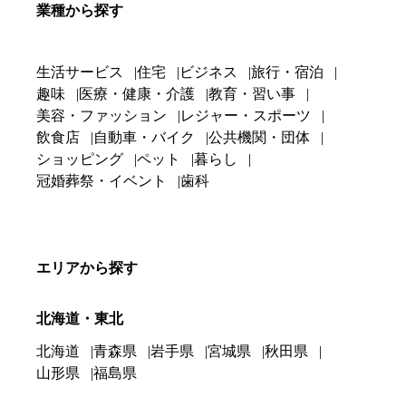
業種から探す
生活サービス
住宅
ビジネス
旅行・宿泊
趣味
医療・健康・介護
教育・習い事
美容・ファッション
レジャー・スポーツ
飲食店
自動車・バイク
公共機関・団体
ショッピング
ペット
暮らし
冠婚葬祭・イベント
歯科
エリアから探す
北海道・東北
北海道
青森県
岩手県
宮城県
秋田県
山形県
福島県