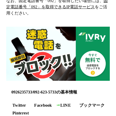
なお、固定電話番号「
092
」を取得したい場合には、
固
定電話番号「
092
」を取得できるIP電話サービス
をご活
用ください。
0926235733/092-623-5733の基本情報
Twitter
Facebook
LINE
ブックマーク
Pinterest