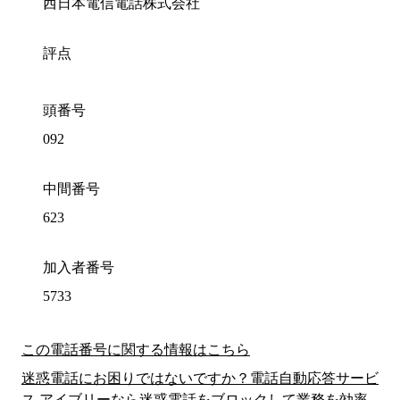
西日本電信電話株式会社
評点
頭番号
092
中間番号
623
加入者番号
5733
この電話番号に関する情報はこちら
迷惑電話にお困りではないですか？電話自動応答サービ
ス アイブリーなら迷惑電話をブロックして業務を効率