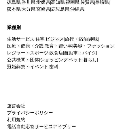
徳島県
香川県
愛媛県
高知県
福岡県
佐賀県
長崎県
熊本県
大分県
宮崎県
鹿児島県
沖縄県
業種別
生活サービス
住宅
ビジネス
旅行・宿泊
趣味
医療・健康・介護
教育・習い事
美容・ファッション
レジャー・スポーツ
飲食店
自動車・バイク
公共機関・団体
ショッピング
ペット
暮らし
冠婚葬祭・イベント
歯科
運営会社
プライバシーポリシー
利用規約
電話自動応答サービスアイブリー