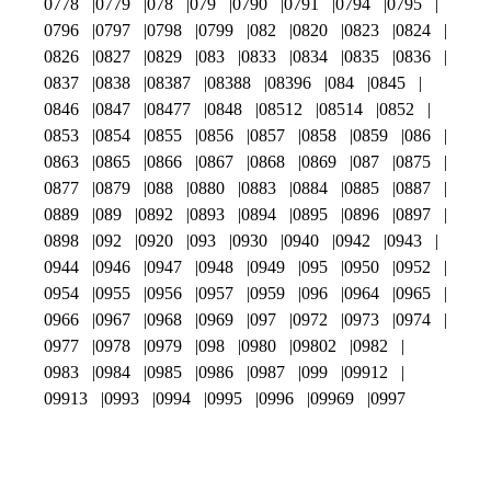
0778
0779
078
079
0790
0791
0794
0795
0796
0797
0798
0799
082
0820
0823
0824
0826
0827
0829
083
0833
0834
0835
0836
0837
0838
08387
08388
08396
084
0845
0846
0847
08477
0848
08512
08514
0852
0853
0854
0855
0856
0857
0858
0859
086
0863
0865
0866
0867
0868
0869
087
0875
0877
0879
088
0880
0883
0884
0885
0887
0889
089
0892
0893
0894
0895
0896
0897
0898
092
0920
093
0930
0940
0942
0943
0944
0946
0947
0948
0949
095
0950
0952
0954
0955
0956
0957
0959
096
0964
0965
0966
0967
0968
0969
097
0972
0973
0974
0977
0978
0979
098
0980
09802
0982
0983
0984
0985
0986
0987
099
09912
09913
0993
0994
0995
0996
09969
0997