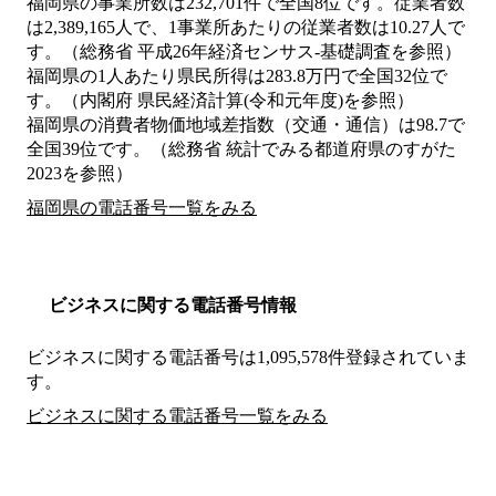
福岡県の事業所数は232,701件で全国8位です。従業者数
は2,389,165人で、1事業所あたりの従業者数は10.27人で
す。（総務省 平成26年経済センサス‐基礎調査を参照）
福岡県の1人あたり県民所得は283.8万円で全国32位で
す。（内閣府 県民経済計算(令和元年度)を参照）
福岡県の消費者物価地域差指数（交通・通信）は98.7で
全国39位です。（総務省 統計でみる都道府県のすがた
2023を参照）
福岡県の電話番号一覧をみる
ビジネスに関する電話番号情報
ビジネスに関する電話番号は1,095,578件登録されていま
す。
ビジネスに関する電話番号一覧をみる