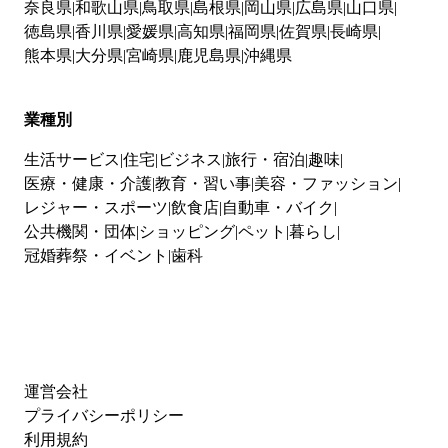
奈良県
和歌山県
鳥取県
島根県
岡山県
広島県
山口県
徳島県
香川県
愛媛県
高知県
福岡県
佐賀県
長崎県
熊本県
大分県
宮崎県
鹿児島県
沖縄県
業種別
生活サービス
住宅
ビジネス
旅行・宿泊
趣味
医療・健康・介護
教育・習い事
美容・ファッション
レジャー・スポーツ
飲食店
自動車・バイク
公共機関・団体
ショッピング
ペット
暮らし
冠婚葬祭・イベント
歯科
運営会社
プライバシーポリシー
利用規約