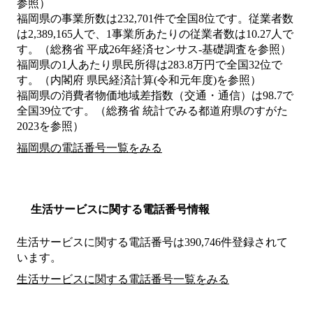
参照）
福岡県の事業所数は232,701件で全国8位です。従業者数
は2,389,165人で、1事業所あたりの従業者数は10.27人で
す。（総務省 平成26年経済センサス‐基礎調査を参照）
福岡県の1人あたり県民所得は283.8万円で全国32位で
す。（内閣府 県民経済計算(令和元年度)を参照）
福岡県の消費者物価地域差指数（交通・通信）は98.7で
全国39位です。（総務省 統計でみる都道府県のすがた
2023を参照）
福岡県の電話番号一覧をみる
生活サービスに関する電話番号情報
生活サービスに関する電話番号は390,746件登録されて
います。
生活サービスに関する電話番号一覧をみる