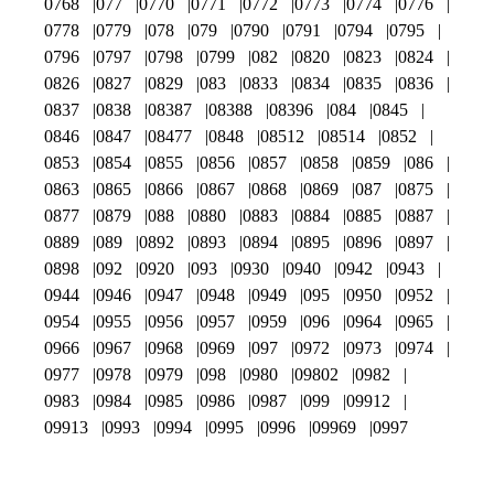
0768
077
0770
0771
0772
0773
0774
0776
0778
0779
078
079
0790
0791
0794
0795
0796
0797
0798
0799
082
0820
0823
0824
0826
0827
0829
083
0833
0834
0835
0836
0837
0838
08387
08388
08396
084
0845
0846
0847
08477
0848
08512
08514
0852
0853
0854
0855
0856
0857
0858
0859
086
0863
0865
0866
0867
0868
0869
087
0875
0877
0879
088
0880
0883
0884
0885
0887
0889
089
0892
0893
0894
0895
0896
0897
0898
092
0920
093
0930
0940
0942
0943
0944
0946
0947
0948
0949
095
0950
0952
0954
0955
0956
0957
0959
096
0964
0965
0966
0967
0968
0969
097
0972
0973
0974
0977
0978
0979
098
0980
09802
0982
0983
0984
0985
0986
0987
099
09912
09913
0993
0994
0995
0996
09969
0997