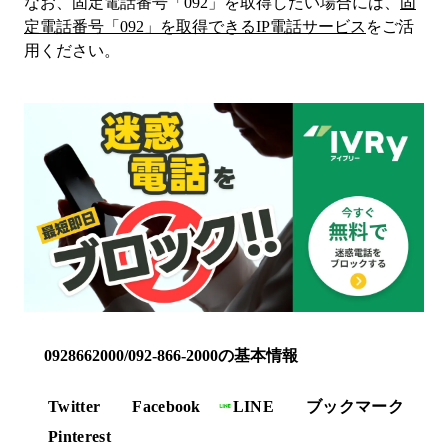
なお、固定電話番号「
092
」を取得したい場合には、
固
定電話番号「
092
」を取得できるIP電話サービス
をご活
用ください。
0928662000/092-866-2000の基本情報
Twitter
Facebook
LINE
ブックマーク
Pinterest