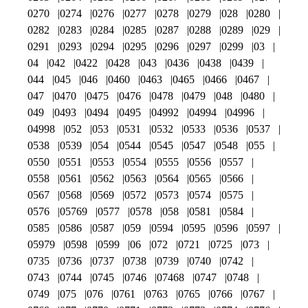
0270
0274
0276
0277
0278
0279
028
0280
0282
0283
0284
0285
0287
0288
0289
029
0291
0293
0294
0295
0296
0297
0299
03
04
042
0422
0428
043
0436
0438
0439
044
045
046
0460
0463
0465
0466
0467
047
0470
0475
0476
0478
0479
048
0480
049
0493
0494
0495
04992
04994
04996
04998
052
053
0531
0532
0533
0536
0537
0538
0539
054
0544
0545
0547
0548
055
0550
0551
0553
0554
0555
0556
0557
0558
0561
0562
0563
0564
0565
0566
0567
0568
0569
0572
0573
0574
0575
0576
05769
0577
0578
058
0581
0584
0585
0586
0587
059
0594
0595
0596
0597
05979
0598
0599
06
072
0721
0725
073
0735
0736
0737
0738
0739
0740
0742
0743
0744
0745
0746
07468
0747
0748
0749
075
076
0761
0763
0765
0766
0767