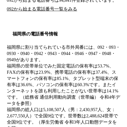
092から始まる電話番号は94,841件登録されています。
092から始まる電話番号一覧をみる
福岡県の電話番号情報
福岡県に割り当てられている市外局番には、092・093・
0930・0940・0942・0943・0944・0946・0947・0948・
0949があります。
福岡県の世帯単位でみた固定電話の保有率は53.7%、
FAXの保有率は23.9%、携帯電話の保有率は37.4%、ス
マートフォンの保有率は85.1%、タブレット型端末の保
有率は36.6%、パソコンの保有率は60.3%です。またイ
ンターネットを誰も利用したことがない世帯率は14.1%
です。（総務省 通信利用動向調査（世帯編） 令和4年デ
ータを参照）
福岡県の総人口は5,108,507人（男：2,430,957人、女：
2,677,550人）で全国9位です。世帯数は2,488,624世帯で
全国9位です。（厚生労働省 令和3年人口動態データを