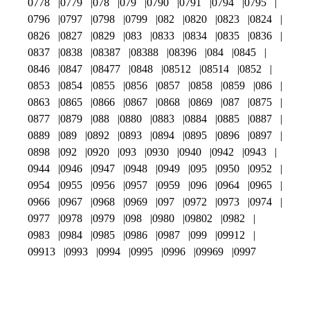
0778
0779
078
079
0790
0791
0794
0795
0796
0797
0798
0799
082
0820
0823
0824
0826
0827
0829
083
0833
0834
0835
0836
0837
0838
08387
08388
08396
084
0845
0846
0847
08477
0848
08512
08514
0852
0853
0854
0855
0856
0857
0858
0859
086
0863
0865
0866
0867
0868
0869
087
0875
0877
0879
088
0880
0883
0884
0885
0887
0889
089
0892
0893
0894
0895
0896
0897
0898
092
0920
093
0930
0940
0942
0943
0944
0946
0947
0948
0949
095
0950
0952
0954
0955
0956
0957
0959
096
0964
0965
0966
0967
0968
0969
097
0972
0973
0974
0977
0978
0979
098
0980
09802
0982
0983
0984
0985
0986
0987
099
09912
09913
0993
0994
0995
0996
09969
0997