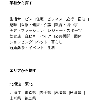
業種から探す
生活サービス
住宅
ビジネス
旅行・宿泊
趣味
医療・健康・介護
教育・習い事
美容・ファッション
レジャー・スポーツ
飲食店
自動車・バイク
公共機関・団体
ショッピング
ペット
暮らし
冠婚葬祭・イベント
歯科
エリアから探す
北海道・東北
北海道
青森県
岩手県
宮城県
秋田県
山形県
福島県