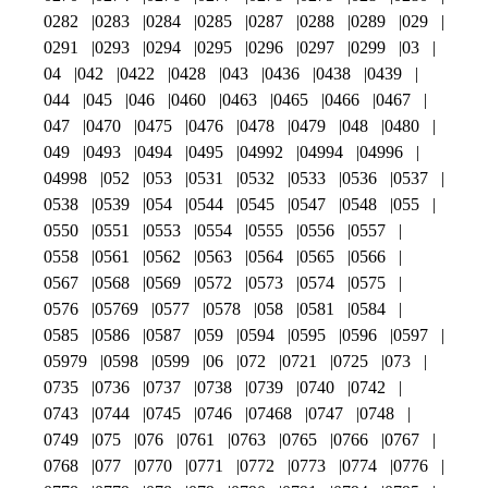
0282
0283
0284
0285
0287
0288
0289
029
0291
0293
0294
0295
0296
0297
0299
03
04
042
0422
0428
043
0436
0438
0439
044
045
046
0460
0463
0465
0466
0467
047
0470
0475
0476
0478
0479
048
0480
049
0493
0494
0495
04992
04994
04996
04998
052
053
0531
0532
0533
0536
0537
0538
0539
054
0544
0545
0547
0548
055
0550
0551
0553
0554
0555
0556
0557
0558
0561
0562
0563
0564
0565
0566
0567
0568
0569
0572
0573
0574
0575
0576
05769
0577
0578
058
0581
0584
0585
0586
0587
059
0594
0595
0596
0597
05979
0598
0599
06
072
0721
0725
073
0735
0736
0737
0738
0739
0740
0742
0743
0744
0745
0746
07468
0747
0748
0749
075
076
0761
0763
0765
0766
0767
0768
077
0770
0771
0772
0773
0774
0776