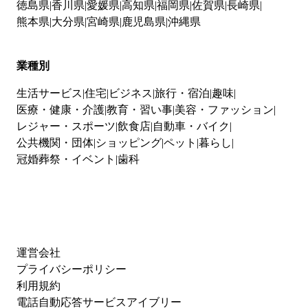
徳島県
香川県
愛媛県
高知県
福岡県
佐賀県
長崎県
熊本県
大分県
宮崎県
鹿児島県
沖縄県
業種別
生活サービス
住宅
ビジネス
旅行・宿泊
趣味
医療・健康・介護
教育・習い事
美容・ファッション
レジャー・スポーツ
飲食店
自動車・バイク
公共機関・団体
ショッピング
ペット
暮らし
冠婚葬祭・イベント
歯科
運営会社
プライバシーポリシー
利用規約
電話自動応答サービスアイブリー