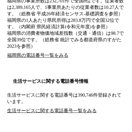
福岡県の事業所数は232,701件で全国8位です。従業者数
は2,389,165人で、1事業所あたりの従業者数は10.27人で
す。（総務省 平成26年経済センサス‐基礎調査を参照）
福岡県の1人あたり県民所得は283.8万円で全国32位で
す。（内閣府 県民経済計算(令和元年度)を参照）
福岡県の消費者物価地域差指数（交通・通信）は98.7で
全国39位です。（総務省 統計でみる都道府県のすがた
2023を参照）
福岡県の電話番号一覧をみる
生活サービスに関する電話番号情報
生活サービスに関する電話番号は390,746件登録されて
います。
生活サービスに関する電話番号一覧をみる