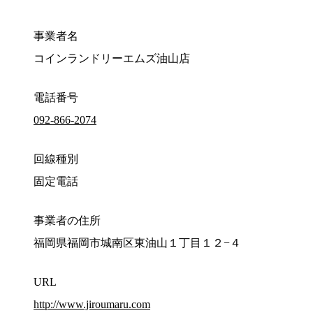
事業者名
コインランドリーエムズ油山店
電話番号
092-866-2074
回線種別
固定電話
事業者の住所
福岡県福岡市城南区東油山１丁目１２−４
URL
http://www.jiroumaru.com