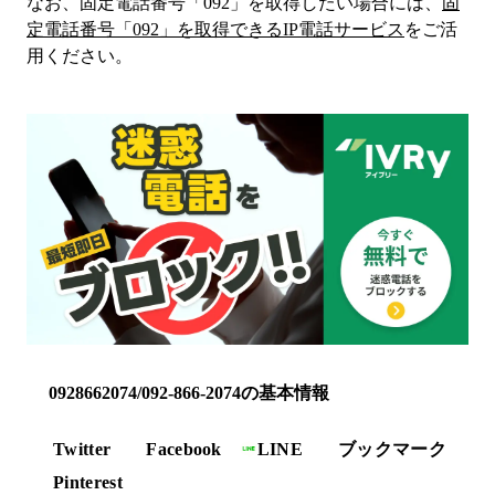
なお、固定電話番号「
092
」を取得したい場合には、
固
定電話番号「
092
」を取得できるIP電話サービス
をご活
用ください。
0928662074/092-866-2074の基本情報
Twitter
Facebook
LINE
ブックマーク
Pinterest