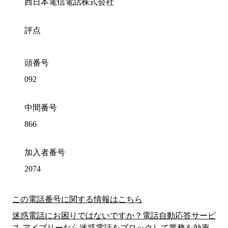
西日本電信電話株式会社
評点
頭番号
092
中間番号
866
加入者番号
2074
この電話番号に関する情報はこちら
迷惑電話にお困りではないですか？電話自動応答サービ
ス アイブリーなら迷惑電話をブロックして業務を効率