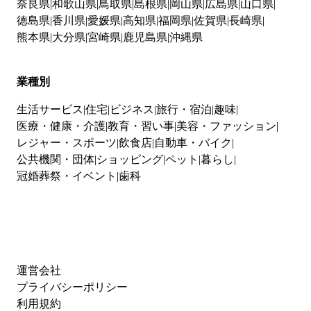
奈良県
和歌山県
鳥取県
島根県
岡山県
広島県
山口県
徳島県
香川県
愛媛県
高知県
福岡県
佐賀県
長崎県
熊本県
大分県
宮崎県
鹿児島県
沖縄県
業種別
生活サービス
住宅
ビジネス
旅行・宿泊
趣味
医療・健康・介護
教育・習い事
美容・ファッション
レジャー・スポーツ
飲食店
自動車・バイク
公共機関・団体
ショッピング
ペット
暮らし
冠婚葬祭・イベント
歯科
運営会社
プライバシーポリシー
利用規約