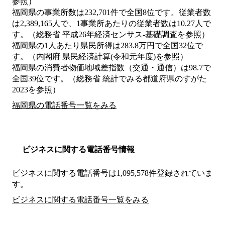
参照）
福岡県の事業所数は232,701件で全国8位です。従業者数
は2,389,165人で、1事業所あたりの従業者数は10.27人で
す。（総務省 平成26年経済センサス‐基礎調査を参照）
福岡県の1人あたり県民所得は283.8万円で全国32位で
す。（内閣府 県民経済計算(令和元年度)を参照）
福岡県の消費者物価地域差指数（交通・通信）は98.7で
全国39位です。（総務省 統計でみる都道府県のすがた
2023を参照）
福岡県の電話番号一覧をみる
ビジネスに関する電話番号情報
ビジネスに関する電話番号は1,095,578件登録されていま
す。
ビジネスに関する電話番号一覧をみる