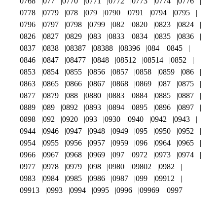
0768
077
0770
0771
0772
0773
0774
0776
0778
0779
078
079
0790
0791
0794
0795
0796
0797
0798
0799
082
0820
0823
0824
0826
0827
0829
083
0833
0834
0835
0836
0837
0838
08387
08388
08396
084
0845
0846
0847
08477
0848
08512
08514
0852
0853
0854
0855
0856
0857
0858
0859
086
0863
0865
0866
0867
0868
0869
087
0875
0877
0879
088
0880
0883
0884
0885
0887
0889
089
0892
0893
0894
0895
0896
0897
0898
092
0920
093
0930
0940
0942
0943
0944
0946
0947
0948
0949
095
0950
0952
0954
0955
0956
0957
0959
096
0964
0965
0966
0967
0968
0969
097
0972
0973
0974
0977
0978
0979
098
0980
09802
0982
0983
0984
0985
0986
0987
099
09912
09913
0993
0994
0995
0996
09969
0997