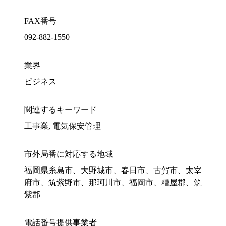
FAX番号
092-882-1550
業界
ビジネス
関連するキーワード
工事業, 電気保安管理
市外局番に対応する地域
福岡県糸島市、大野城市、春日市、古賀市、太宰
府市、筑紫野市、那珂川市、福岡市、糟屋郡、筑
紫郡
電話番号提供事業者