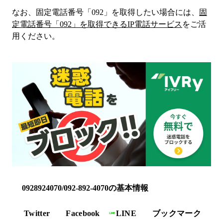
なお、固定電話番号「
092
」を取得したい場合には、
固
定電話番号「
092
」を取得できるIP電話サービス
をご活
用ください。
0928924070/092-892-4070の基本情報
Twitter
Facebook
LINE
ブックマーク