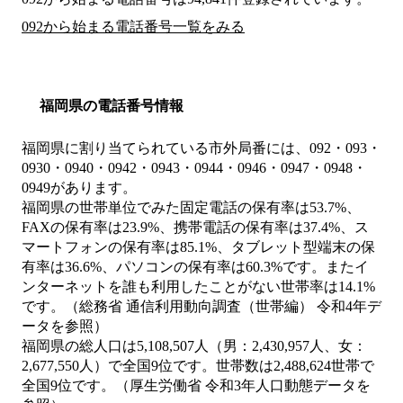
092から始まる電話番号一覧をみる
福岡県の電話番号情報
福岡県に割り当てられている市外局番には、092・093・
0930・0940・0942・0943・0944・0946・0947・0948・
0949があります。
福岡県の世帯単位でみた固定電話の保有率は53.7%、
FAXの保有率は23.9%、携帯電話の保有率は37.4%、ス
マートフォンの保有率は85.1%、タブレット型端末の保
有率は36.6%、パソコンの保有率は60.3%です。またイ
ンターネットを誰も利用したことがない世帯率は14.1%
です。（総務省 通信利用動向調査（世帯編） 令和4年デ
ータを参照）
福岡県の総人口は5,108,507人（男：2,430,957人、女：
2,677,550人）で全国9位です。世帯数は2,488,624世帯で
全国9位です。（厚生労働省 令和3年人口動態データを