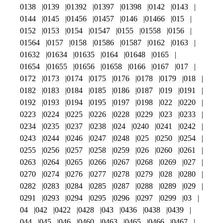
0138
0139
01392
01397
01398
0142
0143
0144
0145
01456
01457
0146
01466
015
0152
0153
0154
01547
0155
01558
0156
01564
0157
0158
01586
01587
0162
0163
01632
01634
01635
0164
01648
0165
01654
01655
01656
01658
0166
0167
017
0172
0173
0174
0175
0176
0178
0179
018
0182
0183
0184
0185
0186
0187
019
0191
0192
0193
0194
0195
0197
0198
022
0220
0223
0224
0225
0226
0228
0229
023
0233
0234
0235
0237
0238
024
0240
0241
0242
0243
0244
0246
0247
0248
025
0250
0254
0255
0256
0257
0258
0259
026
0260
0261
0263
0264
0265
0266
0267
0268
0269
027
0270
0274
0276
0277
0278
0279
028
0280
0282
0283
0284
0285
0287
0288
0289
029
0291
0293
0294
0295
0296
0297
0299
03
04
042
0422
0428
043
0436
0438
0439
044
045
046
0460
0463
0465
0466
0467