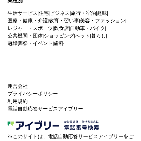
業種別
生活サービス
住宅
ビジネス
旅行・宿泊
趣味
医療・健康・介護
教育・習い事
美容・ファッション
レジャー・スポーツ
飲食店
自動車・バイク
公共機関・団体
ショッピング
ペット
暮らし
冠婚葬祭・イベント
歯科
運営会社
プライバシーポリシー
利用規約
電話自動応答サービスアイブリー
※このサイトは、電話自動応答サービスアイブリーをご