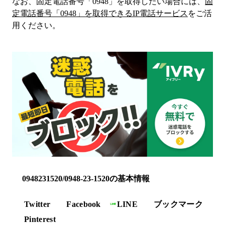
なお、固定電話番号「
0948
」を取得したい場合には、
固
定電話番号「
0948
」を取得できるIP電話サービス
をご活
用ください。
0948231520/0948-23-1520の基本情報
Twitter
Facebook
LINE
ブックマーク
Pinterest