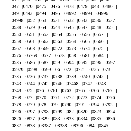
047
0470
0475
0476
0478
0479
048
0480
049
0493
0494
0495
04992
04994
04996
04998
052
053
0531
0532
0533
0536
0537
0538
0539
054
0544
0545
0547
0548
055
0550
0551
0553
0554
0555
0556
0557
0558
0561
0562
0563
0564
0565
0566
0567
0568
0569
0572
0573
0574
0575
0576
05769
0577
0578
058
0581
0584
0585
0586
0587
059
0594
0595
0596
0597
05979
0598
0599
06
072
0721
0725
073
0735
0736
0737
0738
0739
0740
0742
0743
0744
0745
0746
07468
0747
0748
0749
075
076
0761
0763
0765
0766
0767
0768
077
0770
0771
0772
0773
0774
0776
0778
0779
078
079
0790
0791
0794
0795
0796
0797
0798
0799
082
0820
0823
0824
0826
0827
0829
083
0833
0834
0835
0836
0837
0838
08387
08388
08396
084
0845