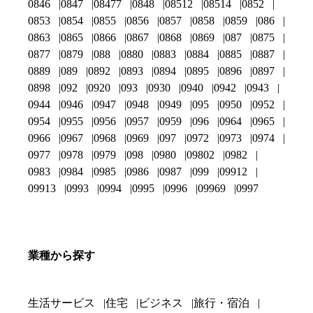
0846
0847
08477
0848
08512
08514
0852
0853
0854
0855
0856
0857
0858
0859
086
0863
0865
0866
0867
0868
0869
087
0875
0877
0879
088
0880
0883
0884
0885
0887
0889
089
0892
0893
0894
0895
0896
0897
0898
092
0920
093
0930
0940
0942
0943
0944
0946
0947
0948
0949
095
0950
0952
0954
0955
0956
0957
0959
096
0964
0965
0966
0967
0968
0969
097
0972
0973
0974
0977
0978
0979
098
0980
09802
0982
0983
0984
0985
0986
0987
099
09912
09913
0993
0994
0995
0996
09969
0997
業種から探す
生活サービス
住宅
ビジネス
旅行・宿泊