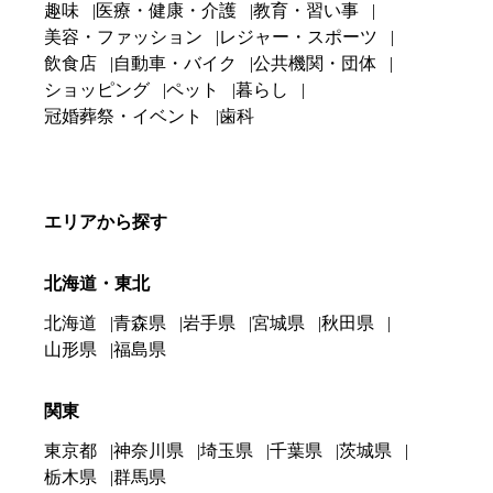
趣味
医療・健康・介護
教育・習い事
美容・ファッション
レジャー・スポーツ
飲食店
自動車・バイク
公共機関・団体
ショッピング
ペット
暮らし
冠婚葬祭・イベント
歯科
エリアから探す
北海道・東北
北海道
青森県
岩手県
宮城県
秋田県
山形県
福島県
関東
東京都
神奈川県
埼玉県
千葉県
茨城県
栃木県
群馬県