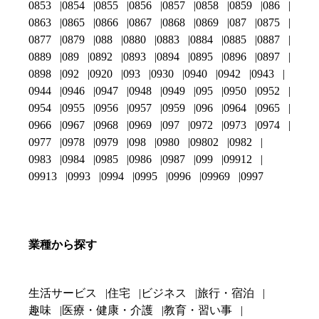
0853
0854
0855
0856
0857
0858
0859
086
0863
0865
0866
0867
0868
0869
087
0875
0877
0879
088
0880
0883
0884
0885
0887
0889
089
0892
0893
0894
0895
0896
0897
0898
092
0920
093
0930
0940
0942
0943
0944
0946
0947
0948
0949
095
0950
0952
0954
0955
0956
0957
0959
096
0964
0965
0966
0967
0968
0969
097
0972
0973
0974
0977
0978
0979
098
0980
09802
0982
0983
0984
0985
0986
0987
099
09912
09913
0993
0994
0995
0996
09969
0997
業種から探す
生活サービス
住宅
ビジネス
旅行・宿泊
趣味
医療・健康・介護
教育・習い事