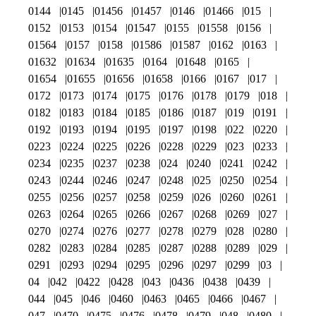
0144
0145
01456
01457
0146
01466
015
0152
0153
0154
01547
0155
01558
0156
01564
0157
0158
01586
01587
0162
0163
01632
01634
01635
0164
01648
0165
01654
01655
01656
01658
0166
0167
017
0172
0173
0174
0175
0176
0178
0179
018
0182
0183
0184
0185
0186
0187
019
0191
0192
0193
0194
0195
0197
0198
022
0220
0223
0224
0225
0226
0228
0229
023
0233
0234
0235
0237
0238
024
0240
0241
0242
0243
0244
0246
0247
0248
025
0250
0254
0255
0256
0257
0258
0259
026
0260
0261
0263
0264
0265
0266
0267
0268
0269
027
0270
0274
0276
0277
0278
0279
028
0280
0282
0283
0284
0285
0287
0288
0289
029
0291
0293
0294
0295
0296
0297
0299
03
04
042
0422
0428
043
0436
0438
0439
044
045
046
0460
0463
0465
0466
0467
047
0470
0475
0476
0478
0479
048
0480