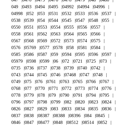
049
0493
0494
0495
04992
04994
04996
04998
052
053
0531
0532
0533
0536
0537
0538
0539
054
0544
0545
0547
0548
055
0550
0551
0553
0554
0555
0556
0557
0558
0561
0562
0563
0564
0565
0566
0567
0568
0569
0572
0573
0574
0575
0576
05769
0577
0578
058
0581
0584
0585
0586
0587
059
0594
0595
0596
0597
05979
0598
0599
06
072
0721
0725
073
0735
0736
0737
0738
0739
0740
0742
0743
0744
0745
0746
07468
0747
0748
0749
075
076
0761
0763
0765
0766
0767
0768
077
0770
0771
0772
0773
0774
0776
0778
0779
078
079
0790
0791
0794
0795
0796
0797
0798
0799
082
0820
0823
0824
0826
0827
0829
083
0833
0834
0835
0836
0837
0838
08387
08388
08396
084
0845
0846
0847
08477
0848
08512
08514
0852