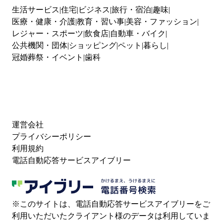
生活サービス
住宅
ビジネス
旅行・宿泊
趣味
医療・健康・介護
教育・習い事
美容・ファッション
レジャー・スポーツ
飲食店
自動車・バイク
公共機関・団体
ショッピング
ペット
暮らし
冠婚葬祭・イベント
歯科
運営会社
プライバシーポリシー
利用規約
電話自動応答サービスアイブリー
※このサイトは、電話自動応答サービスアイブリーをご
利用いただいたクライアント様のデータは利用していま