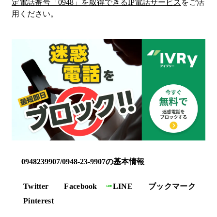
定電話番号「
0948
」を取得できるIP電話サービス
をご活
用ください。
0948239907/0948-23-9907の基本情報
Twitter
Facebook
LINE
ブックマーク
Pinterest