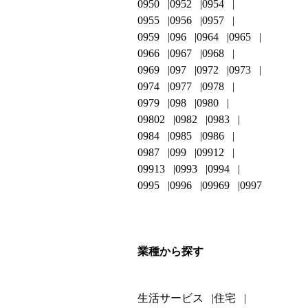
0950
0952
0954
0955
0956
0957
0959
096
0964
0965
0966
0967
0968
0969
097
0972
0973
0974
0977
0978
0979
098
0980
09802
0982
0983
0984
0985
0986
0987
099
09912
09913
0993
0994
0995
0996
09969
0997
業種から探す
生活サービス
住宅