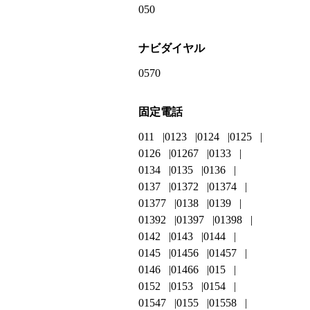
050
ナビダイヤル
0570
固定電話
011
0123
0124
0125
0126
01267
0133
0134
0135
0136
0137
01372
01374
01377
0138
0139
01392
01397
01398
0142
0143
0144
0145
01456
01457
0146
01466
015
0152
0153
0154
01547
0155
01558