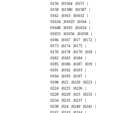
0156
01564
0157
0158
01586
01587
0162
0163
01632
01634
01635
0164
01648
0165
01654
01655
01656
01658
0166
0167
017
0172
0173
0174
0175
0176
0178
0179
018
0182
0183
0184
0185
0186
0187
019
0191
0192
0193
0194
0195
0197
0198
022
0220
0223
0224
0225
0226
0228
0229
023
0233
0234
0235
0237
0238
024
0240
0241
0242
0243
0244