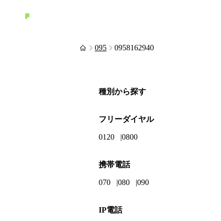
095
0958162940
種別から探す
フリーダイヤル
0120
0800
携帯電話
070
080
090
IP電話