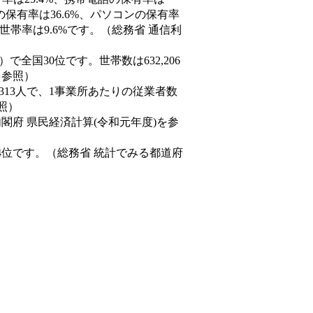
の保有率は36.6%、パソコンの保有率
世帯率は9.6%です。（総務省 通信利
9人）で全国30位です。世帯数は632,206
を参照）
,313人で、1事業所あたりの従業者数
照）
内閣府 県民経済計算(令和元年度)を参
4位です。（総務省 統計でみる都道府