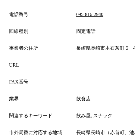
電話番号
095-816-2940
回線種別
固定電話
事業者の住所
長崎県長崎市本石灰町６−４
URL
FAX番号
業界
飲食店
関連するキーワード
飲み屋, スナック
市外局番に対応する地域
長崎県長崎市（赤首町、池