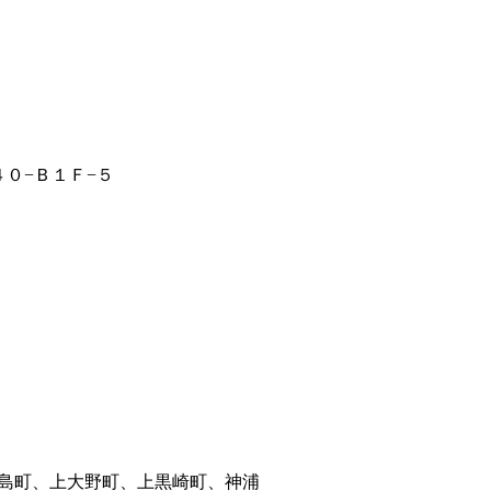
０−Ｂ１Ｆ−５
島町、上大野町、上黒崎町、神浦