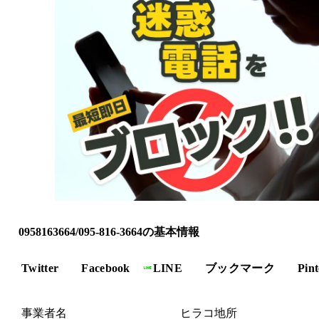
0958163664/095-816-3664の基本情報
Twitter
Facebook
LINE
ブックマーク
Pint
事業者名
ヒラコ地所