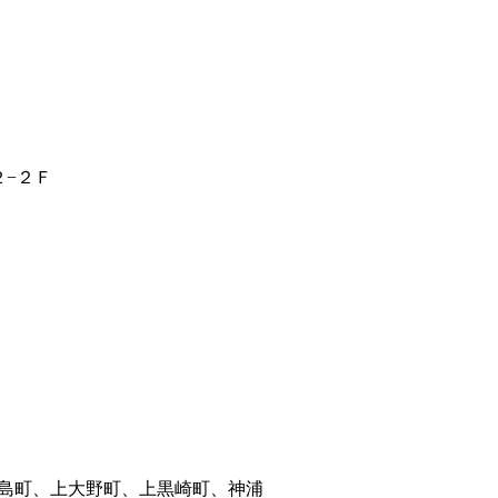
２−２Ｆ
島町、上大野町、上黒崎町、神浦