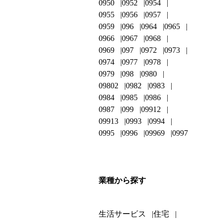
0950
0952
0954
0955
0956
0957
0959
096
0964
0965
0966
0967
0968
0969
097
0972
0973
0974
0977
0978
0979
098
0980
09802
0982
0983
0984
0985
0986
0987
099
09912
09913
0993
0994
0995
0996
09969
0997
業種から探す
生活サービス
住宅