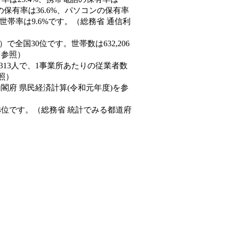
の保有率は36.6%、パソコンの保有率
世帯率は9.6%です。（総務省 通信利
9人）で全国30位です。世帯数は632,206
を参照）
,313人で、1事業所あたりの従業者数
照）
内閣府 県民経済計算(令和元年度)を参
4位です。（総務省 統計でみる都道府