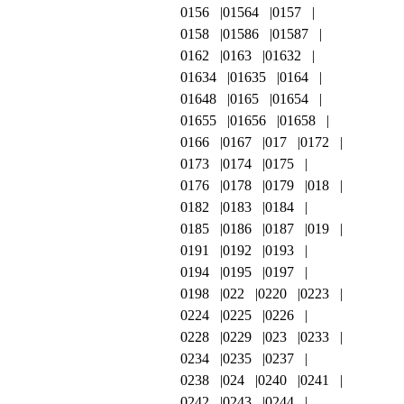
0156
01564
0157
0158
01586
01587
0162
0163
01632
01634
01635
0164
01648
0165
01654
01655
01656
01658
0166
0167
017
0172
0173
0174
0175
0176
0178
0179
018
0182
0183
0184
0185
0186
0187
019
0191
0192
0193
0194
0195
0197
0198
022
0220
0223
0224
0225
0226
0228
0229
023
0233
0234
0235
0237
0238
024
0240
0241
0242
0243
0244