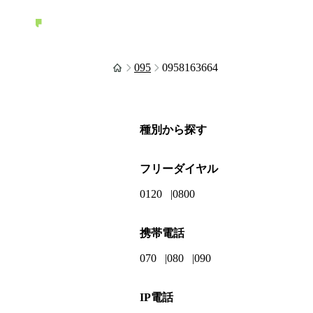
095
0958163664
種別から探す
フリーダイヤル
0120
0800
携帯電話
070
080
090
IP電話