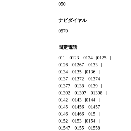
050
ナビダイヤル
0570
固定電話
011
0123
0124
0125
0126
01267
0133
0134
0135
0136
0137
01372
01374
01377
0138
0139
01392
01397
01398
0142
0143
0144
0145
01456
01457
0146
01466
015
0152
0153
0154
01547
0155
01558