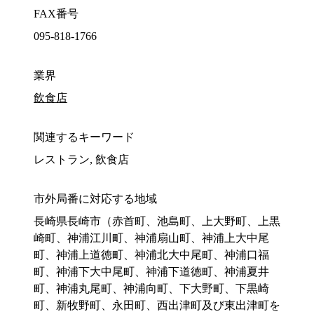
FAX番号
095-818-1766
業界
飲食店
関連するキーワード
レストラン, 飲食店
市外局番に対応する地域
長崎県長崎市（赤首町、池島町、上大野町、上黒
崎町、神浦江川町、神浦扇山町、神浦上大中尾
町、神浦上道徳町、神浦北大中尾町、神浦口福
町、神浦下大中尾町、神浦下道徳町、神浦夏井
町、神浦丸尾町、神浦向町、下大野町、下黒崎
町、新牧野町、永田町、西出津町及び東出津町を