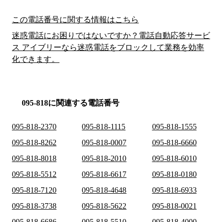
この電話番号に関する情報はこちら
迷惑電話にお困りではないですか？電話自動応答サービ
ス アイブリーなら迷惑電話をブロックして業務を効率
化できます。
095-818に関連する電話番号
095-818-2370
095-818-1115
095-818-1555
095-818-8262
095-818-0007
095-818-6660
095-818-8018
095-818-2010
095-818-6010
095-818-5512
095-818-6617
095-818-0180
095-818-7120
095-818-4648
095-818-6933
095-818-3738
095-818-5622
095-818-0021
095-818-6686
095-818-5510
095-818-4000