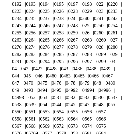
0192
0193
0194
0195
0197
0198
022
0220
0223
0224
0225
0226
0228
0229
023
0233
0234
0235
0237
0238
024
0240
0241
0242
0243
0244
0246
0247
0248
025
0250
0254
0255
0256
0257
0258
0259
026
0260
0261
0263
0264
0265
0266
0267
0268
0269
027
0270
0274
0276
0277
0278
0279
028
0280
0282
0283
0284
0285
0287
0288
0289
029
0291
0293
0294
0295
0296
0297
0299
03
04
042
0422
0428
043
0436
0438
0439
044
045
046
0460
0463
0465
0466
0467
047
0470
0475
0476
0478
0479
048
0480
049
0493
0494
0495
04992
04994
04996
04998
052
053
0531
0532
0533
0536
0537
0538
0539
054
0544
0545
0547
0548
055
0550
0551
0553
0554
0555
0556
0557
0558
0561
0562
0563
0564
0565
0566
0567
0568
0569
0572
0573
0574
0575
0576
05769
0577
0578
058
0581
0584