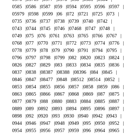
0585
0586
0587
059
0594
0595
0596
0597
05979
0598
0599
06
072
0721
0725
073
0735
0736
0737
0738
0739
0740
0742
0743
0744
0745
0746
07468
0747
0748
0749
075
076
0761
0763
0765
0766
0767
0768
077
0770
0771
0772
0773
0774
0776
0778
0779
078
079
0790
0791
0794
0795
0796
0797
0798
0799
082
0820
0823
0824
0826
0827
0829
083
0833
0834
0835
0836
0837
0838
08387
08388
08396
084
0845
0846
0847
08477
0848
08512
08514
0852
0853
0854
0855
0856
0857
0858
0859
086
0863
0865
0866
0867
0868
0869
087
0875
0877
0879
088
0880
0883
0884
0885
0887
0889
089
0892
0893
0894
0895
0896
0897
0898
092
0920
093
0930
0940
0942
0943
0944
0946
0947
0948
0949
095
0950
0952
0954
0955
0956
0957
0959
096
0964
0965