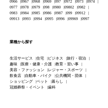
0966
0967
0968
0969
097
0972
0973
0974
0977
0978
0979
098
0980
09802
0982
0983
0984
0985
0986
0987
099
09912
09913
0993
0994
0995
0996
09969
0997
業種から探す
生活サービス
住宅
ビジネス
旅行・宿泊
趣味
医療・健康・介護
教育・習い事
美容・ファッション
レジャー・スポーツ
飲食店
自動車・バイク
公共機関・団体
ショッピング
ペット
暮らし
冠婚葬祭・イベント
歯科