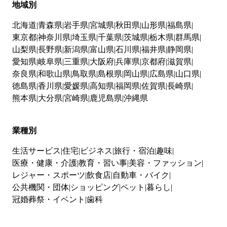
地域別
北海道
青森県
岩手県
宮城県
秋田県
山形県
福島県
東京都
神奈川県
埼玉県
千葉県
茨城県
栃木県
群馬県
山梨県
長野県
新潟県
富山県
石川県
福井県
静岡県
愛知県
岐阜県
三重県
大阪府
兵庫県
京都府
滋賀県
奈良県
和歌山県
鳥取県
島根県
岡山県
広島県
山口県
徳島県
香川県
愛媛県
高知県
福岡県
佐賀県
長崎県
熊本県
大分県
宮崎県
鹿児島県
沖縄県
業種別
生活サービス
住宅
ビジネス
旅行・宿泊
趣味
医療・健康・介護
教育・習い事
美容・ファッション
レジャー・スポーツ
飲食店
自動車・バイク
公共機関・団体
ショッピング
ペット
暮らし
冠婚葬祭・イベント
歯科