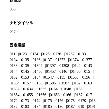
IP電話
050
ナビダイヤル
0570
固定電話
011
0123
0124
0125
0126
01267
0133
0134
0135
0136
0137
01372
01374
01377
0138
0139
01392
01397
01398
0142
0143
0144
0145
01456
01457
0146
01466
015
0152
0153
0154
01547
0155
01558
0156
01564
0157
0158
01586
01587
0162
0163
01632
01634
01635
0164
01648
0165
01654
01655
01656
01658
0166
0167
017
0172
0173
0174
0175
0176
0178
0179
018
0182
0183
0184
0185
0186
0187
019
0191