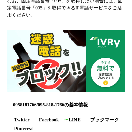
なお、固定電話番号「
095
」を取得したい場合には、
固
定電話番号「
095
」を取得できるIP電話サービス
をご活
用ください。
0958181766/095-818-1766の基本情報
Twitter
Facebook
LINE
ブックマーク
Pinterest