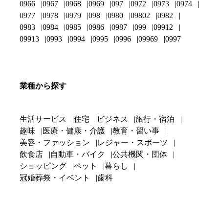
0966
0967
0968
0969
097
0972
0973
0974
0977
0978
0979
098
0980
09802
0982
0983
0984
0985
0986
0987
099
09912
09913
0993
0994
0995
0996
09969
0997
業種から探す
生活サービス
住宅
ビジネス
旅行・宿泊
趣味
医療・健康・介護
教育・習い事
美容・ファッション
レジャー・スポーツ
飲食店
自動車・バイク
公共機関・団体
ショッピング
ペット
暮らし
冠婚葬祭・イベント
歯科