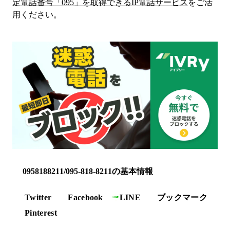
定電話番号「
095
」を取得できるIP電話サービス
をご活
用ください。
0958188211/095-818-8211の基本情報
Twitter
Facebook
LINE
ブックマーク
Pinterest