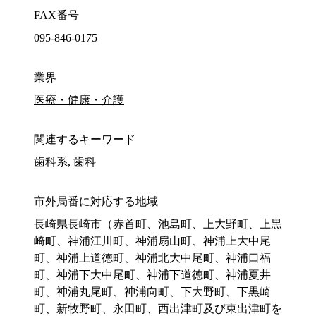
FAX番号
095-846-0175
業界
医療・健康・介護
関連するキーワード
歯科系, 歯科
市外局番に対応する地域
長崎県長崎市（赤首町、池島町、上大野町、上黒
崎町、神浦江川町、神浦扇山町、神浦上大中尾
町、神浦上道徳町、神浦北大中尾町、神浦口福
町、神浦下大中尾町、神浦下道徳町、神浦夏井
町、神浦丸尾町、神浦向町、下大野町、下黒崎
町、新牧野町、永田町、西出津町及び東出津町を