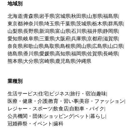
地域別
北海道
青森県
岩手県
宮城県
秋田県
山形県
福島県
東京都
神奈川県
埼玉県
千葉県
茨城県
栃木県
群馬県
山梨県
長野県
新潟県
富山県
石川県
福井県
静岡県
愛知県
岐阜県
三重県
大阪府
兵庫県
京都府
滋賀県
奈良県
和歌山県
鳥取県
島根県
岡山県
広島県
山口県
徳島県
香川県
愛媛県
高知県
福岡県
佐賀県
長崎県
熊本県
大分県
宮崎県
鹿児島県
沖縄県
業種別
生活サービス
住宅
ビジネス
旅行・宿泊
趣味
医療・健康・介護
教育・習い事
美容・ファッション
レジャー・スポーツ
飲食店
自動車・バイク
公共機関・団体
ショッピング
ペット
暮らし
冠婚葬祭・イベント
歯科