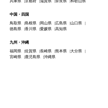
兵庫県
京都府
滋賀県
奈良県
和歌山県
中国・四国
鳥取県
島根県
岡山県
広島県
山口県
徳島県
香川県
愛媛県
高知県
九州・沖縄
福岡県
佐賀県
長崎県
熊本県
大分県
宮崎県
鹿児島県
沖縄県