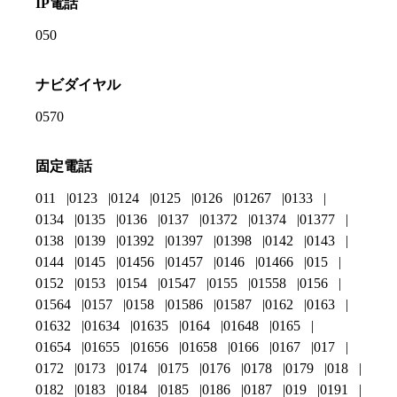
IP電話
050
ナビダイヤル
0570
固定電話
011
0123
0124
0125
0126
01267
0133
0134
0135
0136
0137
01372
01374
01377
0138
0139
01392
01397
01398
0142
0143
0144
0145
01456
01457
0146
01466
015
0152
0153
0154
01547
0155
01558
0156
01564
0157
0158
01586
01587
0162
0163
01632
01634
01635
0164
01648
0165
01654
01655
01656
01658
0166
0167
017
0172
0173
0174
0175
0176
0178
0179
018
0182
0183
0184
0185
0186
0187
019
0191