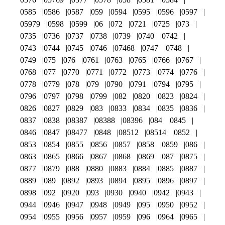
0585
0586
0587
059
0594
0595
0596
0597
05979
0598
0599
06
072
0721
0725
073
0735
0736
0737
0738
0739
0740
0742
0743
0744
0745
0746
07468
0747
0748
0749
075
076
0761
0763
0765
0766
0767
0768
077
0770
0771
0772
0773
0774
0776
0778
0779
078
079
0790
0791
0794
0795
0796
0797
0798
0799
082
0820
0823
0824
0826
0827
0829
083
0833
0834
0835
0836
0837
0838
08387
08388
08396
084
0845
0846
0847
08477
0848
08512
08514
0852
0853
0854
0855
0856
0857
0858
0859
086
0863
0865
0866
0867
0868
0869
087
0875
0877
0879
088
0880
0883
0884
0885
0887
0889
089
0892
0893
0894
0895
0896
0897
0898
092
0920
093
0930
0940
0942
0943
0944
0946
0947
0948
0949
095
0950
0952
0954
0955
0956
0957
0959
096
0964
0965