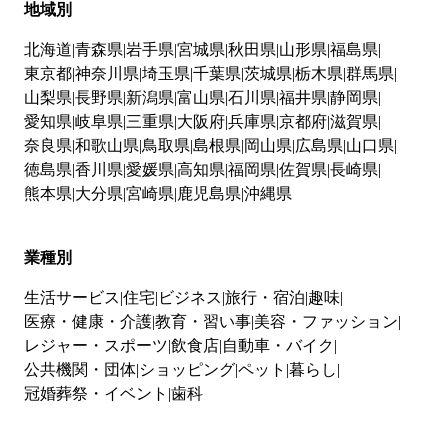
地域別
北海道
青森県
岩手県
宮城県
秋田県
山形県
福島県
東京都
神奈川県
埼玉県
千葉県
茨城県
栃木県
群馬県
山梨県
長野県
新潟県
富山県
石川県
福井県
静岡県
愛知県
岐阜県
三重県
大阪府
兵庫県
京都府
滋賀県
奈良県
和歌山県
鳥取県
島根県
岡山県
広島県
山口県
徳島県
香川県
愛媛県
高知県
福岡県
佐賀県
長崎県
熊本県
大分県
宮崎県
鹿児島県
沖縄県
業種別
生活サービス
住宅
ビジネス
旅行・宿泊
趣味
医療・健康・介護
教育・習い事
美容・ファッション
レジャー・スポーツ
飲食店
自動車・バイク
公共機関・団体
ショッピング
ペット
暮らし
冠婚葬祭・イベント
歯科