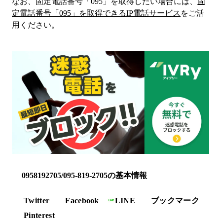
なお、固定電話番号「
095
」を取得したい場合には、
固
定電話番号「
095
」を取得できるIP電話サービス
をご活
用ください。
0958192705/095-819-2705の基本情報
Twitter
Facebook
LINE
ブックマーク
Pinterest