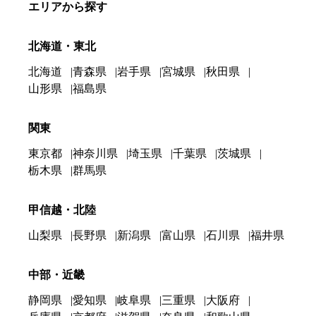
エリアから探す
北海道・東北
北海道
青森県
岩手県
宮城県
秋田県
山形県
福島県
関東
東京都
神奈川県
埼玉県
千葉県
茨城県
栃木県
群馬県
甲信越・北陸
山梨県
長野県
新潟県
富山県
石川県
福井県
中部・近畿
静岡県
愛知県
岐阜県
三重県
大阪府