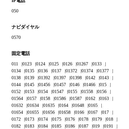
IP電話
050
ナビダイヤル
0570
固定電話
011
0123
0124
0125
0126
01267
0133
0134
0135
0136
0137
01372
01374
01377
0138
0139
01392
01397
01398
0142
0143
0144
0145
01456
01457
0146
01466
015
0152
0153
0154
01547
0155
01558
0156
01564
0157
0158
01586
01587
0162
0163
01632
01634
01635
0164
01648
0165
01654
01655
01656
01658
0166
0167
017
0172
0173
0174
0175
0176
0178
0179
018
0182
0183
0184
0185
0186
0187
019
0191