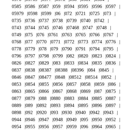
0585
0586
0587
059
0594
0595
0596
0597
05979
0598
0599
06
072
0721
0725
073
0735
0736
0737
0738
0739
0740
0742
0743
0744
0745
0746
07468
0747
0748
0749
075
076
0761
0763
0765
0766
0767
0768
077
0770
0771
0772
0773
0774
0776
0778
0779
078
079
0790
0791
0794
0795
0796
0797
0798
0799
082
0820
0823
0824
0826
0827
0829
083
0833
0834
0835
0836
0837
0838
08387
08388
08396
084
0845
0846
0847
08477
0848
08512
08514
0852
0853
0854
0855
0856
0857
0858
0859
086
0863
0865
0866
0867
0868
0869
087
0875
0877
0879
088
0880
0883
0884
0885
0887
0889
089
0892
0893
0894
0895
0896
0897
0898
092
0920
093
0930
0940
0942
0943
0944
0946
0947
0948
0949
095
0950
0952
0954
0955
0956
0957
0959
096
0964
0965