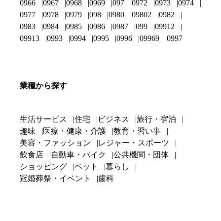
0966
0967
0968
0969
097
0972
0973
0974
0977
0978
0979
098
0980
09802
0982
0983
0984
0985
0986
0987
099
09912
09913
0993
0994
0995
0996
09969
0997
業種から探す
生活サービス
住宅
ビジネス
旅行・宿泊
趣味
医療・健康・介護
教育・習い事
美容・ファッション
レジャー・スポーツ
飲食店
自動車・バイク
公共機関・団体
ショッピング
ペット
暮らし
冠婚葬祭・イベント
歯科