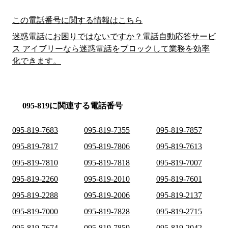
この電話番号に関する情報はこちら
迷惑電話にお困りではないですか？電話自動応答サービ
ス アイブリーなら迷惑電話をブロックして業務を効率
化できます。
095-819に関連する電話番号
095-819-7683
095-819-7355
095-819-7857
095-819-7817
095-819-7806
095-819-7613
095-819-7810
095-819-7818
095-819-7007
095-819-2260
095-819-2010
095-819-7601
095-819-2288
095-819-2006
095-819-2137
095-819-7000
095-819-7828
095-819-2715
095-819-7674
095-819-7859
095-819-2042