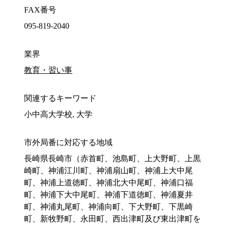
FAX番号
095-819-2040
業界
教育・習い事
関連するキーワード
小中高大学校, 大学
市外局番に対応する地域
長崎県長崎市（赤首町、池島町、上大野町、上黒
崎町、神浦江川町、神浦扇山町、神浦上大中尾
町、神浦上道徳町、神浦北大中尾町、神浦口福
町、神浦下大中尾町、神浦下道徳町、神浦夏井
町、神浦丸尾町、神浦向町、下大野町、下黒崎
町、新牧野町、永田町、西出津町及び東出津町を