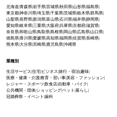
北海道
青森県
岩手県
宮城県
秋田県
山形県
福島県
東京都
神奈川県
埼玉県
千葉県
茨城県
栃木県
群馬県
山梨県
長野県
新潟県
富山県
石川県
福井県
静岡県
愛知県
岐阜県
三重県
大阪府
兵庫県
京都府
滋賀県
奈良県
和歌山県
鳥取県
島根県
岡山県
広島県
山口県
徳島県
香川県
愛媛県
高知県
福岡県
佐賀県
長崎県
熊本県
大分県
宮崎県
鹿児島県
沖縄県
業種別
生活サービス
住宅
ビジネス
旅行・宿泊
趣味
医療・健康・介護
教育・習い事
美容・ファッション
レジャー・スポーツ
飲食店
自動車・バイク
公共機関・団体
ショッピング
ペット
暮らし
冠婚葬祭・イベント
歯科