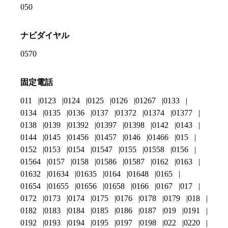
050
ナビダイヤル
0570
固定電話
011
0123
0124
0125
0126
01267
0133
0134
0135
0136
0137
01372
01374
01377
0138
0139
01392
01397
01398
0142
0143
0144
0145
01456
01457
0146
01466
015
0152
0153
0154
01547
0155
01558
0156
01564
0157
0158
01586
01587
0162
0163
01632
01634
01635
0164
01648
0165
01654
01655
01656
01658
0166
0167
017
0172
0173
0174
0175
0176
0178
0179
018
0182
0183
0184
0185
0186
0187
019
0191
0192
0193
0194
0195
0197
0198
022
0220