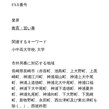
FAX番号
業界
教育・習い事
関連するキーワード
小中高大学校, 大学
市外局番に対応する地域
長崎県長崎市（赤首町、池島町、上大野町、上黒
崎町、神浦江川町、神浦扇山町、神浦上大中尾
町、神浦上道徳町、神浦北大中尾町、神浦口福
町、神浦下大中尾町、神浦下道徳町、神浦夏井
町、神浦丸尾町、神浦向町、下大野町、下黒崎
町、新牧野町、永田町、西出津町及び東出津町を
除く。）、西彼杵郡