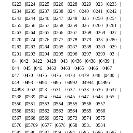
0223
0224
0225
0226
0228
0229
023
0233
0234
0235
0237
0238
024
0240
0241
0242
0243
0244
0246
0247
0248
025
0250
0254
0255
0256
0257
0258
0259
026
0260
0261
0263
0264
0265
0266
0267
0268
0269
027
0270
0274
0276
0277
0278
0279
028
0280
0282
0283
0284
0285
0287
0288
0289
029
0291
0293
0294
0295
0296
0297
0299
03
04
042
0422
0428
043
0436
0438
0439
044
045
046
0460
0463
0465
0466
0467
047
0470
0475
0476
0478
0479
048
0480
049
0493
0494
0495
04992
04994
04996
04998
052
053
0531
0532
0533
0536
0537
0538
0539
054
0544
0545
0547
0548
055
0550
0551
0553
0554
0555
0556
0557
0558
0561
0562
0563
0564
0565
0566
0567
0568
0569
0572
0573
0574
0575
0576
05769
0577
0578
058
0581
0584
0585
0586
0587
059
0594
0595
0596
0597