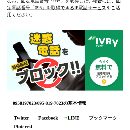
なお、固定電話番号「
095
」を取得したい場合には、
固
定電話番号「
095
」を取得できるIP電話サービス
をご活
用ください。
0958197023/095-819-7023の基本情報
Twitter
Facebook
LINE
ブックマーク
Pinterest