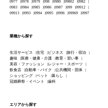
0977
0978
0979
098
0980
09802
0982
0983
0984
0985
0986
0987
099
09912
09913
0993
0994
0995
0996
09969
0997
業種から探す
生活サービス
住宅
ビジネス
旅行・宿泊
趣味
医療・健康・介護
教育・習い事
美容・ファッション
レジャー・スポーツ
飲食店
自動車・バイク
公共機関・団体
ショッピング
ペット
暮らし
冠婚葬祭・イベント
歯科
エリアから探す