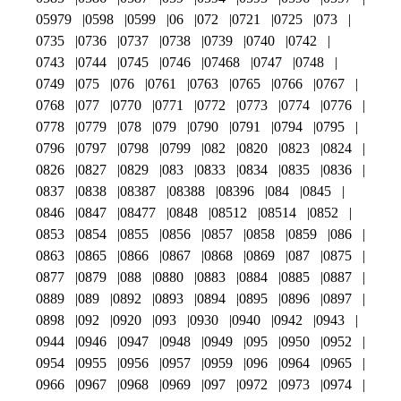
05979
0598
0599
06
072
0721
0725
073
0735
0736
0737
0738
0739
0740
0742
0743
0744
0745
0746
07468
0747
0748
0749
075
076
0761
0763
0765
0766
0767
0768
077
0770
0771
0772
0773
0774
0776
0778
0779
078
079
0790
0791
0794
0795
0796
0797
0798
0799
082
0820
0823
0824
0826
0827
0829
083
0833
0834
0835
0836
0837
0838
08387
08388
08396
084
0845
0846
0847
08477
0848
08512
08514
0852
0853
0854
0855
0856
0857
0858
0859
086
0863
0865
0866
0867
0868
0869
087
0875
0877
0879
088
0880
0883
0884
0885
0887
0889
089
0892
0893
0894
0895
0896
0897
0898
092
0920
093
0930
0940
0942
0943
0944
0946
0947
0948
0949
095
0950
0952
0954
0955
0956
0957
0959
096
0964
0965
0966
0967
0968
0969
097
0972
0973
0974