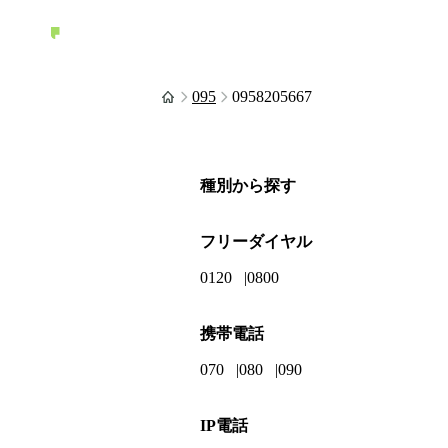
095
0958205667
種別から探す
フリーダイヤル
0120
0800
携帯電話
070
080
090
IP電話