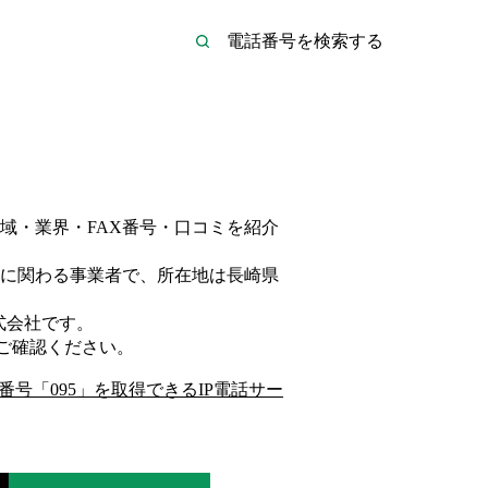
域・業界・FAX番号・口コミを紹介
に関わる事業者
で、所在地は長崎県
式会社
です。
ご確認ください。
番号「
095
」を取得できるIP電話サー