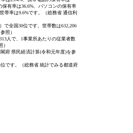
の保有率は36.6%、パソコンの保有率
世帯率は9.6%です。（総務省 通信利
9人）で全国30位です。世帯数は632,206
を参照）
,313人で、1事業所あたりの従業者数
照）
内閣府 県民経済計算(令和元年度)を参
4位です。（総務省 統計でみる都道府