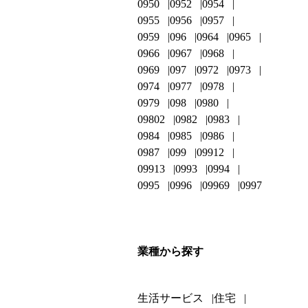
0950
0952
0954
0955
0956
0957
0959
096
0964
0965
0966
0967
0968
0969
097
0972
0973
0974
0977
0978
0979
098
0980
09802
0982
0983
0984
0985
0986
0987
099
09912
09913
0993
0994
0995
0996
09969
0997
業種から探す
生活サービス
住宅