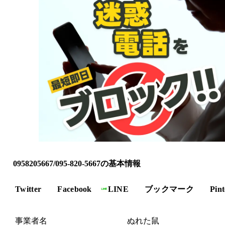
0958205667/095-820-5667の基本情報
Twitter
Facebook
LINE
ブックマーク
Pint
事業者名
ぬれた鼠