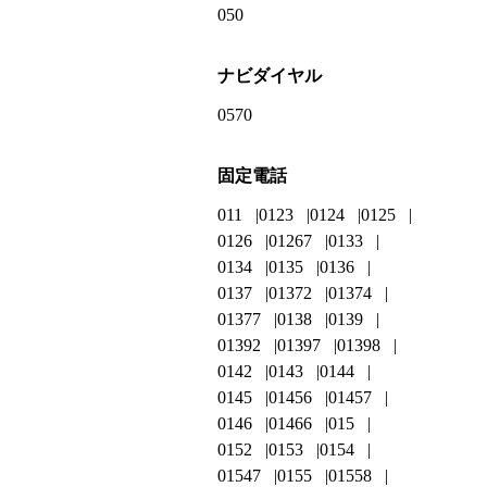
050
ナビダイヤル
0570
固定電話
011
0123
0124
0125
0126
01267
0133
0134
0135
0136
0137
01372
01374
01377
0138
0139
01392
01397
01398
0142
0143
0144
0145
01456
01457
0146
01466
015
0152
0153
0154
01547
0155
01558