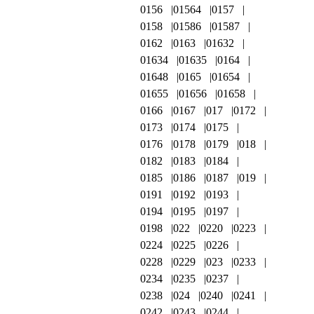
0156
01564
0157
0158
01586
01587
0162
0163
01632
01634
01635
0164
01648
0165
01654
01655
01656
01658
0166
0167
017
0172
0173
0174
0175
0176
0178
0179
018
0182
0183
0184
0185
0186
0187
019
0191
0192
0193
0194
0195
0197
0198
022
0220
0223
0224
0225
0226
0228
0229
023
0233
0234
0235
0237
0238
024
0240
0241
0242
0243
0244