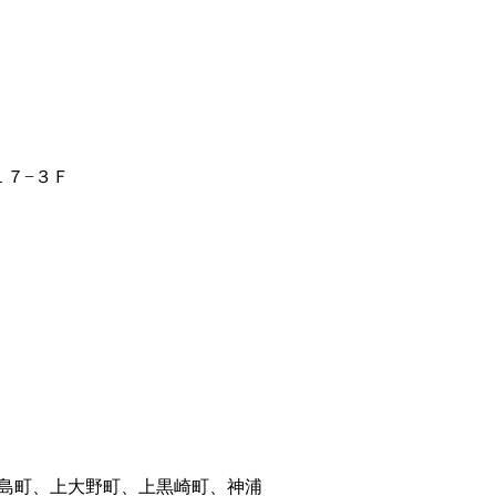
１７−３Ｆ
島町、上大野町、上黒崎町、神浦