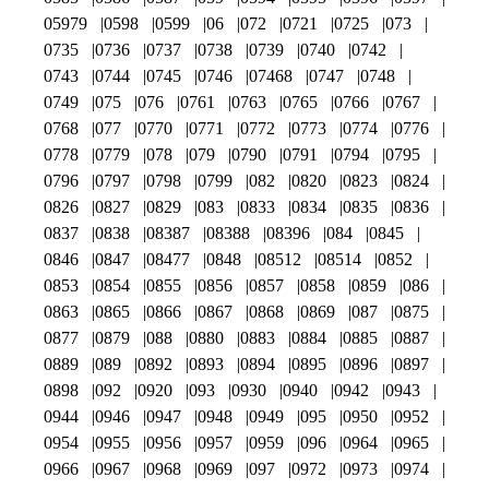
05979
0598
0599
06
072
0721
0725
073
0735
0736
0737
0738
0739
0740
0742
0743
0744
0745
0746
07468
0747
0748
0749
075
076
0761
0763
0765
0766
0767
0768
077
0770
0771
0772
0773
0774
0776
0778
0779
078
079
0790
0791
0794
0795
0796
0797
0798
0799
082
0820
0823
0824
0826
0827
0829
083
0833
0834
0835
0836
0837
0838
08387
08388
08396
084
0845
0846
0847
08477
0848
08512
08514
0852
0853
0854
0855
0856
0857
0858
0859
086
0863
0865
0866
0867
0868
0869
087
0875
0877
0879
088
0880
0883
0884
0885
0887
0889
089
0892
0893
0894
0895
0896
0897
0898
092
0920
093
0930
0940
0942
0943
0944
0946
0947
0948
0949
095
0950
0952
0954
0955
0956
0957
0959
096
0964
0965
0966
0967
0968
0969
097
0972
0973
0974