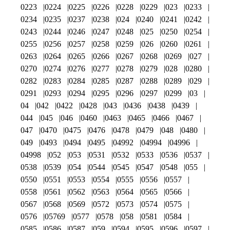
0223
0224
0225
0226
0228
0229
023
0233
0234
0235
0237
0238
024
0240
0241
0242
0243
0244
0246
0247
0248
025
0250
0254
0255
0256
0257
0258
0259
026
0260
0261
0263
0264
0265
0266
0267
0268
0269
027
0270
0274
0276
0277
0278
0279
028
0280
0282
0283
0284
0285
0287
0288
0289
029
0291
0293
0294
0295
0296
0297
0299
03
04
042
0422
0428
043
0436
0438
0439
044
045
046
0460
0463
0465
0466
0467
047
0470
0475
0476
0478
0479
048
0480
049
0493
0494
0495
04992
04994
04996
04998
052
053
0531
0532
0533
0536
0537
0538
0539
054
0544
0545
0547
0548
055
0550
0551
0553
0554
0555
0556
0557
0558
0561
0562
0563
0564
0565
0566
0567
0568
0569
0572
0573
0574
0575
0576
05769
0577
0578
058
0581
0584
0585
0586
0587
059
0594
0595
0596
0597