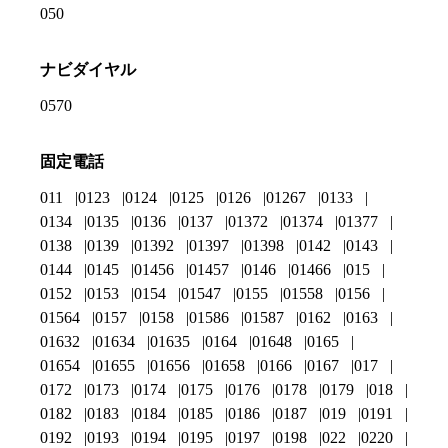
050
ナビダイヤル
0570
固定電話
011
0123
0124
0125
0126
01267
0133
0134
0135
0136
0137
01372
01374
01377
0138
0139
01392
01397
01398
0142
0143
0144
0145
01456
01457
0146
01466
015
0152
0153
0154
01547
0155
01558
0156
01564
0157
0158
01586
01587
0162
0163
01632
01634
01635
0164
01648
0165
01654
01655
01656
01658
0166
0167
017
0172
0173
0174
0175
0176
0178
0179
018
0182
0183
0184
0185
0186
0187
019
0191
0192
0193
0194
0195
0197
0198
022
0220