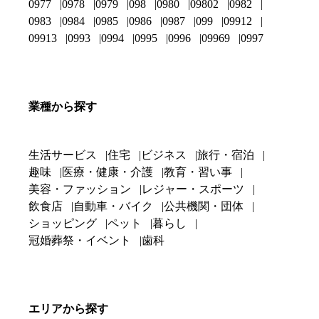
0977
0978
0979
098
0980
09802
0982
0983
0984
0985
0986
0987
099
09912
09913
0993
0994
0995
0996
09969
0997
業種から探す
生活サービス
住宅
ビジネス
旅行・宿泊
趣味
医療・健康・介護
教育・習い事
美容・ファッション
レジャー・スポーツ
飲食店
自動車・バイク
公共機関・団体
ショッピング
ペット
暮らし
冠婚葬祭・イベント
歯科
エリアから探す