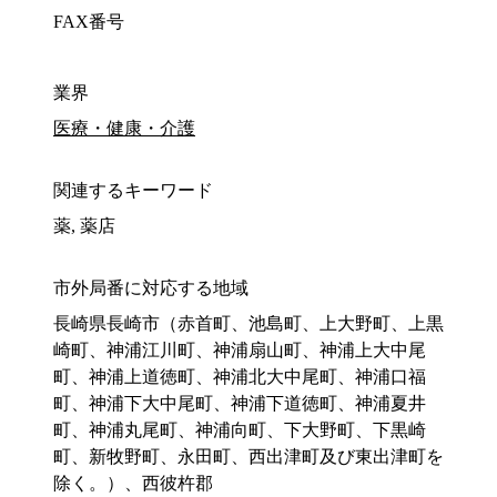
FAX番号
業界
医療・健康・介護
関連するキーワード
薬, 薬店
市外局番に対応する地域
長崎県長崎市（赤首町、池島町、上大野町、上黒
崎町、神浦江川町、神浦扇山町、神浦上大中尾
町、神浦上道徳町、神浦北大中尾町、神浦口福
町、神浦下大中尾町、神浦下道徳町、神浦夏井
町、神浦丸尾町、神浦向町、下大野町、下黒崎
町、新牧野町、永田町、西出津町及び東出津町を
除く。）、西彼杵郡