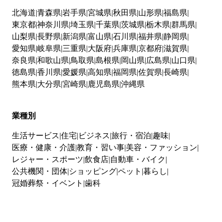
北海道
青森県
岩手県
宮城県
秋田県
山形県
福島県
東京都
神奈川県
埼玉県
千葉県
茨城県
栃木県
群馬県
山梨県
長野県
新潟県
富山県
石川県
福井県
静岡県
愛知県
岐阜県
三重県
大阪府
兵庫県
京都府
滋賀県
奈良県
和歌山県
鳥取県
島根県
岡山県
広島県
山口県
徳島県
香川県
愛媛県
高知県
福岡県
佐賀県
長崎県
熊本県
大分県
宮崎県
鹿児島県
沖縄県
業種別
生活サービス
住宅
ビジネス
旅行・宿泊
趣味
医療・健康・介護
教育・習い事
美容・ファッション
レジャー・スポーツ
飲食店
自動車・バイク
公共機関・団体
ショッピング
ペット
暮らし
冠婚葬祭・イベント
歯科