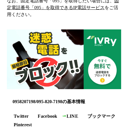
なお、固定電話番号「
095
」を取得したい場合には、
固
定電話番号「
095
」を取得できるIP電話サービス
をご活
用ください。
0958207198/095-820-7198の基本情報
Twitter
Facebook
LINE
ブックマーク
Pinterest