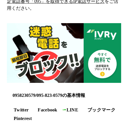
定電話番号「
095
」を取得できるIP電話サービス
をご活
用ください。
0958230579/095-823-0579の基本情報
Twitter
Facebook
LINE
ブックマーク
Pinterest