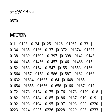
ナビダイヤル
0570
固定電話
011
0123
0124
0125
0126
01267
0133
0134
0135
0136
0137
01372
01374
01377
0138
0139
01392
01397
01398
0142
0143
0144
0145
01456
01457
0146
01466
015
0152
0153
0154
01547
0155
01558
0156
01564
0157
0158
01586
01587
0162
0163
01632
01634
01635
0164
01648
0165
01654
01655
01656
01658
0166
0167
017
0172
0173
0174
0175
0176
0178
0179
018
0182
0183
0184
0185
0186
0187
019
0191
0192
0193
0194
0195
0197
0198
022
0220
0223
0224
0225
0226
0228
0229
023
0233