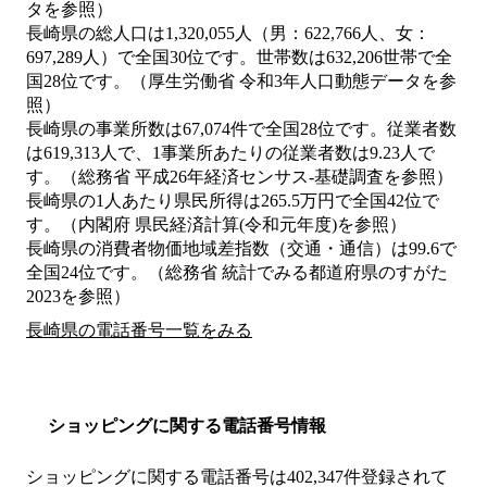
タを参照）
長崎県の総人口は1,320,055人（男：622,766人、女：
697,289人）で全国30位です。世帯数は632,206世帯で全
国28位です。（厚生労働省 令和3年人口動態データを参
照）
長崎県の事業所数は67,074件で全国28位です。従業者数
は619,313人で、1事業所あたりの従業者数は9.23人で
す。（総務省 平成26年経済センサス‐基礎調査を参照）
長崎県の1人あたり県民所得は265.5万円で全国42位で
す。（内閣府 県民経済計算(令和元年度)を参照）
長崎県の消費者物価地域差指数（交通・通信）は99.6で
全国24位です。（総務省 統計でみる都道府県のすがた
2023を参照）
長崎県の電話番号一覧をみる
ショッピングに関する電話番号情報
ショッピングに関する電話番号は402,347件登録されて