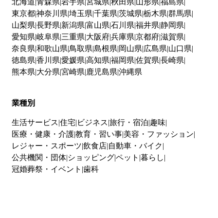
北海道
青森県
岩手県
宮城県
秋田県
山形県
福島県
東京都
神奈川県
埼玉県
千葉県
茨城県
栃木県
群馬県
山梨県
長野県
新潟県
富山県
石川県
福井県
静岡県
愛知県
岐阜県
三重県
大阪府
兵庫県
京都府
滋賀県
奈良県
和歌山県
鳥取県
島根県
岡山県
広島県
山口県
徳島県
香川県
愛媛県
高知県
福岡県
佐賀県
長崎県
熊本県
大分県
宮崎県
鹿児島県
沖縄県
業種別
生活サービス
住宅
ビジネス
旅行・宿泊
趣味
医療・健康・介護
教育・習い事
美容・ファッション
レジャー・スポーツ
飲食店
自動車・バイク
公共機関・団体
ショッピング
ペット
暮らし
冠婚葬祭・イベント
歯科