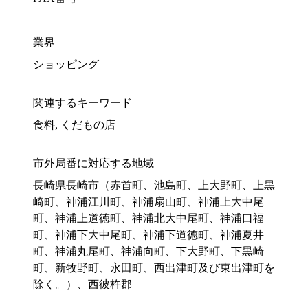
業界
ショッピング
関連するキーワード
食料, くだもの店
市外局番に対応する地域
長崎県長崎市（赤首町、池島町、上大野町、上黒
崎町、神浦江川町、神浦扇山町、神浦上大中尾
町、神浦上道徳町、神浦北大中尾町、神浦口福
町、神浦下大中尾町、神浦下道徳町、神浦夏井
町、神浦丸尾町、神浦向町、下大野町、下黒崎
町、新牧野町、永田町、西出津町及び東出津町を
除く。）、西彼杵郡