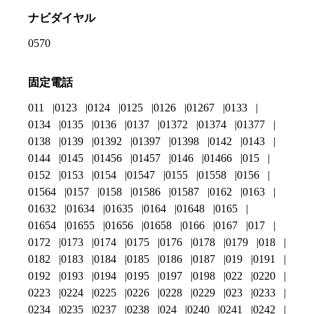
ナビダイヤル
0570
固定電話
011
0123
0124
0125
0126
01267
0133
0134
0135
0136
0137
01372
01374
01377
0138
0139
01392
01397
01398
0142
0143
0144
0145
01456
01457
0146
01466
015
0152
0153
0154
01547
0155
01558
0156
01564
0157
0158
01586
01587
0162
0163
01632
01634
01635
0164
01648
0165
01654
01655
01656
01658
0166
0167
017
0172
0173
0174
0175
0176
0178
0179
018
0182
0183
0184
0185
0186
0187
019
0191
0192
0193
0194
0195
0197
0198
022
0220
0223
0224
0225
0226
0228
0229
023
0233
0234
0235
0237
0238
024
0240
0241
0242