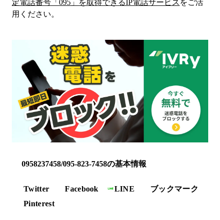
定電話番号「
095
」を取得できるIP電話サービス
をご活
用ください。
0958237458/095-823-7458の基本情報
Twitter
Facebook
LINE
ブックマーク
Pinterest