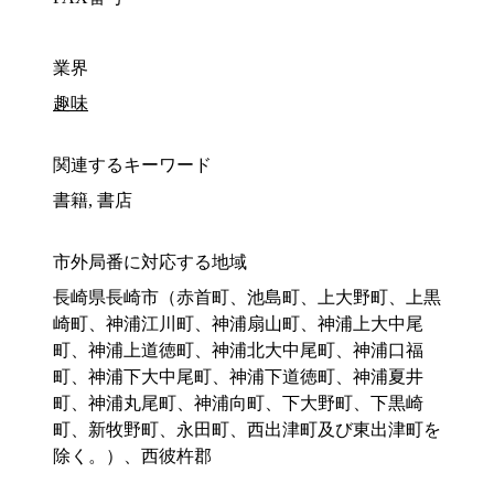
業界
趣味
関連するキーワード
書籍, 書店
市外局番に対応する地域
長崎県長崎市（赤首町、池島町、上大野町、上黒
崎町、神浦江川町、神浦扇山町、神浦上大中尾
町、神浦上道徳町、神浦北大中尾町、神浦口福
町、神浦下大中尾町、神浦下道徳町、神浦夏井
町、神浦丸尾町、神浦向町、下大野町、下黒崎
町、新牧野町、永田町、西出津町及び東出津町を
除く。）、西彼杵郡