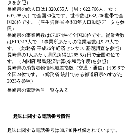
タを参照）
長崎県の総人口は1,320,055人（男：622,766人、女：
697,289人）で全国30位です。世帯数は632,206世帯で全
国28位です。（厚生労働省 令和3年人口動態データを参
照）
長崎県の事業所数は67,074件で全国28位です。従業者数
は619,313人で、1事業所あたりの従業者数は9.23人で
す。（総務省 平成26年経済センサス‐基礎調査を参照）
長崎県の1人あたり県民所得は265.5万円で全国42位で
す。（内閣府 県民経済計算(令和元年度)を参照）
長崎県の消費者物価地域差指数（交通・通信）は99.6で
全国24位です。（総務省 統計でみる都道府県のすがた
2023を参照）
長崎県の電話番号一覧をみる
趣味に関する電話番号情報
趣味に関する電話番号は88,748件登録されています。