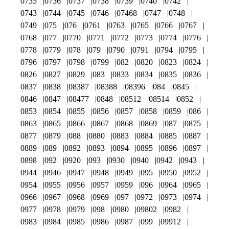
0735
0736
0737
0738
0739
0740
0742
0743
0744
0745
0746
07468
0747
0748
0749
075
076
0761
0763
0765
0766
0767
0768
077
0770
0771
0772
0773
0774
0776
0778
0779
078
079
0790
0791
0794
0795
0796
0797
0798
0799
082
0820
0823
0824
0826
0827
0829
083
0833
0834
0835
0836
0837
0838
08387
08388
08396
084
0845
0846
0847
08477
0848
08512
08514
0852
0853
0854
0855
0856
0857
0858
0859
086
0863
0865
0866
0867
0868
0869
087
0875
0877
0879
088
0880
0883
0884
0885
0887
0889
089
0892
0893
0894
0895
0896
0897
0898
092
0920
093
0930
0940
0942
0943
0944
0946
0947
0948
0949
095
0950
0952
0954
0955
0956
0957
0959
096
0964
0965
0966
0967
0968
0969
097
0972
0973
0974
0977
0978
0979
098
0980
09802
0982
0983
0984
0985
0986
0987
099
09912