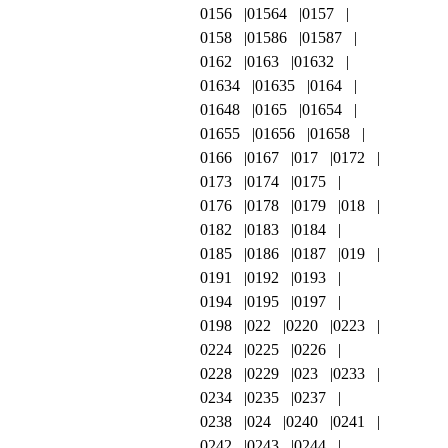
0156
01564
0157
0158
01586
01587
0162
0163
01632
01634
01635
0164
01648
0165
01654
01655
01656
01658
0166
0167
017
0172
0173
0174
0175
0176
0178
0179
018
0182
0183
0184
0185
0186
0187
019
0191
0192
0193
0194
0195
0197
0198
022
0220
0223
0224
0225
0226
0228
0229
023
0233
0234
0235
0237
0238
024
0240
0241
0242
0243
0244