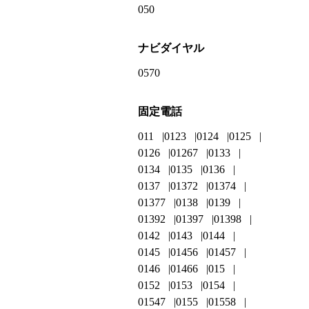
050
ナビダイヤル
0570
固定電話
011
0123
0124
0125
0126
01267
0133
0134
0135
0136
0137
01372
01374
01377
0138
0139
01392
01397
01398
0142
0143
0144
0145
01456
01457
0146
01466
015
0152
0153
0154
01547
0155
01558