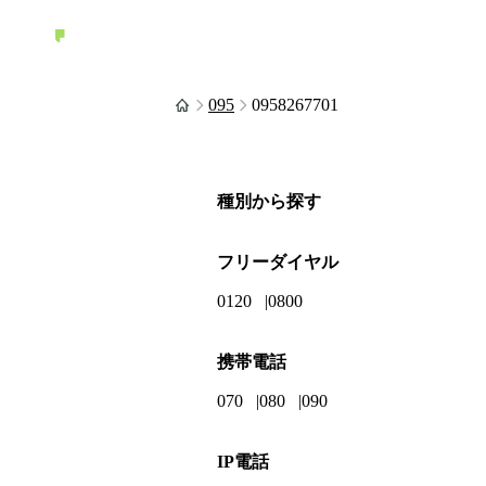
095
0958267701
種別から探す
フリーダイヤル
0120
0800
携帯電話
070
080
090
IP電話