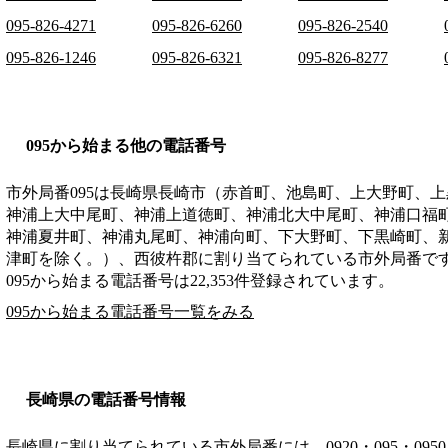
095-826-4271
095-826-6260
095-826-2540
095-826-1246
095-826-6321
095-826-8277
095から始まる他の電話番号
市外局番
095
は
長崎県長崎市（赤首町、池島町、上大野町、上
神浦上大中尾町、神浦上道徳町、神浦北大中尾町、神浦口福
神浦夏井町、神浦丸尾町、神浦向町、下大野町、下黒崎町、
津町を除く。）、西彼杵郡
に割り当てられている市外局番で
095から始まる電話番号は22,353件登録されています。
095から始まる電話番号一覧をみる
長崎県の電話番号情報
長崎県に割り当てられている市外局番には、0920・095・0950・0