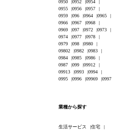
0950
0952
0954
0955
0956
0957
0959
096
0964
0965
0966
0967
0968
0969
097
0972
0973
0974
0977
0978
0979
098
0980
09802
0982
0983
0984
0985
0986
0987
099
09912
09913
0993
0994
0995
0996
09969
0997
業種から探す
生活サービス
住宅