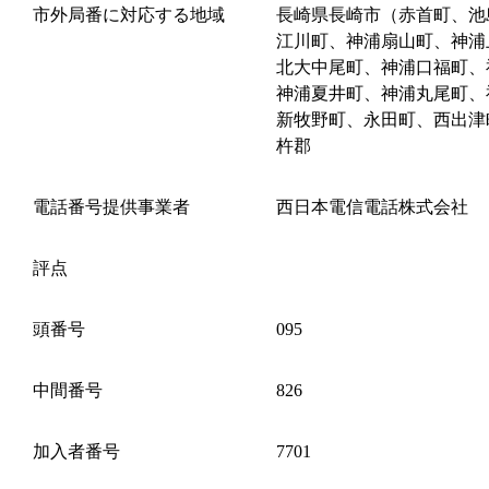
市外局番に対応する地域
長崎県長崎市（赤首町、池
江川町、神浦扇山町、神浦
北大中尾町、神浦口福町、
神浦夏井町、神浦丸尾町、
新牧野町、永田町、西出津
杵郡
電話番号提供事業者
西日本電信電話株式会社
評点
頭番号
095
中間番号
826
加入者番号
7701