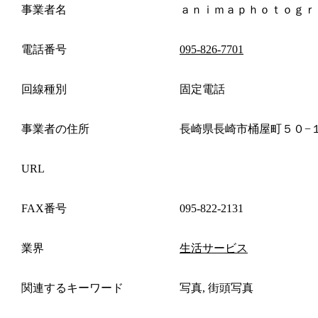
事業者名
ａｎｉｍａｐｈｏｔｏｇｒ
電話番号
095-826-7701
回線種別
固定電話
事業者の住所
長崎県長崎市桶屋町５０−
URL
FAX番号
095-822-2131
業界
生活サービス
関連するキーワード
写真, 街頭写真