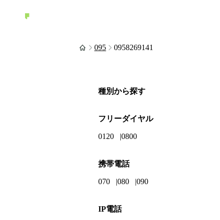
095
0958269141
種別から探す
フリーダイヤル
0120
0800
携帯電話
070
080
090
IP電話