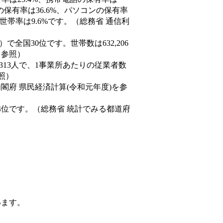
の保有率は36.6%、パソコンの保有率
世帯率は9.6%です。（総務省 通信利
9人）で全国30位です。世帯数は632,206
を参照）
,313人で、1事業所あたりの従業者数
照）
内閣府 県民経済計算(令和元年度)を参
4位です。（総務省 統計でみる都道府
います。