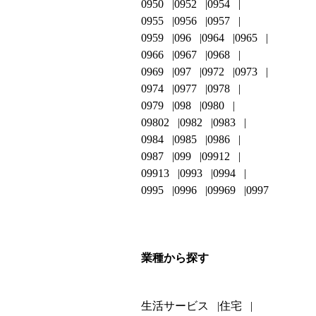
0950
0952
0954
0955
0956
0957
0959
096
0964
0965
0966
0967
0968
0969
097
0972
0973
0974
0977
0978
0979
098
0980
09802
0982
0983
0984
0985
0986
0987
099
09912
09913
0993
0994
0995
0996
09969
0997
業種から探す
生活サービス
住宅