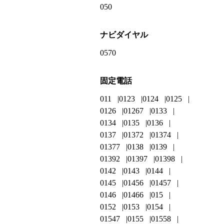
050
ナビダイヤル
0570
固定電話
011
0123
0124
0125
0126
01267
0133
0134
0135
0136
0137
01372
01374
01377
0138
0139
01392
01397
01398
0142
0143
0144
0145
01456
01457
0146
01466
015
0152
0153
0154
01547
0155
01558