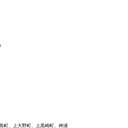
３
島町、上大野町、上黒崎町、神浦