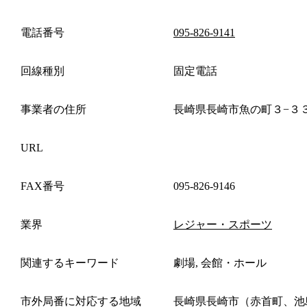
電話番号
095-826-9141
回線種別
固定電話
事業者の住所
長崎県長崎市魚の町３−３
URL
FAX番号
095-826-9146
業界
レジャー・スポーツ
関連するキーワード
劇場, 会館・ホール
市外局番に対応する地域
長崎県長崎市（赤首町、池