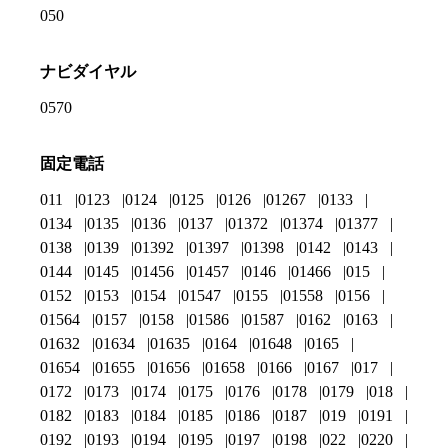
050
ナビダイヤル
0570
固定電話
011
0123
0124
0125
0126
01267
0133
0134
0135
0136
0137
01372
01374
01377
0138
0139
01392
01397
01398
0142
0143
0144
0145
01456
01457
0146
01466
015
0152
0153
0154
01547
0155
01558
0156
01564
0157
0158
01586
01587
0162
0163
01632
01634
01635
0164
01648
0165
01654
01655
01656
01658
0166
0167
017
0172
0173
0174
0175
0176
0178
0179
018
0182
0183
0184
0185
0186
0187
019
0191
0192
0193
0194
0195
0197
0198
022
0220