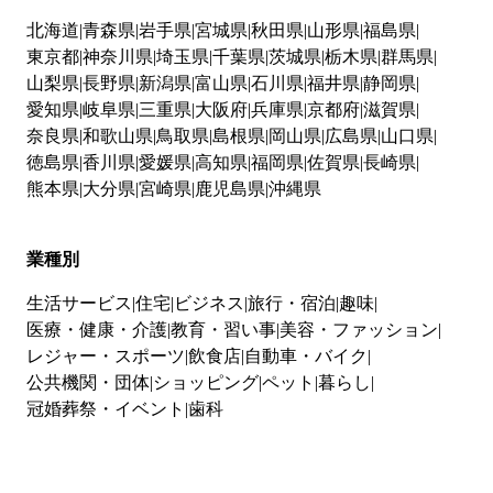
北海道
青森県
岩手県
宮城県
秋田県
山形県
福島県
東京都
神奈川県
埼玉県
千葉県
茨城県
栃木県
群馬県
山梨県
長野県
新潟県
富山県
石川県
福井県
静岡県
愛知県
岐阜県
三重県
大阪府
兵庫県
京都府
滋賀県
奈良県
和歌山県
鳥取県
島根県
岡山県
広島県
山口県
徳島県
香川県
愛媛県
高知県
福岡県
佐賀県
長崎県
熊本県
大分県
宮崎県
鹿児島県
沖縄県
業種別
生活サービス
住宅
ビジネス
旅行・宿泊
趣味
医療・健康・介護
教育・習い事
美容・ファッション
レジャー・スポーツ
飲食店
自動車・バイク
公共機関・団体
ショッピング
ペット
暮らし
冠婚葬祭・イベント
歯科