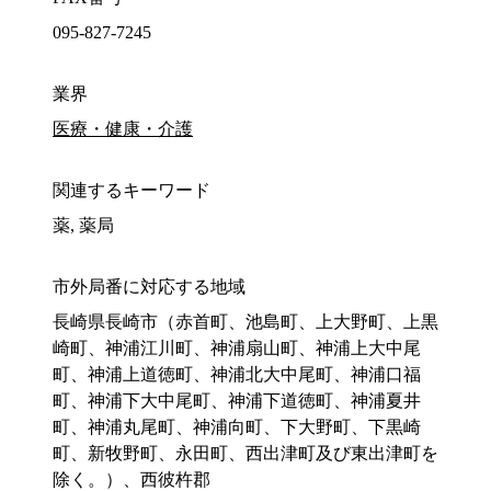
095-827-7245
業界
医療・健康・介護
関連するキーワード
薬, 薬局
市外局番に対応する地域
長崎県長崎市（赤首町、池島町、上大野町、上黒
崎町、神浦江川町、神浦扇山町、神浦上大中尾
町、神浦上道徳町、神浦北大中尾町、神浦口福
町、神浦下大中尾町、神浦下道徳町、神浦夏井
町、神浦丸尾町、神浦向町、下大野町、下黒崎
町、新牧野町、永田町、西出津町及び東出津町を
除く。）、西彼杵郡