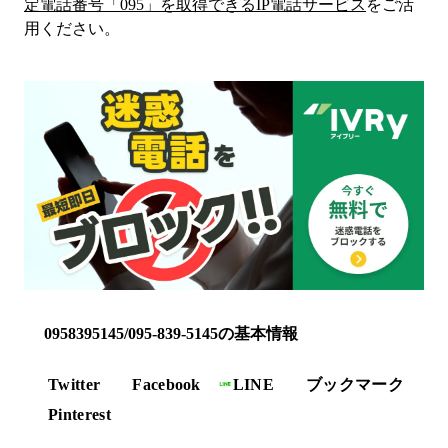
定電話番号「
095
」を取得できるIP電話サービス
をご活
用ください。
0958395145/095-839-5145の基本情報
Twitter
Facebook
LINE
ブックマーク
Pinterest