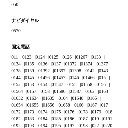
050
ナビダイヤル
0570
固定電話
011
0123
0124
0125
0126
01267
0133
0134
0135
0136
0137
01372
01374
01377
0138
0139
01392
01397
01398
0142
0143
0144
0145
01456
01457
0146
01466
015
0152
0153
0154
01547
0155
01558
0156
01564
0157
0158
01586
01587
0162
0163
01632
01634
01635
0164
01648
0165
01654
01655
01656
01658
0166
0167
017
0172
0173
0174
0175
0176
0178
0179
018
0182
0183
0184
0185
0186
0187
019
0191
0192
0193
0194
0195
0197
0198
022
0220