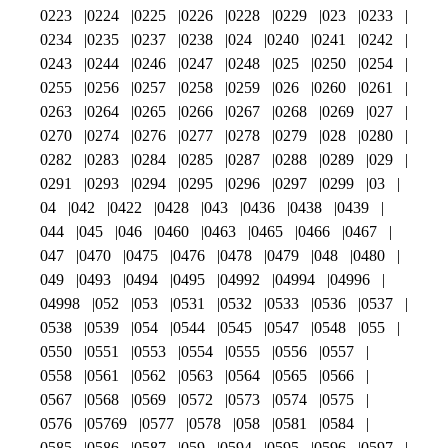
0223
0224
0225
0226
0228
0229
023
0233
0234
0235
0237
0238
024
0240
0241
0242
0243
0244
0246
0247
0248
025
0250
0254
0255
0256
0257
0258
0259
026
0260
0261
0263
0264
0265
0266
0267
0268
0269
027
0270
0274
0276
0277
0278
0279
028
0280
0282
0283
0284
0285
0287
0288
0289
029
0291
0293
0294
0295
0296
0297
0299
03
04
042
0422
0428
043
0436
0438
0439
044
045
046
0460
0463
0465
0466
0467
047
0470
0475
0476
0478
0479
048
0480
049
0493
0494
0495
04992
04994
04996
04998
052
053
0531
0532
0533
0536
0537
0538
0539
054
0544
0545
0547
0548
055
0550
0551
0553
0554
0555
0556
0557
0558
0561
0562
0563
0564
0565
0566
0567
0568
0569
0572
0573
0574
0575
0576
05769
0577
0578
058
0581
0584
0585
0586
0587
059
0594
0595
0596
0597