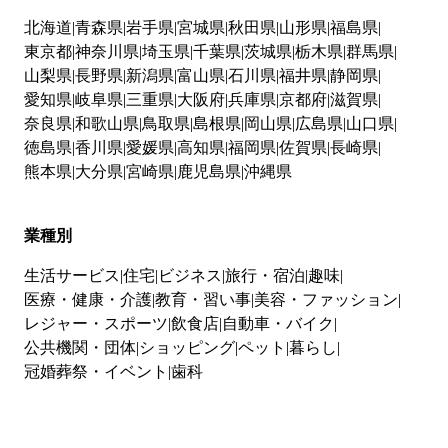
北海道
青森県
岩手県
宮城県
秋田県
山形県
福島県
東京都
神奈川県
埼玉県
千葉県
茨城県
栃木県
群馬県
山梨県
長野県
新潟県
富山県
石川県
福井県
静岡県
愛知県
岐阜県
三重県
大阪府
兵庫県
京都府
滋賀県
奈良県
和歌山県
鳥取県
島根県
岡山県
広島県
山口県
徳島県
香川県
愛媛県
高知県
福岡県
佐賀県
長崎県
熊本県
大分県
宮崎県
鹿児島県
沖縄県
業種別
生活サービス
住宅
ビジネス
旅行・宿泊
趣味
医療・健康・介護
教育・習い事
美容・ファッション
レジャー・スポーツ
飲食店
自動車・バイク
公共機関・団体
ショッピング
ペット
暮らし
冠婚葬祭・イベント
歯科