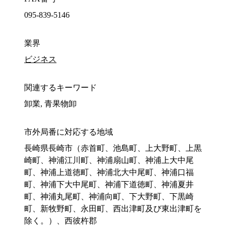
095-839-5146
業界
ビジネス
関連するキーワード
卸業, 青果物卸
市外局番に対応する地域
長崎県長崎市（赤首町、池島町、上大野町、上黒
崎町、神浦江川町、神浦扇山町、神浦上大中尾
町、神浦上道徳町、神浦北大中尾町、神浦口福
町、神浦下大中尾町、神浦下道徳町、神浦夏井
町、神浦丸尾町、神浦向町、下大野町、下黒崎
町、新牧野町、永田町、西出津町及び東出津町を
除く。）、西彼杵郡