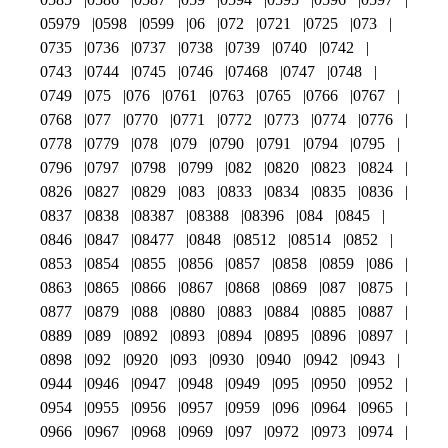
05979
0598
0599
06
072
0721
0725
073
0735
0736
0737
0738
0739
0740
0742
0743
0744
0745
0746
07468
0747
0748
0749
075
076
0761
0763
0765
0766
0767
0768
077
0770
0771
0772
0773
0774
0776
0778
0779
078
079
0790
0791
0794
0795
0796
0797
0798
0799
082
0820
0823
0824
0826
0827
0829
083
0833
0834
0835
0836
0837
0838
08387
08388
08396
084
0845
0846
0847
08477
0848
08512
08514
0852
0853
0854
0855
0856
0857
0858
0859
086
0863
0865
0866
0867
0868
0869
087
0875
0877
0879
088
0880
0883
0884
0885
0887
0889
089
0892
0893
0894
0895
0896
0897
0898
092
0920
093
0930
0940
0942
0943
0944
0946
0947
0948
0949
095
0950
0952
0954
0955
0956
0957
0959
096
0964
0965
0966
0967
0968
0969
097
0972
0973
0974