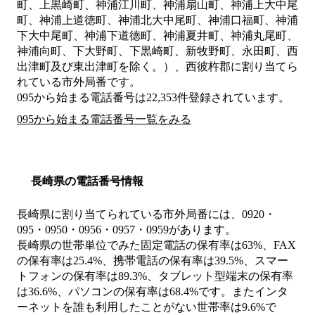
町、上黒崎町、神浦江川町、神浦扇山町、神浦上大中尾
町、神浦上道徳町、神浦北大中尾町、神浦口福町、神浦
下大中尾町、神浦下道徳町、神浦夏井町、神浦丸尾町、
神浦向町、下大野町、下黒崎町、新牧野町、永田町、西
出津町及び東出津町を除く。）、西彼杵郡
に割り当てら
れている市外局番です。
095から始まる電話番号は22,353件登録されています。
095から始まる電話番号一覧をみる
長崎県の電話番号情報
長崎県に割り当てられている市外局番には、0920・
095・0950・0956・0957・0959があります。
長崎県の世帯単位でみた固定電話の保有率は63%、FAX
の保有率は25.4%、携帯電話の保有率は39.5%、スマー
トフォンの保有率は89.3%、タブレット型端末の保有率
は36.6%、パソコンの保有率は68.4%です。またインタ
ーネットを誰も利用したことがない世帯率は9.6%で