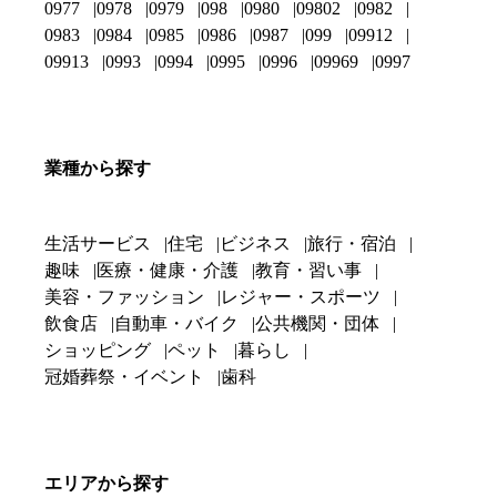
0977
0978
0979
098
0980
09802
0982
0983
0984
0985
0986
0987
099
09912
09913
0993
0994
0995
0996
09969
0997
業種から探す
生活サービス
住宅
ビジネス
旅行・宿泊
趣味
医療・健康・介護
教育・習い事
美容・ファッション
レジャー・スポーツ
飲食店
自動車・バイク
公共機関・団体
ショッピング
ペット
暮らし
冠婚葬祭・イベント
歯科
エリアから探す