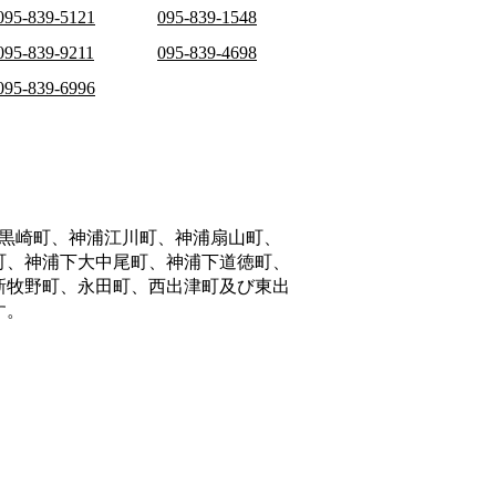
095-839-5121
095-839-1548
095-839-9211
095-839-4698
095-839-6996
黒崎町、神浦江川町、神浦扇山町、
町、神浦下大中尾町、神浦下道徳町、
新牧野町、永田町、西出津町及び東出
す。