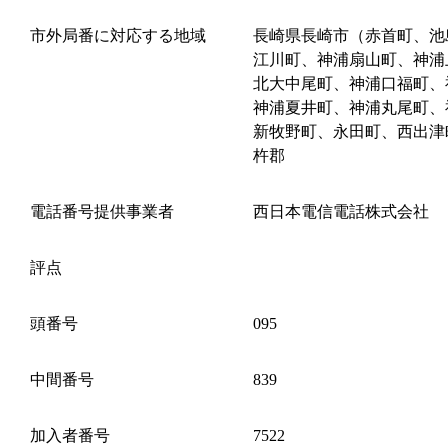
市外局番に対応する地域
長崎県長崎市（赤首町、池
江川町、神浦扇山町、神浦
北大中尾町、神浦口福町、
神浦夏井町、神浦丸尾町、
新牧野町、永田町、西出津
杵郡
電話番号提供事業者
西日本電信電話株式会社
評点
頭番号
095
中間番号
839
加入者番号
7522