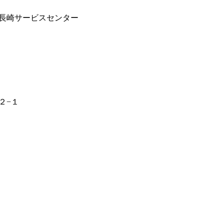
長崎サービスセンター
２−１