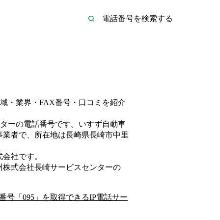
域・業界・FAX番号・口コミを紹介
ター
の電話番号です。
いすず自動車
事業者
で、所在地は長崎県長崎市中里
式会社
です。
州株式会社長崎サービスセンター
の
番号「
095
」を取得できるIP電話サー