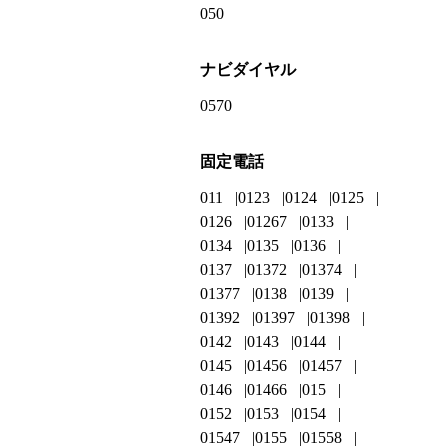
050
ナビダイヤル
0570
固定電話
011
0123
0124
0125
0126
01267
0133
0134
0135
0136
0137
01372
01374
01377
0138
0139
01392
01397
01398
0142
0143
0144
0145
01456
01457
0146
01466
015
0152
0153
0154
01547
0155
01558