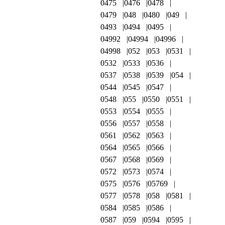
0475
0476
0478
0479
048
0480
049
0493
0494
0495
04992
04994
04996
04998
052
053
0531
0532
0533
0536
0537
0538
0539
054
0544
0545
0547
0548
055
0550
0551
0553
0554
0555
0556
0557
0558
0561
0562
0563
0564
0565
0566
0567
0568
0569
0572
0573
0574
0575
0576
05769
0577
0578
058
0581
0584
0585
0586
0587
059
0594
0595