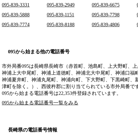
095-839-3331
095-839-2949
095-839-6675
095-839-5888
095-839-1151
095-839-7798
095-839-7774
095-839-8188
095-839-4806
095から始まる他の電話番号
市外局番
095
は
長崎県長崎市（赤首町、池島町、上大野町、上
神浦上大中尾町、神浦上道徳町、神浦北大中尾町、神浦口福
神浦夏井町、神浦丸尾町、神浦向町、下大野町、下黒崎町、
津町を除く。）、西彼杵郡
に割り当てられている市外局番で
095から始まる電話番号は22,353件登録されています。
095から始まる電話番号一覧をみる
長崎県の電話番号情報