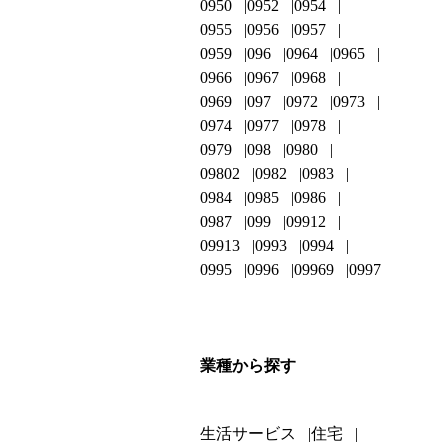
0950
0952
0954
0955
0956
0957
0959
096
0964
0965
0966
0967
0968
0969
097
0972
0973
0974
0977
0978
0979
098
0980
09802
0982
0983
0984
0985
0986
0987
099
09912
09913
0993
0994
0995
0996
09969
0997
業種から探す
生活サービス
住宅