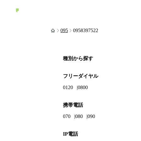
095
0958397522
種別から探す
フリーダイヤル
0120
0800
携帯電話
070
080
090
IP電話