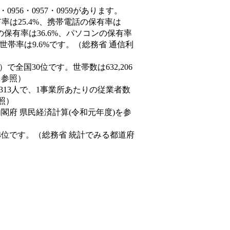
956・0957・0959があります。
率は25.4%、携帯電話の保有率は
の保有率は36.6%、パソコンの保有率
世帯率は9.6%です。（総務省 通信利
9人）で全国30位です。世帯数は632,206
を参照）
,313人で、1事業所あたりの従業者数
照）
内閣府 県民経済計算(令和元年度)を参
4位です。（総務省 統計でみる都道府