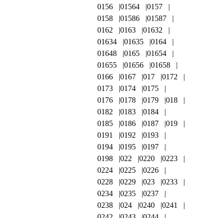
0156
01564
0157
0158
01586
01587
0162
0163
01632
01634
01635
0164
01648
0165
01654
01655
01656
01658
0166
0167
017
0172
0173
0174
0175
0176
0178
0179
018
0182
0183
0184
0185
0186
0187
019
0191
0192
0193
0194
0195
0197
0198
022
0220
0223
0224
0225
0226
0228
0229
023
0233
0234
0235
0237
0238
024
0240
0241
0242
0243
0244