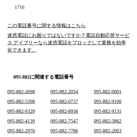
1716
この電話番号に関する情報はこちら
迷惑電話にお困りではないですか？電話自動応答サービ
ス アイブリーなら迷惑電話をブロックして業務を効率
化できます。
095-882に関連する電話番号
095-882-2698
095-882-2054
095-882-0001
095-882-5398
095-882-0737
095-882-9100
095-882-9329
095-882-8936
095-882-9131
095-882-4139
095-882-7547
095-882-5862
095-882-2970
095-882-7786
095-882-2003