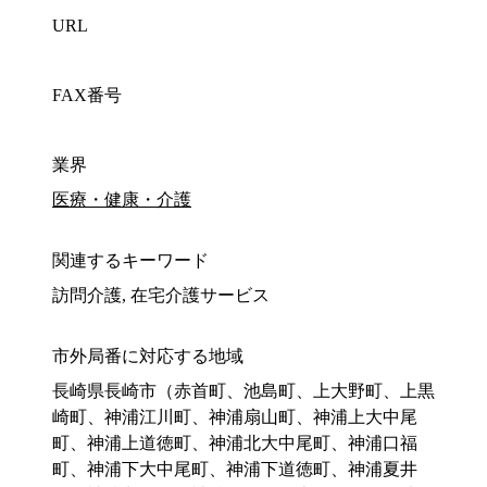
URL
FAX番号
業界
医療・健康・介護
関連するキーワード
訪問介護, 在宅介護サービス
市外局番に対応する地域
長崎県長崎市（赤首町、池島町、上大野町、上黒
崎町、神浦江川町、神浦扇山町、神浦上大中尾
町、神浦上道徳町、神浦北大中尾町、神浦口福
町、神浦下大中尾町、神浦下道徳町、神浦夏井