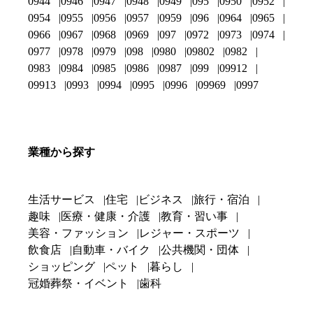
0944
0946
0947
0948
0949
095
0950
0952
0954
0955
0956
0957
0959
096
0964
0965
0966
0967
0968
0969
097
0972
0973
0974
0977
0978
0979
098
0980
09802
0982
0983
0984
0985
0986
0987
099
09912
09913
0993
0994
0995
0996
09969
0997
業種から探す
生活サービス
住宅
ビジネス
旅行・宿泊
趣味
医療・健康・介護
教育・習い事
美容・ファッション
レジャー・スポーツ
飲食店
自動車・バイク
公共機関・団体
ショッピング
ペット
暮らし
冠婚葬祭・イベント
歯科