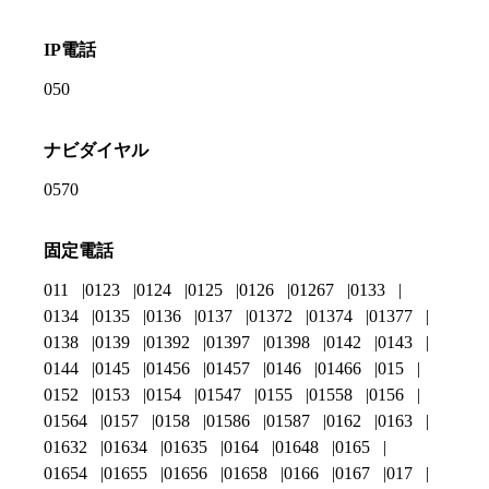
IP電話
050
ナビダイヤル
0570
固定電話
011
0123
0124
0125
0126
01267
0133
0134
0135
0136
0137
01372
01374
01377
0138
0139
01392
01397
01398
0142
0143
0144
0145
01456
01457
0146
01466
015
0152
0153
0154
01547
0155
01558
0156
01564
0157
0158
01586
01587
0162
0163
01632
01634
01635
0164
01648
0165
01654
01655
01656
01658
0166
0167
017