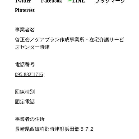
Twitter
Facebook
LINE
ブックマーク
Pinterest
事業者名
啓正会／ケアプラン作成事業所・在宅介護サービ
スセンター時津
電話番号
095-882-1716
回線種別
固定電話
事業者の住所
長崎県西彼杵郡時津町浜田郷５７２