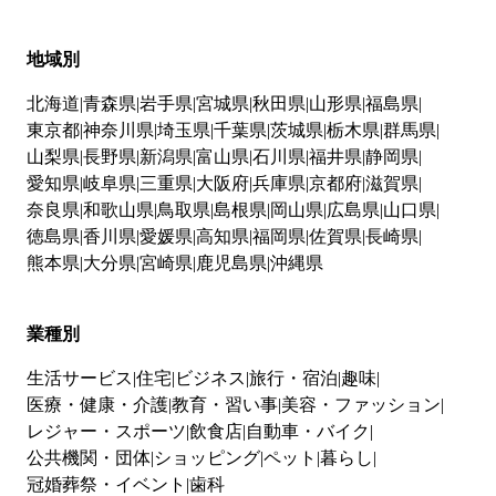
地域別
北海道
青森県
岩手県
宮城県
秋田県
山形県
福島県
東京都
神奈川県
埼玉県
千葉県
茨城県
栃木県
群馬県
山梨県
長野県
新潟県
富山県
石川県
福井県
静岡県
愛知県
岐阜県
三重県
大阪府
兵庫県
京都府
滋賀県
奈良県
和歌山県
鳥取県
島根県
岡山県
広島県
山口県
徳島県
香川県
愛媛県
高知県
福岡県
佐賀県
長崎県
熊本県
大分県
宮崎県
鹿児島県
沖縄県
業種別
生活サービス
住宅
ビジネス
旅行・宿泊
趣味
医療・健康・介護
教育・習い事
美容・ファッション
レジャー・スポーツ
飲食店
自動車・バイク
公共機関・団体
ショッピング
ペット
暮らし
冠婚葬祭・イベント
歯科