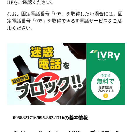
HP
をご確認ください。
なお、固定電話番号「
095
」を取得したい場合には、
固
定電話番号「
095
」を取得できるIP電話サービス
をご活
用ください。
0958821716/095-882-1716の基本情報