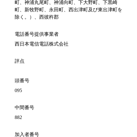
町、神浦丸尾町、神浦向町、下大野町、下黒崎
町、新牧野町、永田町、西出津町及び東出津町を
除く。）、西彼杵郡
電話番号提供事業者
西日本電信電話株式会社
評点
頭番号
095
中間番号
882
加入者番号