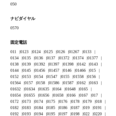
050
ナビダイヤル
0570
固定電話
011
0123
0124
0125
0126
01267
0133
0134
0135
0136
0137
01372
01374
01377
0138
0139
01392
01397
01398
0142
0143
0144
0145
01456
01457
0146
01466
015
0152
0153
0154
01547
0155
01558
0156
01564
0157
0158
01586
01587
0162
0163
01632
01634
01635
0164
01648
0165
01654
01655
01656
01658
0166
0167
017
0172
0173
0174
0175
0176
0178
0179
018
0182
0183
0184
0185
0186
0187
019
0191
0192
0193
0194
0195
0197
0198
022
0220