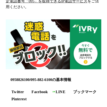
定電話番号「
095
」を取得できるIP電話サービス
をご活
用ください。
0958826100/095-882-6100の基本情報
Twitter
Facebook
LINE
ブックマーク
Pinterest