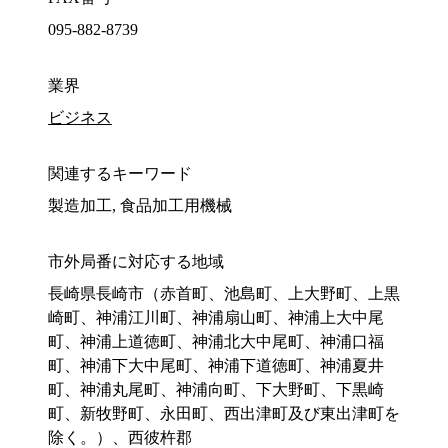
095-882-8739
業界
ビジネス
関連するキーワード
製造加工, 食品加工用機械
市外局番に対応する地域
長崎県長崎市（赤首町、池島町、上大野町、上黒
崎町、神浦江川町、神浦扇山町、神浦上大中尾
町、神浦上道徳町、神浦北大中尾町、神浦口福
町、神浦下大中尾町、神浦下道徳町、神浦夏井
町、神浦丸尾町、神浦向町、下大野町、下黒崎
町、新牧野町、永田町、西出津町及び東出津町を
除く。）、西彼杵郡