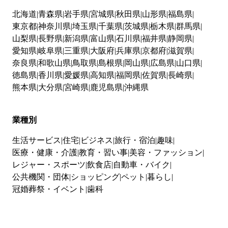
北海道
青森県
岩手県
宮城県
秋田県
山形県
福島県
東京都
神奈川県
埼玉県
千葉県
茨城県
栃木県
群馬県
山梨県
長野県
新潟県
富山県
石川県
福井県
静岡県
愛知県
岐阜県
三重県
大阪府
兵庫県
京都府
滋賀県
奈良県
和歌山県
鳥取県
島根県
岡山県
広島県
山口県
徳島県
香川県
愛媛県
高知県
福岡県
佐賀県
長崎県
熊本県
大分県
宮崎県
鹿児島県
沖縄県
業種別
生活サービス
住宅
ビジネス
旅行・宿泊
趣味
医療・健康・介護
教育・習い事
美容・ファッション
レジャー・スポーツ
飲食店
自動車・バイク
公共機関・団体
ショッピング
ペット
暮らし
冠婚葬祭・イベント
歯科