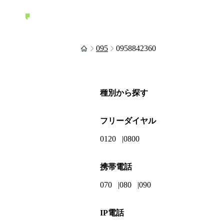
095
0958842360
種別から探す
フリーダイヤル
0120
0800
携帯電話
070
080
090
IP電話