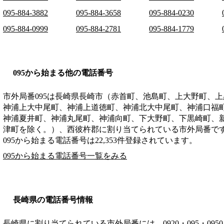
095-884-3882
095-884-3658
095-884-0230
095-884-0999
095-884-2781
095-884-1779
095から始まる他の電話番号
市外局番
095
は
長崎県長崎市（赤首町、池島町、上大野町、上
神浦上大中尾町、神浦上道徳町、神浦北大中尾町、神浦口福
神浦夏井町、神浦丸尾町、神浦向町、下大野町、下黒崎町、
津町を除く。）、西彼杵郡
に割り当てられている市外局番で
095から始まる電話番号は22,353件登録されています。
095から始まる電話番号一覧をみる
長崎県の電話番号情報
長崎県に割り当てられている市外局番には、0920・095・0950・0