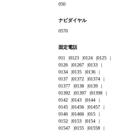
050
ナビダイヤル
0570
固定電話
011
0123
0124
0125
0126
01267
0133
0134
0135
0136
0137
01372
01374
01377
0138
0139
01392
01397
01398
0142
0143
0144
0145
01456
01457
0146
01466
015
0152
0153
0154
01547
0155
01558