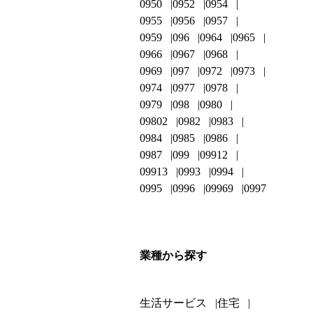
0950
0952
0954
0955
0956
0957
0959
096
0964
0965
0966
0967
0968
0969
097
0972
0973
0974
0977
0978
0979
098
0980
09802
0982
0983
0984
0985
0986
0987
099
09912
09913
0993
0994
0995
0996
09969
0997
業種から探す
生活サービス
住宅