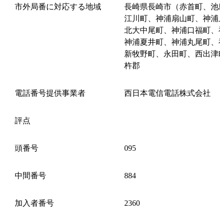
市外局番に対応する地域
長崎県長崎市（赤首町、池
江川町、神浦扇山町、神浦
北大中尾町、神浦口福町、
神浦夏井町、神浦丸尾町、
新牧野町、永田町、西出津
杵郡
電話番号提供事業者
西日本電信電話株式会社
評点
頭番号
095
中間番号
884
加入者番号
2360