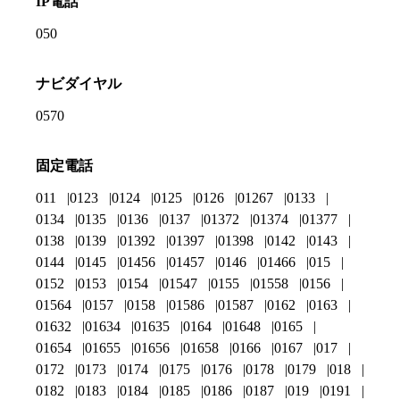
IP電話
050
ナビダイヤル
0570
固定電話
011
0123
0124
0125
0126
01267
0133
0134
0135
0136
0137
01372
01374
01377
0138
0139
01392
01397
01398
0142
0143
0144
0145
01456
01457
0146
01466
015
0152
0153
0154
01547
0155
01558
0156
01564
0157
0158
01586
01587
0162
0163
01632
01634
01635
0164
01648
0165
01654
01655
01656
01658
0166
0167
017
0172
0173
0174
0175
0176
0178
0179
018
0182
0183
0184
0185
0186
0187
019
0191