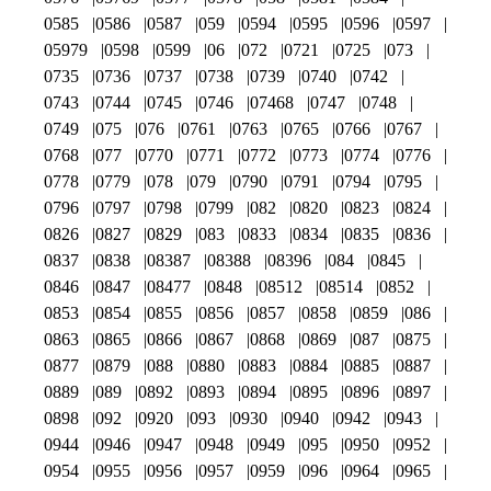
0585
0586
0587
059
0594
0595
0596
0597
05979
0598
0599
06
072
0721
0725
073
0735
0736
0737
0738
0739
0740
0742
0743
0744
0745
0746
07468
0747
0748
0749
075
076
0761
0763
0765
0766
0767
0768
077
0770
0771
0772
0773
0774
0776
0778
0779
078
079
0790
0791
0794
0795
0796
0797
0798
0799
082
0820
0823
0824
0826
0827
0829
083
0833
0834
0835
0836
0837
0838
08387
08388
08396
084
0845
0846
0847
08477
0848
08512
08514
0852
0853
0854
0855
0856
0857
0858
0859
086
0863
0865
0866
0867
0868
0869
087
0875
0877
0879
088
0880
0883
0884
0885
0887
0889
089
0892
0893
0894
0895
0896
0897
0898
092
0920
093
0930
0940
0942
0943
0944
0946
0947
0948
0949
095
0950
0952
0954
0955
0956
0957
0959
096
0964
0965