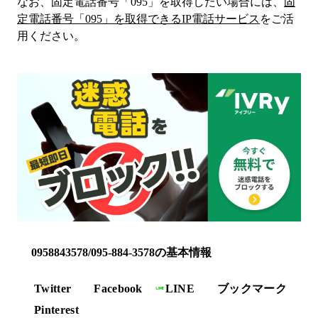
なお、固定電話番号「
095
」を取得したい場合には、
固
定電話番号「
095
」を取得できるIP電話サービス
をご活
用ください。
0958843578/095-884-3578の基本情報
Twitter
Facebook
LINE
ブックマーク
Pinterest