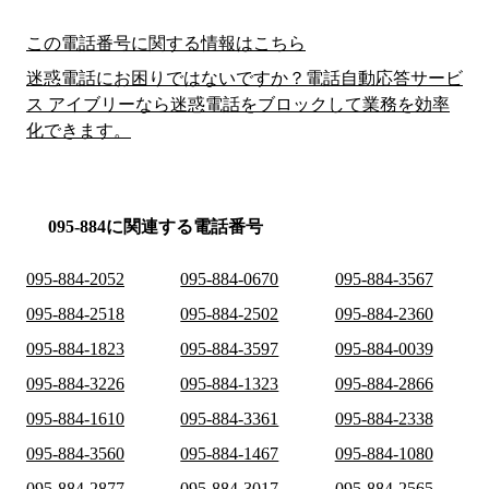
この電話番号に関する情報はこちら
迷惑電話にお困りではないですか？電話自動応答サービ
ス アイブリーなら迷惑電話をブロックして業務を効率
化できます。
095-884に関連する電話番号
095-884-2052
095-884-0670
095-884-3567
095-884-2518
095-884-2502
095-884-2360
095-884-1823
095-884-3597
095-884-0039
095-884-3226
095-884-1323
095-884-2866
095-884-1610
095-884-3361
095-884-2338
095-884-3560
095-884-1467
095-884-1080
095-884-2877
095-884-3017
095-884-2565