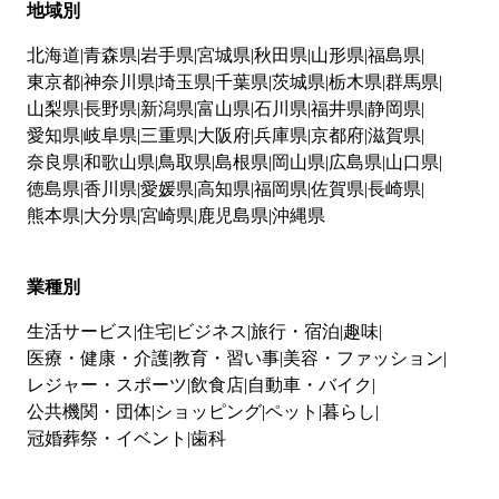
地域別
北海道
青森県
岩手県
宮城県
秋田県
山形県
福島県
東京都
神奈川県
埼玉県
千葉県
茨城県
栃木県
群馬県
山梨県
長野県
新潟県
富山県
石川県
福井県
静岡県
愛知県
岐阜県
三重県
大阪府
兵庫県
京都府
滋賀県
奈良県
和歌山県
鳥取県
島根県
岡山県
広島県
山口県
徳島県
香川県
愛媛県
高知県
福岡県
佐賀県
長崎県
熊本県
大分県
宮崎県
鹿児島県
沖縄県
業種別
生活サービス
住宅
ビジネス
旅行・宿泊
趣味
医療・健康・介護
教育・習い事
美容・ファッション
レジャー・スポーツ
飲食店
自動車・バイク
公共機関・団体
ショッピング
ペット
暮らし
冠婚葬祭・イベント
歯科