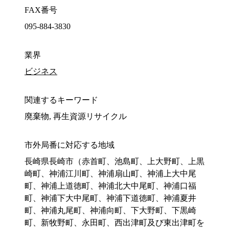
FAX番号
095-884-3830
業界
ビジネス
関連するキーワード
廃棄物, 再生資源リサイクル
市外局番に対応する地域
長崎県長崎市（赤首町、池島町、上大野町、上黒
崎町、神浦江川町、神浦扇山町、神浦上大中尾
町、神浦上道徳町、神浦北大中尾町、神浦口福
町、神浦下大中尾町、神浦下道徳町、神浦夏井
町、神浦丸尾町、神浦向町、下大野町、下黒崎
町、新牧野町、永田町、西出津町及び東出津町を