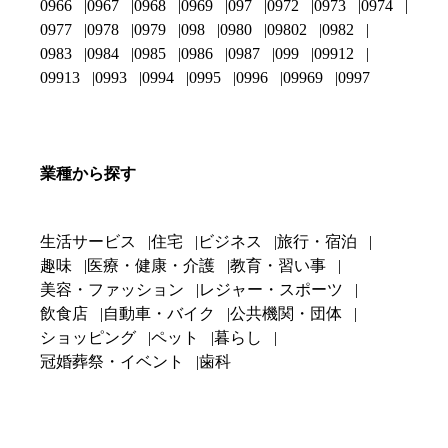
0966
0967
0968
0969
097
0972
0973
0974
0977
0978
0979
098
0980
09802
0982
0983
0984
0985
0986
0987
099
09912
09913
0993
0994
0995
0996
09969
0997
業種から探す
生活サービス
住宅
ビジネス
旅行・宿泊
趣味
医療・健康・介護
教育・習い事
美容・ファッション
レジャー・スポーツ
飲食店
自動車・バイク
公共機関・団体
ショッピング
ペット
暮らし
冠婚葬祭・イベント
歯科