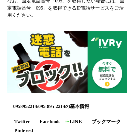
なお、固定電話番号「
095
」を取得したい場合には、
固
定電話番号「
095
」を取得できるIP電話サービス
をご活
用ください。
0958952214/095-895-2214の基本情報
Twitter
Facebook
LINE
ブックマーク
Pinterest