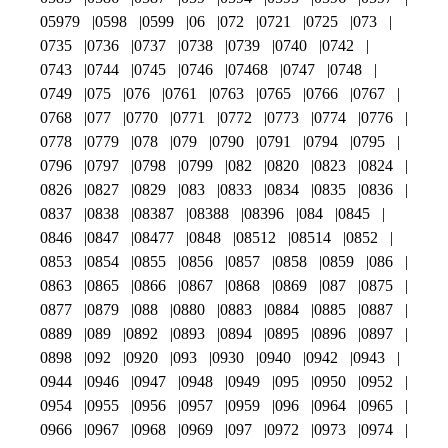
05979
0598
0599
06
072
0721
0725
073
0735
0736
0737
0738
0739
0740
0742
0743
0744
0745
0746
07468
0747
0748
0749
075
076
0761
0763
0765
0766
0767
0768
077
0770
0771
0772
0773
0774
0776
0778
0779
078
079
0790
0791
0794
0795
0796
0797
0798
0799
082
0820
0823
0824
0826
0827
0829
083
0833
0834
0835
0836
0837
0838
08387
08388
08396
084
0845
0846
0847
08477
0848
08512
08514
0852
0853
0854
0855
0856
0857
0858
0859
086
0863
0865
0866
0867
0868
0869
087
0875
0877
0879
088
0880
0883
0884
0885
0887
0889
089
0892
0893
0894
0895
0896
0897
0898
092
0920
093
0930
0940
0942
0943
0944
0946
0947
0948
0949
095
0950
0952
0954
0955
0956
0957
0959
096
0964
0965
0966
0967
0968
0969
097
0972
0973
0974