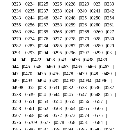
0223
0224
0225
0226
0228
0229
023
0233
0234
0235
0237
0238
024
0240
0241
0242
0243
0244
0246
0247
0248
025
0250
0254
0255
0256
0257
0258
0259
026
0260
0261
0263
0264
0265
0266
0267
0268
0269
027
0270
0274
0276
0277
0278
0279
028
0280
0282
0283
0284
0285
0287
0288
0289
029
0291
0293
0294
0295
0296
0297
0299
03
04
042
0422
0428
043
0436
0438
0439
044
045
046
0460
0463
0465
0466
0467
047
0470
0475
0476
0478
0479
048
0480
049
0493
0494
0495
04992
04994
04996
04998
052
053
0531
0532
0533
0536
0537
0538
0539
054
0544
0545
0547
0548
055
0550
0551
0553
0554
0555
0556
0557
0558
0561
0562
0563
0564
0565
0566
0567
0568
0569
0572
0573
0574
0575
0576
05769
0577
0578
058
0581
0584
0585
0586
0587
059
0594
0595
0596
0597