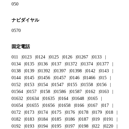
050
ナビダイヤル
0570
固定電話
011
0123
0124
0125
0126
01267
0133
0134
0135
0136
0137
01372
01374
01377
0138
0139
01392
01397
01398
0142
0143
0144
0145
01456
01457
0146
01466
015
0152
0153
0154
01547
0155
01558
0156
01564
0157
0158
01586
01587
0162
0163
01632
01634
01635
0164
01648
0165
01654
01655
01656
01658
0166
0167
017
0172
0173
0174
0175
0176
0178
0179
018
0182
0183
0184
0185
0186
0187
019
0191
0192
0193
0194
0195
0197
0198
022
0220