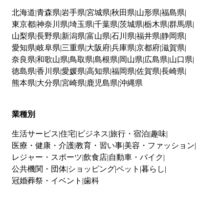
北海道
青森県
岩手県
宮城県
秋田県
山形県
福島県
東京都
神奈川県
埼玉県
千葉県
茨城県
栃木県
群馬県
山梨県
長野県
新潟県
富山県
石川県
福井県
静岡県
愛知県
岐阜県
三重県
大阪府
兵庫県
京都府
滋賀県
奈良県
和歌山県
鳥取県
島根県
岡山県
広島県
山口県
徳島県
香川県
愛媛県
高知県
福岡県
佐賀県
長崎県
熊本県
大分県
宮崎県
鹿児島県
沖縄県
業種別
生活サービス
住宅
ビジネス
旅行・宿泊
趣味
医療・健康・介護
教育・習い事
美容・ファッション
レジャー・スポーツ
飲食店
自動車・バイク
公共機関・団体
ショッピング
ペット
暮らし
冠婚葬祭・イベント
歯科