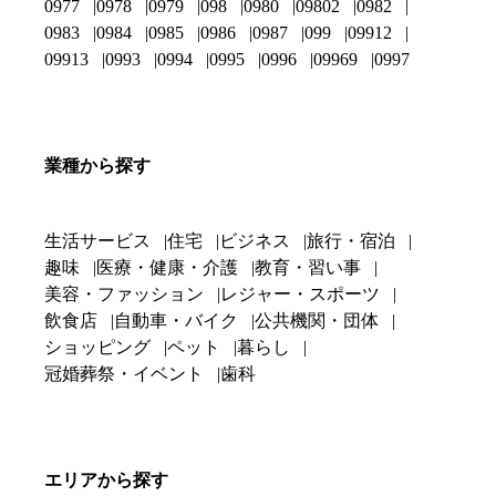
0977
0978
0979
098
0980
09802
0982
0983
0984
0985
0986
0987
099
09912
09913
0993
0994
0995
0996
09969
0997
業種から探す
生活サービス
住宅
ビジネス
旅行・宿泊
趣味
医療・健康・介護
教育・習い事
美容・ファッション
レジャー・スポーツ
飲食店
自動車・バイク
公共機関・団体
ショッピング
ペット
暮らし
冠婚葬祭・イベント
歯科
エリアから探す