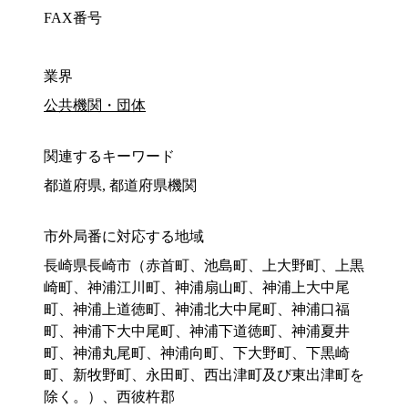
FAX番号
業界
公共機関・団体
関連するキーワード
都道府県, 都道府県機関
市外局番に対応する地域
長崎県長崎市（赤首町、池島町、上大野町、上黒
崎町、神浦江川町、神浦扇山町、神浦上大中尾
町、神浦上道徳町、神浦北大中尾町、神浦口福
町、神浦下大中尾町、神浦下道徳町、神浦夏井
町、神浦丸尾町、神浦向町、下大野町、下黒崎
町、新牧野町、永田町、西出津町及び東出津町を
除く。）、西彼杵郡