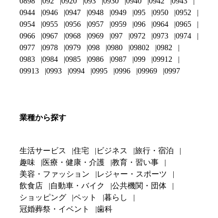
0898
092
0920
093
0930
0940
0942
0943
0944
0946
0947
0948
0949
095
0950
0952
0954
0955
0956
0957
0959
096
0964
0965
0966
0967
0968
0969
097
0972
0973
0974
0977
0978
0979
098
0980
09802
0982
0983
0984
0985
0986
0987
099
09912
09913
0993
0994
0995
0996
09969
0997
業種から探す
生活サービス
住宅
ビジネス
旅行・宿泊
趣味
医療・健康・介護
教育・習い事
美容・ファッション
レジャー・スポーツ
飲食店
自動車・バイク
公共機関・団体
ショッピング
ペット
暮らし
冠婚葬祭・イベント
歯科