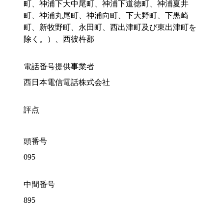
町、神浦下大中尾町、神浦下道徳町、神浦夏井
町、神浦丸尾町、神浦向町、下大野町、下黒崎
町、新牧野町、永田町、西出津町及び東出津町を
除く。）、西彼杵郡
電話番号提供事業者
西日本電信電話株式会社
評点
頭番号
095
中間番号
895