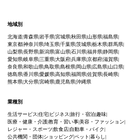
地域別
北海道
青森県
岩手県
宮城県
秋田県
山形県
福島県
東京都
神奈川県
埼玉県
千葉県
茨城県
栃木県
群馬県
山梨県
長野県
新潟県
富山県
石川県
福井県
静岡県
愛知県
岐阜県
三重県
大阪府
兵庫県
京都府
滋賀県
奈良県
和歌山県
鳥取県
島根県
岡山県
広島県
山口県
徳島県
香川県
愛媛県
高知県
福岡県
佐賀県
長崎県
熊本県
大分県
宮崎県
鹿児島県
沖縄県
業種別
生活サービス
住宅
ビジネス
旅行・宿泊
趣味
医療・健康・介護
教育・習い事
美容・ファッション
レジャー・スポーツ
飲食店
自動車・バイク
公共機関・団体
ショッピング
ペット
暮らし