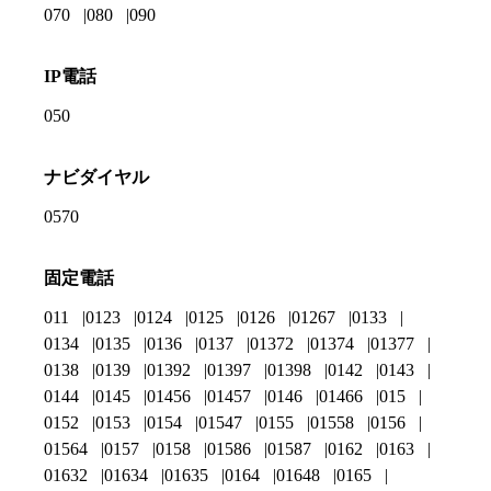
070
080
090
IP電話
050
ナビダイヤル
0570
固定電話
011
0123
0124
0125
0126
01267
0133
0134
0135
0136
0137
01372
01374
01377
0138
0139
01392
01397
01398
0142
0143
0144
0145
01456
01457
0146
01466
015
0152
0153
0154
01547
0155
01558
0156
01564
0157
0158
01586
01587
0162
0163
01632
01634
01635
0164
01648
0165