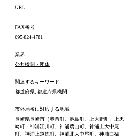
URL
FAX番号
095-824-4781
業界
公共機関・団体
関連するキーワード
都道府県, 都道府県機関
市外局番に対応する地域
長崎県長崎市（赤首町、池島町、上大野町、上黒
崎町、神浦江川町、神浦扇山町、神浦上大中尾
町、神浦上道徳町、神浦北大中尾町、神浦口福