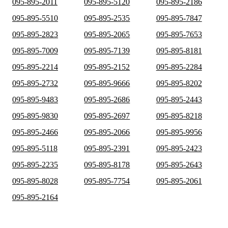
095-895-2011
095-895-5120
095-895-2186
095-895-5510
095-895-2535
095-895-7847
095-895-2823
095-895-2065
095-895-7653
095-895-7009
095-895-7139
095-895-8181
095-895-2214
095-895-2152
095-895-2284
095-895-2732
095-895-9666
095-895-8202
095-895-9483
095-895-2686
095-895-2443
095-895-9830
095-895-2697
095-895-8218
095-895-2466
095-895-2066
095-895-9956
095-895-5118
095-895-2391
095-895-2423
095-895-2235
095-895-8178
095-895-2643
095-895-8028
095-895-7754
095-895-2061
095-895-2164