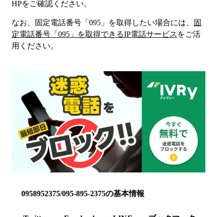
HP
をご確認ください。
なお、固定電話番号「
095
」を取得したい場合には、
固
定電話番号「
095
」を取得できるIP電話サービス
をご活
用ください。
0958952375/095-895-2375の基本情報