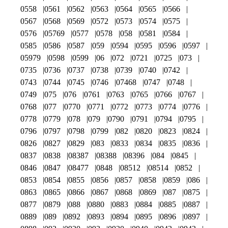
0558
0561
0562
0563
0564
0565
0566
0567
0568
0569
0572
0573
0574
0575
0576
05769
0577
0578
058
0581
0584
0585
0586
0587
059
0594
0595
0596
0597
05979
0598
0599
06
072
0721
0725
073
0735
0736
0737
0738
0739
0740
0742
0743
0744
0745
0746
07468
0747
0748
0749
075
076
0761
0763
0765
0766
0767
0768
077
0770
0771
0772
0773
0774
0776
0778
0779
078
079
0790
0791
0794
0795
0796
0797
0798
0799
082
0820
0823
0824
0826
0827
0829
083
0833
0834
0835
0836
0837
0838
08387
08388
08396
084
0845
0846
0847
08477
0848
08512
08514
0852
0853
0854
0855
0856
0857
0858
0859
086
0863
0865
0866
0867
0868
0869
087
0875
0877
0879
088
0880
0883
0884
0885
0887
0889
089
0892
0893
0894
0895
0896
0897