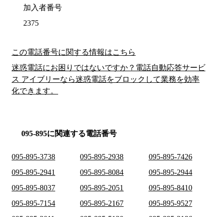
加入者番号
2375
この電話番号に関する情報はこちら
迷惑電話にお困りではないですか？電話自動応答サービ
ス アイブリーなら迷惑電話をブロックして業務を効率
化できます。
095-895に関連する電話番号
095-895-3738
095-895-2938
095-895-7426
095-895-2941
095-895-8084
095-895-2944
095-895-8037
095-895-2051
095-895-8410
095-895-7154
095-895-2167
095-895-9527