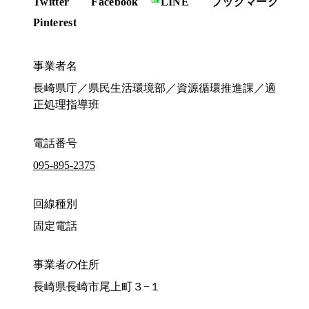
Twitter
Facebook
LINE
ブックマーク
Pinterest
事業者名
長崎県庁／県民生活環境部／資源循環推進課／適
正処理指導班
電話番号
095-895-2375
回線種別
固定電話
事業者の住所
長崎県長崎市尾上町３−１