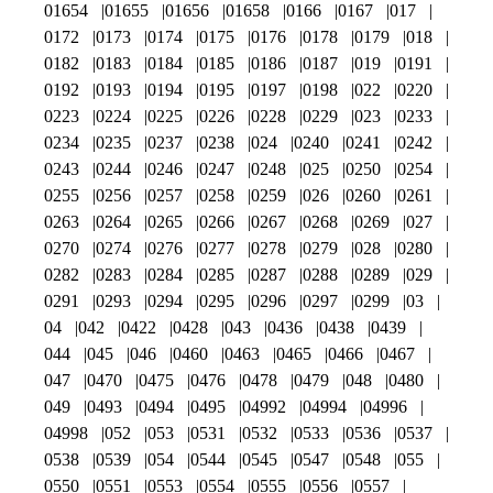
01654
01655
01656
01658
0166
0167
017
0172
0173
0174
0175
0176
0178
0179
018
0182
0183
0184
0185
0186
0187
019
0191
0192
0193
0194
0195
0197
0198
022
0220
0223
0224
0225
0226
0228
0229
023
0233
0234
0235
0237
0238
024
0240
0241
0242
0243
0244
0246
0247
0248
025
0250
0254
0255
0256
0257
0258
0259
026
0260
0261
0263
0264
0265
0266
0267
0268
0269
027
0270
0274
0276
0277
0278
0279
028
0280
0282
0283
0284
0285
0287
0288
0289
029
0291
0293
0294
0295
0296
0297
0299
03
04
042
0422
0428
043
0436
0438
0439
044
045
046
0460
0463
0465
0466
0467
047
0470
0475
0476
0478
0479
048
0480
049
0493
0494
0495
04992
04994
04996
04998
052
053
0531
0532
0533
0536
0537
0538
0539
054
0544
0545
0547
0548
055
0550
0551
0553
0554
0555
0556
0557