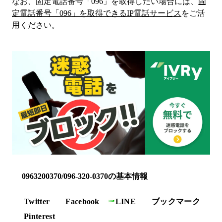
なお、固定電話番号「
096
」を取得したい場合には、
固
定電話番号「
096
」を取得できるIP電話サービス
をご活
用ください。
0963200370/096-320-0370の基本情報
Twitter
Facebook
LINE
ブックマーク
Pinterest