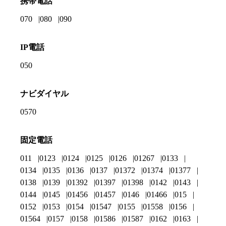
携帯電話
070
080
090
IP電話
050
ナビダイヤル
0570
固定電話
011
0123
0124
0125
0126
01267
0133
0134
0135
0136
0137
01372
01374
01377
0138
0139
01392
01397
01398
0142
0143
0144
0145
01456
01457
0146
01466
015
0152
0153
0154
01547
0155
01558
0156
01564
0157
0158
01586
01587
0162
0163