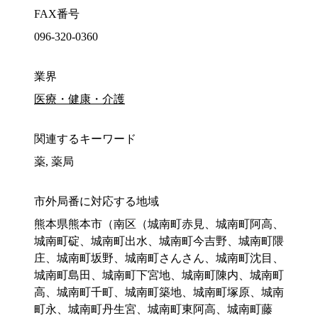
FAX番号
096-320-0360
業界
医療・健康・介護
関連するキーワード
薬, 薬局
市外局番に対応する地域
熊本県熊本市（南区（城南町赤見、城南町阿高、
城南町碇、城南町出水、城南町今吉野、城南町隈
庄、城南町坂野、城南町さんさん、城南町沈目、
城南町島田、城南町下宮地、城南町陳内、城南町
高、城南町千町、城南町築地、城南町塚原、城南
町永、城南町丹生宮、城南町東阿高、城南町藤