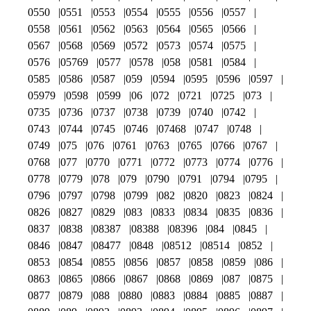
0550
0551
0553
0554
0555
0556
0557
0558
0561
0562
0563
0564
0565
0566
0567
0568
0569
0572
0573
0574
0575
0576
05769
0577
0578
058
0581
0584
0585
0586
0587
059
0594
0595
0596
0597
05979
0598
0599
06
072
0721
0725
073
0735
0736
0737
0738
0739
0740
0742
0743
0744
0745
0746
07468
0747
0748
0749
075
076
0761
0763
0765
0766
0767
0768
077
0770
0771
0772
0773
0774
0776
0778
0779
078
079
0790
0791
0794
0795
0796
0797
0798
0799
082
0820
0823
0824
0826
0827
0829
083
0833
0834
0835
0836
0837
0838
08387
08388
08396
084
0845
0846
0847
08477
0848
08512
08514
0852
0853
0854
0855
0856
0857
0858
0859
086
0863
0865
0866
0867
0868
0869
087
0875
0877
0879
088
0880
0883
0884
0885
0887