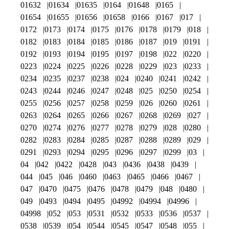
01632
01634
01635
0164
01648
0165
01654
01655
01656
01658
0166
0167
017
0172
0173
0174
0175
0176
0178
0179
018
0182
0183
0184
0185
0186
0187
019
0191
0192
0193
0194
0195
0197
0198
022
0220
0223
0224
0225
0226
0228
0229
023
0233
0234
0235
0237
0238
024
0240
0241
0242
0243
0244
0246
0247
0248
025
0250
0254
0255
0256
0257
0258
0259
026
0260
0261
0263
0264
0265
0266
0267
0268
0269
027
0270
0274
0276
0277
0278
0279
028
0280
0282
0283
0284
0285
0287
0288
0289
029
0291
0293
0294
0295
0296
0297
0299
03
04
042
0422
0428
043
0436
0438
0439
044
045
046
0460
0463
0465
0466
0467
047
0470
0475
0476
0478
0479
048
0480
049
0493
0494
0495
04992
04994
04996
04998
052
053
0531
0532
0533
0536
0537
0538
0539
054
0544
0545
0547
0548
055