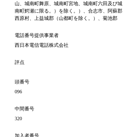
山、城南町舞原、城南町宮地、城南町六田及び城
南町鰐瀬に限る。）を除く。）、合志市、阿蘇郡
西原村、上益城郡（山都町を除く。）、菊池郡
電話番号提供事業者
西日本電信電話株式会社
評点
頭番号
096
中間番号
320
加入者番号