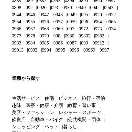
0889
089
0892
0893
0894
0895
0896
0897
0898
092
0920
093
0930
0940
0942
0943
0944
0946
0947
0948
0949
095
0950
0952
0954
0955
0956
0957
0959
096
0964
0965
0966
0967
0968
0969
097
0972
0973
0974
0977
0978
0979
098
0980
09802
0982
0983
0984
0985
0986
0987
099
09912
09913
0993
0994
0995
0996
09969
0997
業種から探す
生活サービス
住宅
ビジネス
旅行・宿泊
趣味
医療・健康・介護
教育・習い事
美容・ファッション
レジャー・スポーツ
飲食店
自動車・バイク
公共機関・団体
ショッピング
ペット
暮らし